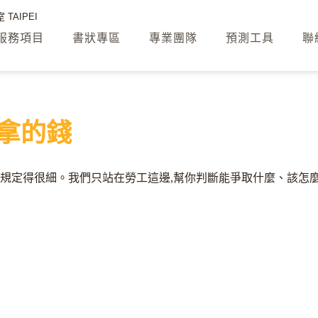
TAIPEI
服務項目
書狀專區
專業團隊
預測工具
聯
拿的錢
規定得很細。我們只站在勞工這邊,幫你判斷能爭取什麼、該怎