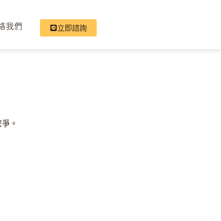
絡我們
立即諮詢
麼爭。