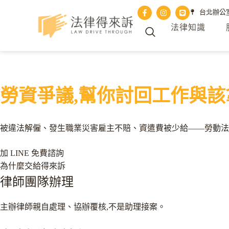
台北辦公室 
法律知識
勞資爭議,幫你討回工作與該
被違法解僱、發生職業災害雇主不賠、資遣費被少給——勞動法
加 LINE 免費諮詢
為什麼交給得來訴
律師團隊辦理
主辦律師親自處理、協辦覆核,不是助理接案。