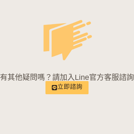
有其他疑問嗎？請加入Line官方客服諮
立即諮詢