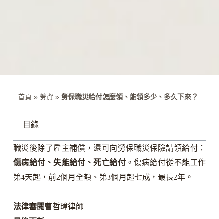
首頁
»
勞資
»
勞保職災給付怎麼領、能領多少、多久下來？
目錄
職災後除了雇主補償，還可向勞保職災保險請領給付：
傷病給付、失能給付、死亡給付
。傷病給付從不能工作
第4天起，前2個月全額、第3個月起七成，最長2年。
法律審閱
曹哲瑋律師