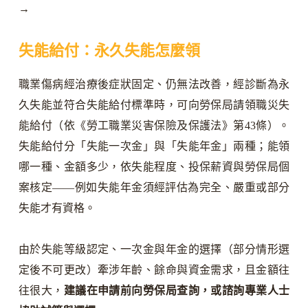
→
失能給付：永久失能怎麼領
職業傷病經治療後症狀固定、仍無法改善，經診斷為永
久失能並符合失能給付標準時，可向勞保局請領職災失
能給付（依《勞工職業災害保險及保護法》第43條）。
失能給付分「失能一次金」與「失能年金」兩種；能領
哪一種、金額多少，依失能程度、投保薪資與勞保局個
案核定——例如失能年金須經評估為完全、嚴重或部分
失能才有資格。
由於失能等級認定、一次金與年金的選擇（部分情形選
定後不可更改）牽涉年齡、餘命與資金需求，且金額往
往很大，
建議在申請前向勞保局查詢，或諮詢專業人士