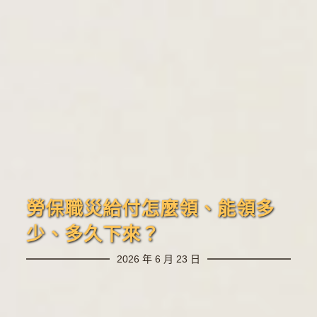
勞保職災給付怎麼領、能領多
少、多久下來？
2026 年 6 月 23 日