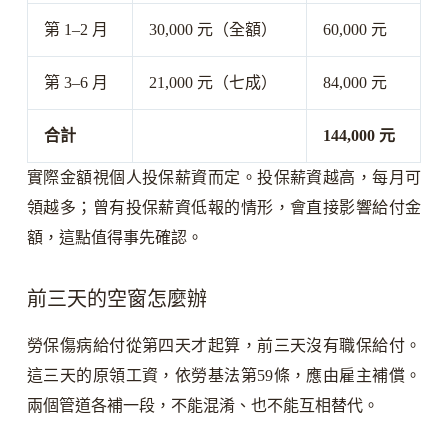
第 1–2 月
30,000 元（全額）
60,000 元
第 3–6 月
21,000 元（七成）
84,000 元
合計
144,000 元
實際金額視個人投保薪資而定。投保薪資越高，每月可
領越多；曾有投保薪資低報的情形，會直接影響給付金
額，這點值得事先確認。
前三天的空窗怎麼辦
勞保傷病給付從第四天才起算，前三天沒有職保給付。
這三天的原領工資，依勞基法第59條，應由雇主補償。
兩個管道各補一段，不能混淆、也不能互相替代。