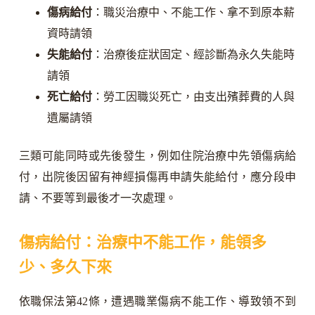
傷病給付
：職災治療中、不能工作、拿不到原本薪
資時請領
失能給付
：治療後症狀固定、經診斷為永久失能時
請領
死亡給付
：勞工因職災死亡，由支出殯葬費的人與
遺屬請領
三類可能同時或先後發生，例如住院治療中先領傷病給
付，出院後因留有神經損傷再申請失能給付，應分段申
請、不要等到最後才一次處理。
傷病給付：治療中不能工作，能領多
少、多久下來
依職保法第42條，遭遇職業傷病不能工作、導致領不到