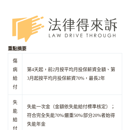
重點摘要
傷
病
第4天起，前2月按平均月投保薪資全額、第
給
3月起按平均月投保薪資70%，最長2年
付
失
失能一次金（金額依失能給付標準核定）；
能
符合完全失能70%/嚴重50%/部分20%者始得
給
失能年金
付