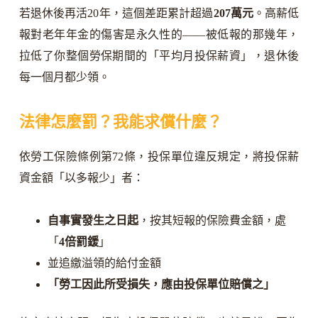
若退休後再活20年，這個差距累計超過
207萬元
。高薪低
報對老年年金的傷害是永久性的——被低報的那幾年，
拉低了你整個勞保期間的「平均月投保薪資」，退休後
每一個月都少領。
法律怎麼罰？我能求償什麼？
依勞工保險條例第72條，投保單位違反規定，將投保薪
資金額「以多報少」者：
自事實發生之日起
，按其短報的保險費金額，處
「
4倍罰鍰
」
並追繳溢領的給付金額
「勞工因此所受損失，應由投保單位賠償之」