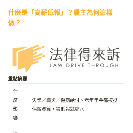
什麼是「高薪低報」？雇主為何這樣
做？
重點摘要
什
麼
失業／職災／傷病給付、老年年金都按投
影
保薪資算，被低報就縮水
響