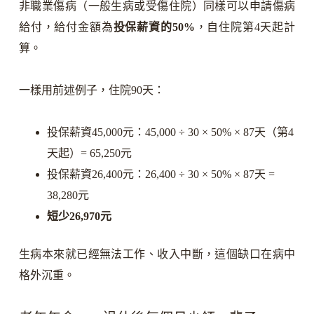
非職業傷病（一般生病或受傷住院）同樣可以申請傷病
給付，給付金額為
投保薪資的50%
，自住院第4天起計
算。
一樣用前述例子，住院90天：
投保薪資45,000元：45,000 ÷ 30 × 50% × 87天（第4
天起）= 65,250元
投保薪資26,400元：26,400 ÷ 30 × 50% × 87天 =
38,280元
短少26,970元
生病本來就已經無法工作、收入中斷，這個缺口在病中
格外沉重。