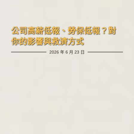
公司高薪低報、勞保低報？對
你的影響與救濟方式
2026 年 6 月 23 日