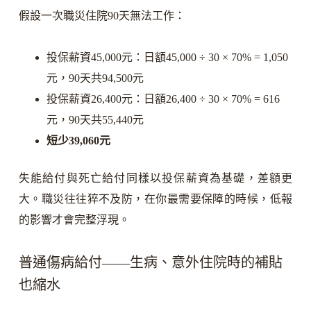
假設一次職災住院90天無法工作：
投保薪資45,000元：日額45,000 ÷ 30 × 70% = 1,050
元，90天共94,500元
投保薪資26,400元：日額26,400 ÷ 30 × 70% = 616
元，90天共55,440元
短少39,060元
失能給付與死亡給付同樣以投保薪資為基礎，差額更
大。職災往往猝不及防，在你最需要保障的時候，低報
的影響才會完整浮現。
普通傷病給付——生病、意外住院時的補貼
也縮水