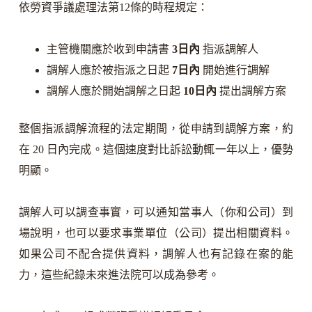
依勞資爭議處理法第12條的時程規定：
主管機關應於收到申請書
3日內
指派調解人
調解人應於被指派之日起
7日內
開始進行調解
調解人應於開始調解之日起
10日內
提出調解方案
整個指派調解流程的法定期間，從申請到調解方案，約
在 20 日內完成。這個速度對比訴訟動輒一年以上，優勢
明顯。
調解人可以調查事實，可以通知當事人（你和公司）到
場說明，也可以要求事業單位（公司）提出相關資料。
如果公司不配合提供資料，調解人也有記錄在案的能
力，這些紀錄未來進法院可以成為參考。