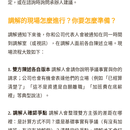
定，或在諮詢時詢問承辦人建議。
調解的現場怎麼進行？你要怎麼準備？
調解通知下來後，你和公司代表人會被通知在同一時間
到調解室（或視訊），在調解人面前各自陳述立場。現
場流程大致如下：
1. 雙方陳述各自版本
調解人會請你說明爭議事實與你的
請求；公司也會有機會表達他們的立場（例如「已經算
清楚了」「這不是資遣是自願離職」「加班費在底薪
裡」等典型說法）。
2. 調解人確認爭點
調解人會整理雙方主張的差距在哪
裡：是計算方式不同？還是基礎事實有爭議（有沒有加