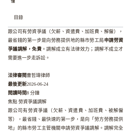
懂
目錄
跟公司有勞資爭議（欠薪、資遣費、加班費、解僱），
最省錢的第一步是向勞務提供地的縣市勞工局
申請勞資
爭議調解，免費
。調解成立有法律效力；調解不成立才
需要進一步走訴訟。
法律審閱
曹哲瑋律師
最後更新
2026-06-24
閱讀時間
8 分鐘
焦點 勞資爭議調解
跟公司有勞資爭議（欠薪、資遣費、加班費、被解僱
等），最省錢、最快速的第一步，是向「勞方勞務提供
地」的縣市勞工主管機關申請勞資爭議調解。調解完全