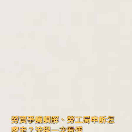
勞資爭議調解、勞工局申訴怎
麼走？流程一次看懂