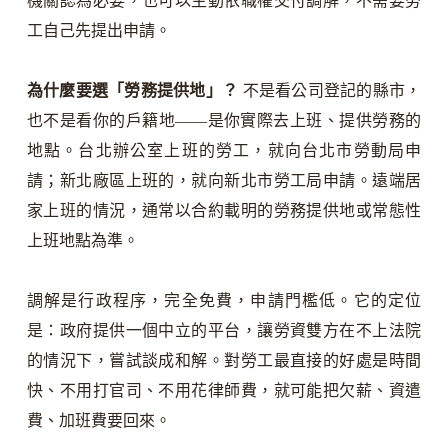
機關認為必要，也可以主動依職權交付調解，不需要勞
工自己先提出申請。
為什麼要選「勞務提供地」？
不是看公司登記的縣市，
也不是看你的戶籍地——是你實際去上班、提供勞務的
地點。台北辦公室上班的勞工，就向台北市勞動局申
請；新北廠區上班的，就向新北市勞工局申請。遠端居
家上班的情況，通常以合約載明的勞務提供地或常態性
上班地點為準。
調解是行政程序，完全免費，申請門檻低。它的定位
是：政府提供一個中立的平台，讓勞資雙方在不上法院
的情況下，嘗試談成和解。對勞工最直接的好處是時間
快、不用打官司、不用花律師費，就可能把欠薪、資遣
費、加班費要回來。