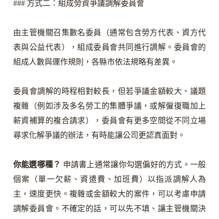
### 方式二：組成勞資爭議調解委員會
由主管機關召集數名委員（通常包含勞方代表、資方代
表與公益代表），組成委員會共同進行調解。委員會的
組成人數與運作規則，各縣市依法規略有差異。
委員會調解的時程相對較長，但若爭議金額較大、議題
複雜（例如涉及多名勞工的集體爭議，或解僱復職加上
薪資補算的複合請求），委員會有更多空間從不同立場
尋求化解爭議的辦法，有時能讓公司更認真面對。
你能選哪種？
申請書上通常讓你勾選偏好的方式。一般
個案（單一欠薪、資遣費、加班費）以指派調解人為
主，速度更快。複雜或金額較大的案件，可以考慮申請
調解委員會。不確定的話，可以先不填、讓主管機關決