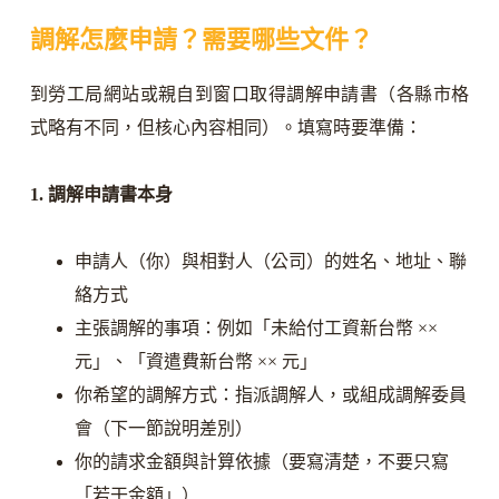
調解怎麼申請？需要哪些文件？
到勞工局網站或親自到窗口取得調解申請書（各縣市格
式略有不同，但核心內容相同）。填寫時要準備：
1. 調解申請書本身
申請人（你）與相對人（公司）的姓名、地址、聯
絡方式
主張調解的事項：例如「未給付工資新台幣 ××
元」、「資遣費新台幣 ×× 元」
你希望的調解方式：指派調解人，或組成調解委員
會（下一節說明差別）
你的請求金額與計算依據（要寫清楚，不要只寫
「若干金額」）