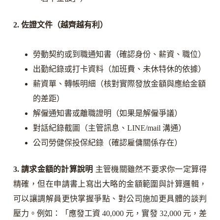
2. 佐證文件（越齊越有利）
勞動契約或到職通知書（確認身份、薪資、職位）
出勤紀錄或打卡資料（加班費、未休特休的依據）
薪資單、轉帳明細（核對實際發放金額與應給金額
的差距）
解僱通知書或離職證明（如果是解僱爭議）
對話紀錄截圖（主管訊息、LINE/mail 溝通）
公司勞健保投保紀錄（確認雇傭關係存在）
3. 請求金額的計算說明
主管機關雖然不要求你一定算得
精確，但在申請書上寫出大略的金額範圍與計算邏輯，
可以讓調解員更快掌握爭點、對公司施加更具體的談判
壓力。例如：「應發工資 40,000 元，實發 32,000 元，差