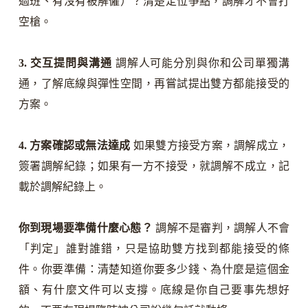
過班、有沒有被解僱）？清楚定位爭點，調解才不會打
空槍。
3. 交互提問與溝通
調解人可能分別與你和公司單獨溝
通，了解底線與彈性空間，再嘗試提出雙方都能接受的
方案。
4. 方案確認或無法達成
如果雙方接受方案，調解成立，
簽署調解紀錄；如果有一方不接受，就調解不成立，記
載於調解紀錄上。
你到現場要準備什麼心態？
調解不是審判，調解人不會
「判定」誰對誰錯，只是協助雙方找到都能接受的條
件。你要準備：清楚知道你要多少錢、為什麼是這個金
額、有什麼文件可以支撐。底線是你自己要事先想好