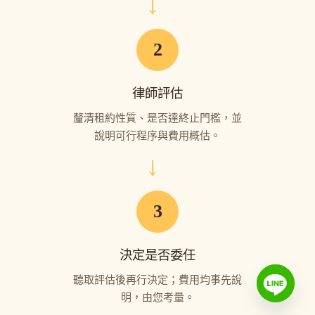
→
2
律師評估
釐清租約性質、是否達終止門檻，並
說明可行程序與費用概估。
→
3
決定是否委任
聽取評估後再行決定；費用均事先說
明，由您考量。