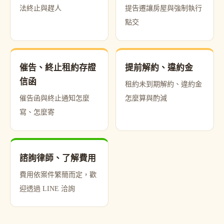
法終止與趕人
提告遷讓房屋與強制執行
點交
催告、終止租約存證
提前解約、違約金
信函
租約未到期解約、違約金
催告函與終止通知怎麼
怎麼算與酌減
寫、怎麼寄
諮詢律師、了解費用
費用依案件繁簡而定，歡
迎透過 LINE 洽詢