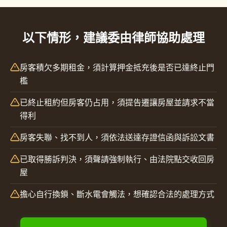
以下情形，建議委由律師協助處理
房客積欠多期租金，須計算押金抵充後是否已達終止門
檻
已終止租約但房客仍占用，須提告遷讓房屋並請求不當
得利
房客失聯、找不到人，須依法送達存證信函與訴訟文書
已取得勝訴判決，須聲請強制執行、由法院點交收回房
屋
擔心自行換鎖、斷水電會觸法，想確認合法的處理方式