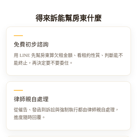
得來訴能幫房東什麼
免費初步諮詢
用 LINE 先幫房東算欠租金額、看租約性質、判斷能不
能終止，再決定要不要委任。
律師親自處理
從催告、發函到訴訟與強制執行都由律師親自處理，
進度隨時回覆。