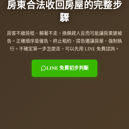
房東合法收回房屋的完整步
驟
房客不繳房租、賴著不走，換鎖趕人反而可能讓房東變被
告。正確順序是催告、終止租約、提告遷讓房屋、強制執
行。不確定第一步怎麼走，可以先用 LINE 免費諮詢。
LINE 免費初步判斷