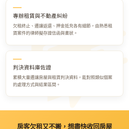
專辦租賃與不動產糾紛
欠租終止、遷讓返還、押金抵充各有細節，由熟悉租
賃案件的律師擬存證信函與書狀。
判決資料庫佐證
累積大量遷讓房屋與租賃判決資料，能對照類似個案
的處理方式與結果區間。
房客欠租又不搬，想盡快收回房屋