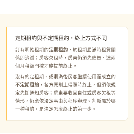
定期租約與不定期租約，終止方式不同
訂有明確租期的
定期租約
，於租期屆滿時租賃關
係即消滅；房客欠租時，房東仍須先催告、達兩
個月租額門檻才能提前終止。
沒有約定租期、或期滿後房客繼續使用而成立的
不定期租約
，各方原則上得隨時終止，但須依規
定先期通知房客；房東要收回自住或房客欠租等
情形，仍應依法定事由與程序辦理。判斷屬於哪
一種租約，是決定怎麼終止的第一步。