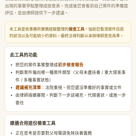
出現的事實爭點整理成檢查表。完成後您會看到自己案件的準備度
評估，並由律師提供下一步建議。
本工具是依事務所實務經驗整理的
檢查工具
，協助您看清案件目前
的狀況以及可能缺少的資料。最終法律判斷以承辦律師意見為準。
此工具的功能
把您的案件事實整理成
初步檢查報告
判斷案件偏向哪一種案件類型（父母未盡扶養 / 重大侵害事
件 / 多種事實狀態）
建議補充清單
：法院重視、但您還沒準備好的事實或文件
由律師接續審閱，判斷下一步該補充、代撰書狀，或進一步
委任
誰適合用這份檢查工具
正在思考是否要對父母聲請免除扶養義務