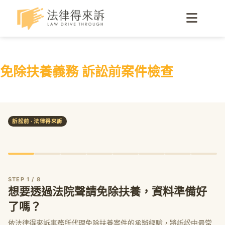
免除扶養義務 訴訟前案件檢查
訴訟前 · 法律得來訴
STEP 1 / 8
想要透過法院聲請免除扶養，資料準備好
了嗎？
依法律得來訴事務所代理免除扶養案件的承辦經驗，將訴訟中最常