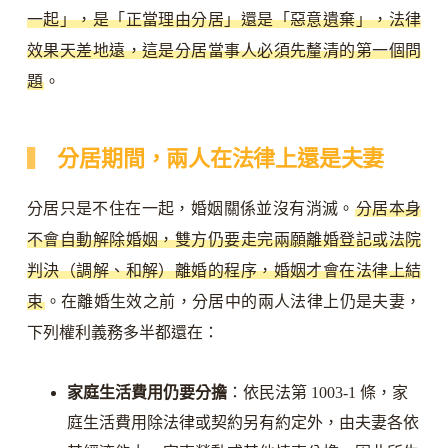
一起」，是「正當理由分居」還是「惡意遺棄」，法律
效果天差地遠，這是分居當事人必須先釐清的第一個問
題
。
分居期間，兩人在法律上還是夫妻
分居只是不住在一起，婚姻關係並沒有消滅。
分居本身
不會自動解除婚姻，雙方仍要走完兩願離婚登記或法院
判決（調解、和解）離婚的程序，婚姻才會在法律上結
束
。在離婚生效之前，分居中的兩人法律上仍是夫妻，
下列權利義務多半都還在：
家庭生活費用仍要分擔
：依民法第 1003-1 條，家
庭生活費用除法律或契約另有約定外，由夫妻各依