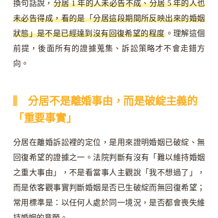
換句話說，
分居 1 年的人未必告不成、分居 5 年的人也
未必告得成，看的是「分居這段期間所反映出來的婚姻
狀態」是不是已經達到沒有回復希望的程度
。理解這個
前提，後面所有的證據蒐集、訴訟策略才不會走錯方
向。
分居不是離婚事由，而是破綻主義的
「重要事實」
分居在離婚訴訟裡的定位，是用來證明婚姻已破綻、無
回復希望的證據之一。法院判斷有沒有「難以維持婚姻
之重大事由」，不是看當事人主觀說「我不想過了」，
而是依客觀事實判斷婚姻是否已生破綻而無回復希望；
常用標準是：以任何人處於同一境況，是否都會喪失維
持婚姻的意願。