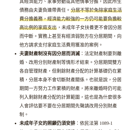
其經濟能力、家事勞動或其他情事分擔，因此所生
債務由夫妻負連帶責任。
分居不等於免除家庭生活
費分擔義務，經濟能力較強的一方仍可能要負擔較
高比例的家庭支出
，未成年子女扶養更不會因分居
而中斷。實務上甚至有經濟弱勢方在分居期間，向
他方請求支付家庭生活費用獲准的案例。
夫妻財產制沒有因分居而消滅
：法定財產制要到離
婚、改用分別財產制等情形才結束。分居期間雙方
各自管理財產，但剩餘財產分配的計算基礎仍在累
積，分居本身不會切斷財產關係。也就是說，分居
期間一方努力工作累積的財產，將來離婚時仍可能
列入剩餘財產分配的計算範圍，這也是為什麼很多
人會評估要不要在分居期間先聲請改用分別財產
制。
未成年子女的照顧仍須安排
：依民法第 1089-1