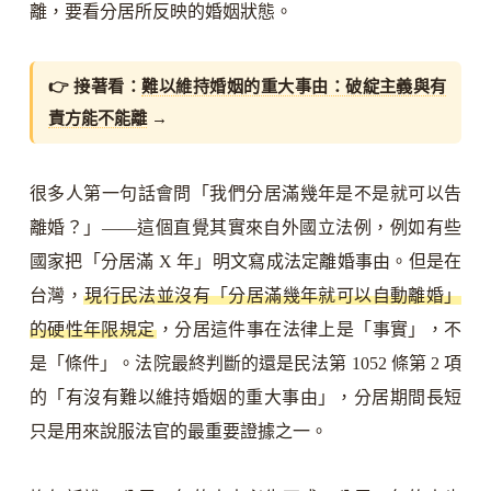
離，要看分居所反映的婚姻狀態。
👉 接著看：
難以維持婚姻的重大事由：破綻主義與有
責方能不能離
→
很多人第一句話會問「我們分居滿幾年是不是就可以告
離婚？」——這個直覺其實來自外國立法例，例如有些
國家把「分居滿 X 年」明文寫成法定離婚事由。但是在
台灣，
現行民法並沒有「分居滿幾年就可以自動離婚」
的硬性年限規定
，分居這件事在法律上是「事實」，不
是「條件」。法院最終判斷的還是民法第 1052 條第 2 項
的「有沒有難以維持婚姻的重大事由」，分居期間長短
只是用來說服法官的最重要證據之一。