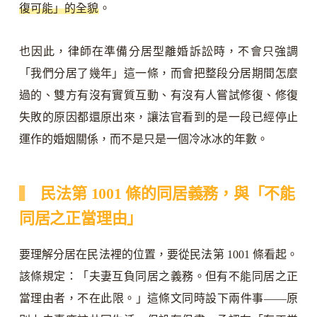
復可能」的全貌
。
也因此，律師在準備分居型離婚訴訟時，不會只強調
「我們分居了幾年」這一條，而會把整段分居期間怎麼
過的、雙方有沒有實質互動、有沒有人嘗試修復、修復
失敗的原因都還原出來，讓法官看到的是一段已經停止
運作的婚姻關係，而不是只是一個冷冰冰的年數。
民法第 1001 條的同居義務，與「不能
同居之正當理由」
要理解分居在民法裡的位置，要從民法第 1001 條看起。
該條規定：「夫妻互負同居之義務。但有不能同居之正
當理由者，不在此限。」這條文同時設下兩件事——原