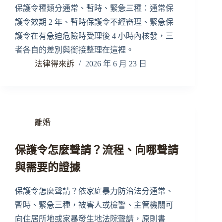
保護令種類分通常、暫時、緊急三種：通常保
護令效期 2 年、暫時保護令不經審理、緊急保
護令在有急迫危險時受理後 4 小時內核發，三
者各自的差別與銜接整理在這裡。
法律得來訴
2026 年 6 月 23 日
離婚
保護令怎麼聲請？流程、向哪聲請
與需要的證據
保護令怎麼聲請？依家庭暴力防治法分通常、
暫時、緊急三種，被害人或檢警、主管機關可
向住居所地或家暴發生地法院聲請，原則書