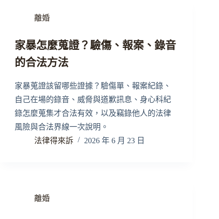
離婚
家暴怎麼蒐證？驗傷、報案、錄音
的合法方法
家暴蒐證該留哪些證據？驗傷單、報案紀錄、
自己在場的錄音、威脅與道歉訊息、身心科紀
錄怎麼蒐集才合法有效，以及竊錄他人的法律
風險與合法界線一次說明。
法律得來訴
2026 年 6 月 23 日
離婚