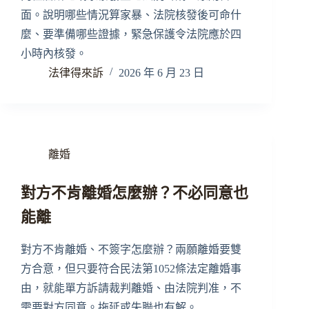
面。說明哪些情況算家暴、法院核發後可命什
麼、要準備哪些證據，緊急保護令法院應於四
小時內核發。
法律得來訴
2026 年 6 月 23 日
離婚
對方不肯離婚怎麼辦？不必同意也
能離
對方不肯離婚、不簽字怎麼辦？兩願離婚要雙
方合意，但只要符合民法第1052條法定離婚事
由，就能單方訴請裁判離婚、由法院判准，不
需要對方同意。拖延或失聯也有解。