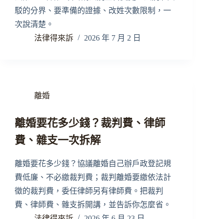
駁的分界、要準備的證據、改姓次數限制，一
次說清楚。
法律得來訴
2026 年 7 月 2 日
離婚
離婚要花多少錢？裁判費、律師
費、雜支一次拆解
離婚要花多少錢？協議離婚自己辦戶政登記規
費低廉、不必繳裁判費；裁判離婚要繳依法計
徵的裁判費，委任律師另有律師費。把裁判
費、律師費、雜支拆開講，並告訴你怎麼省。
法律得來訴
2026 年 6 月 23 日