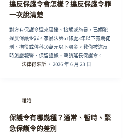
違反保護令會怎樣？違反保護令罪
一次說清楚
對方有保護令還來騷擾、接觸或施暴，已觸犯
違反保護令罪。家暴法第61條處3年以下有期徒
刑、拘役或併科10萬元以下罰金。教你被違反
時怎麼報警、保留證據、聲請延長保護令。
法律得來訴
2026 年 6 月 23 日
離婚
保護令有哪幾種？通常、暫時、緊
急保護令的差別