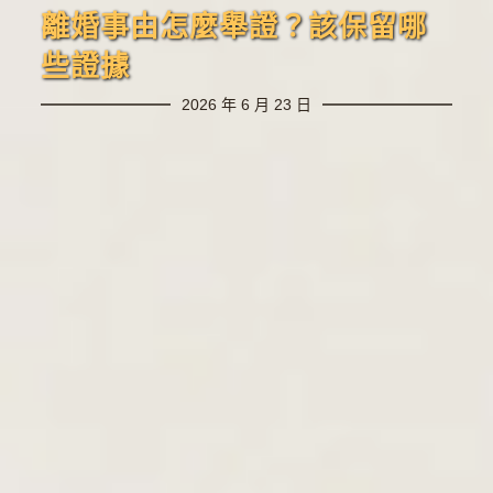
離婚事由怎麼舉證？該保留哪
些證據
2026 年 6 月 23 日