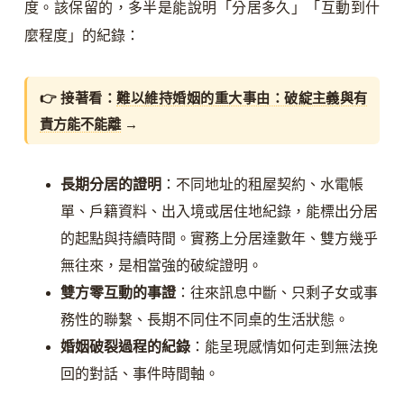
度。該保留的，多半是能說明「分居多久」「互動到什
麼程度」的紀錄：
👉 接著看：
難以維持婚姻的重大事由：破綻主義與有
責方能不能離
→
長期分居的證明
：不同地址的租屋契約、水電帳
單、戶籍資料、出入境或居住地紀錄，能標出分居
的起點與持續時間。實務上分居達數年、雙方幾乎
無往來，是相當強的破綻證明。
雙方零互動的事證
：往來訊息中斷、只剩子女或事
務性的聯繫、長期不同住不同桌的生活狀態。
婚姻破裂過程的紀錄
：能呈現感情如何走到無法挽
回的對話、事件時間軸。