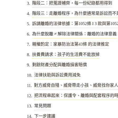
階段二：把蒐證補齊，每一份紀錄都用得到
階段三：走離婚程序，為什麼通常是訴訟而不
訴請離婚的法律依據：第1052條 I 3 款與第1052條
為什麼脫離 ≠ 解除法律關係：離婚的法律意義
親權酌定：家暴防治法第43條 的法律推定
扶養費請求：孩子的生活費不能放掉
剩餘財產分配與離婚損害賠償
法律扶助與訴訟費用減免
對方威脅自殘、威脅帶走小孩、威脅找你家
把流程串起來：保護令、離婚與配套程序的
常見問題
下一步建議