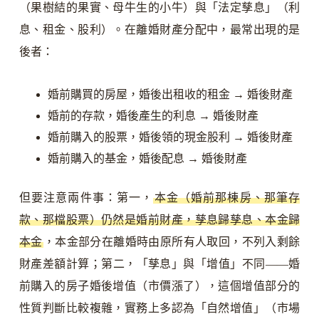
（果樹結的果實、母牛生的小牛）與「法定孳息」（利
息、租金、股利）。在離婚財產分配中，最常出現的是
後者：
婚前購買的房屋，婚後出租收的租金 → 婚後財產
婚前的存款，婚後產生的利息 → 婚後財產
婚前購入的股票，婚後領的現金股利 → 婚後財產
婚前購入的基金，婚後配息 → 婚後財產
但要注意兩件事：第一，
本金（婚前那棟房、那筆存
款、那檔股票）仍然是婚前財產，孳息歸孳息、本金歸
本金
，本金部分在離婚時由原所有人取回，不列入剩餘
財產差額計算；第二，「孳息」與「增值」不同——婚
前購入的房子婚後增值（市價漲了），這個增值部分的
性質判斷比較複雜，實務上多認為「自然增值」（市場