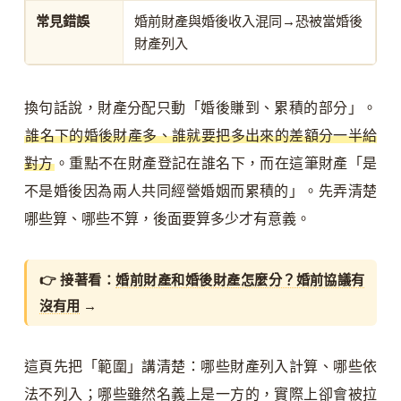
常見錯誤
婚前財產與婚後收入混同→恐被當婚後
財產列入
換句話說，財產分配只動「婚後賺到、累積的部分」。
誰名下的婚後財產多、誰就要把多出來的差額分一半給
對方
。重點不在財產登記在誰名下，而在這筆財產「是
不是婚後因為兩人共同經營婚姻而累積的」。先弄清楚
哪些算、哪些不算，後面要算多少才有意義。
👉 接著看：
婚前財產和婚後財產怎麼分？婚前協議有
沒有用
→
這頁先把「範圍」講清楚：哪些財產列入計算、哪些依
法不列入；哪些雖然名義上是一方的，實際上卻會被拉