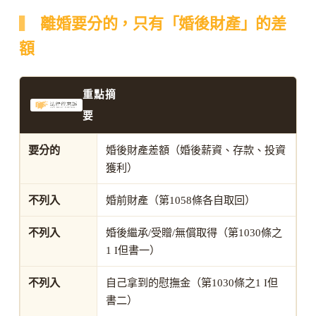
離婚要分的，只有「婚後財產」的差
額
重點摘
要
要分的
婚後財產差額（婚後薪資、存款、投資
獲利）
不列入
婚前財產（第1058條各自取回）
不列入
婚後繼承/受贈/無償取得（第1030條之
1 I但書一）
不列入
自己拿到的慰撫金（第1030條之1 I但
書二）