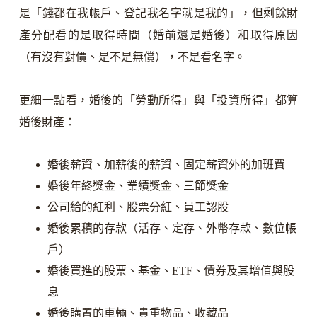
是「錢都在我帳戶、登記我名字就是我的」，但剩餘財
產分配看的是取得時間（婚前還是婚後）和取得原因
（有沒有對價、是不是無償），不是看名字。
更細一點看，婚後的「勞動所得」與「投資所得」都算
婚後財產：
婚後薪資、加薪後的薪資、固定薪資外的加班費
婚後年終獎金、業績獎金、三節獎金
公司給的紅利、股票分紅、員工認股
婚後累積的存款（活存、定存、外幣存款、數位帳
戶）
婚後買進的股票、基金、ETF、債券及其增值與股
息
婚後購置的車輛、貴重物品、收藏品