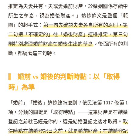
推定為夫妻共有。夫或妻婚前財產，於婚姻關係存續中
所生之孳息，視為婚後財產。」這條條文是整個「範
圍」的起手式：
第一句先確認夫妻各自所有的原則，第
二句把「不確定的」往「婚後財產」這邊推定，第三句
則特別處理婚前財產在婚後生出的孳息
。後面所有的判
斷，都繞著這三句轉。
婚前 vs 婚後的判斷時點：以「取得
時」為準
「婚前」「婚後」這條線怎麼劃？依民法第 1017 條第 1
項，分類的關鍵是「取得時點」——這筆財產是在結婚
登記之前就已經是你的，還是結婚登記之後才取得。
取
得時點在結婚登記日之前，就是婚前財產；在結婚登記