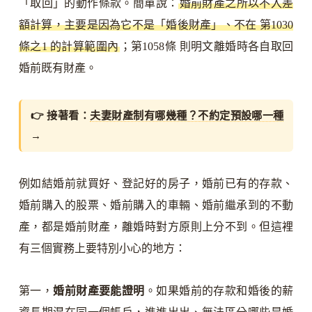
「取回」的動作條款。簡單說：
婚前財產之所以不入差
額計算，主要是因為它不是「婚後財產」、不在 第1030
條之1 的計算範圍內
；第1058條 則明文離婚時各自取回
婚前既有財產。
👉 接著看：
夫妻財產制有哪幾種？不約定預設哪一種
→
例如結婚前就買好、登記好的房子，婚前已有的存款、
婚前購入的股票、婚前購入的車輛、婚前繼承到的不動
產，都是婚前財產，離婚時對方原則上分不到。但這裡
有三個實務上要特別小心的地方：
第一，
婚前財產要能證明
。如果婚前的存款和婚後的薪