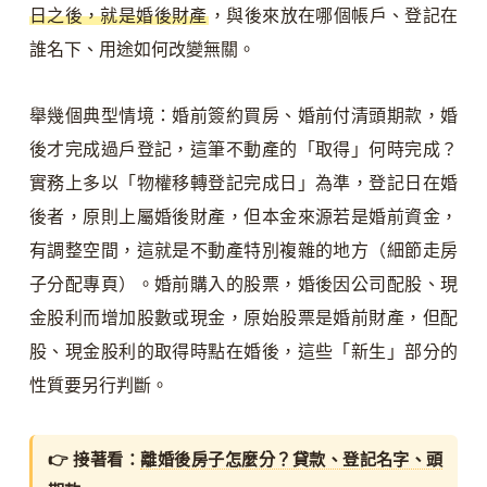
日之後，就是婚後財產
，與後來放在哪個帳戶、登記在
誰名下、用途如何改變無關。
舉幾個典型情境：婚前簽約買房、婚前付清頭期款，婚
後才完成過戶登記，這筆不動產的「取得」何時完成？
實務上多以「物權移轉登記完成日」為準，登記日在婚
後者，原則上屬婚後財產，但本金來源若是婚前資金，
有調整空間，這就是不動產特別複雜的地方（細節走房
子分配專頁）。婚前購入的股票，婚後因公司配股、現
金股利而增加股數或現金，原始股票是婚前財產，但配
股、現金股利的取得時點在婚後，這些「新生」部分的
性質要另行判斷。
👉 接著看：
離婚後房子怎麼分？貸款、登記名字、頭