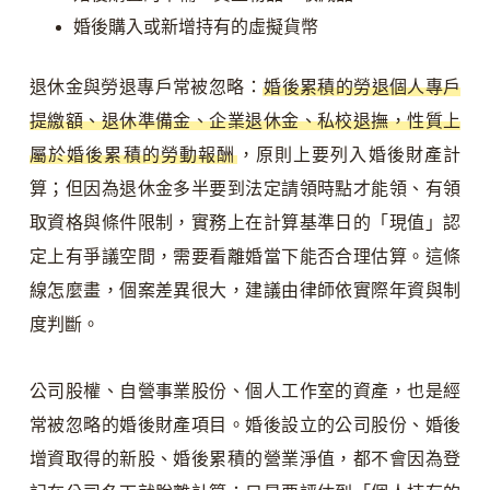
婚後購入或新增持有的虛擬貨幣
退休金與勞退專戶常被忽略：
婚後累積的勞退個人專戶
提繳額、退休準備金、企業退休金、私校退撫，性質上
屬於婚後累積的勞動報酬
，原則上要列入婚後財產計
算；但因為退休金多半要到法定請領時點才能領、有領
取資格與條件限制，實務上在計算基準日的「現值」認
定上有爭議空間，需要看離婚當下能否合理估算。這條
線怎麼畫，個案差異很大，建議由律師依實際年資與制
度判斷。
公司股權、自營事業股份、個人工作室的資產，也是經
常被忽略的婚後財產項目。婚後設立的公司股份、婚後
增資取得的新股、婚後累積的營業淨值，都不會因為登