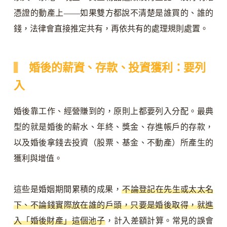
憑證的動產上——如果雙方都說不清楚是誰買的、誰的
錢，法律會直接推定共有，再依共有的處理規則處置。
婚後的薪資、存款、投資獲利：要列
入
婚後靠工作、經營賺到的，原則上都要列入分配。最典
型的就是婚後的薪水、年終、獎金、存進帳戶的存款，
以及婚後拿錢去投資（股票、基金、不動產）所產生的
獲利與增值。
這些是婚姻期間累積的成果，
不論登記在先生或太太名
下、不論錢實際放在誰的戶頭，只要是婚後取得，就進
入「婚後財產」這個池子
，計入差額計算。常見的誤會