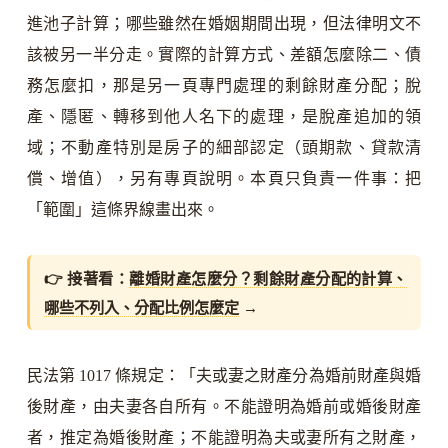
進池子計算；哪些雖然在婚姻期間出現，但法律明文不
該被另一半分走。實際的計算方式、差額怎麼除二、債
務怎麼扣，那是另一頁專門處理的剩餘財產分配；脫
產、隱匿、轉移到他人名下的處理，是脫產追加的領
域；不動產特別是房子的細部認定（頭期款、貸款清
償、增值），另有專頁說明。本頁只負責一件事：把
「範圍」這條界線畫出來。
👉 接著看：
離婚財產怎麼分？剩餘財產分配的計算、
哪些不列入、分配比例怎麼定
→
民法第 1017 條規定：「夫或妻之財產分為婚前財產與婚
後財產，由夫妻各自所有。不能證明為婚前或婚後財產
者，推定為婚後財產；不能證明為夫或妻所有之財產，