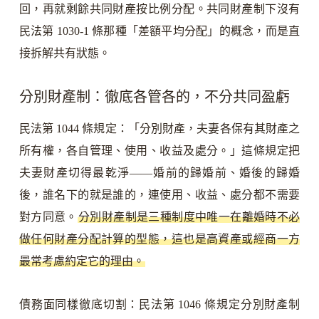
回，再就剩餘共同財產按比例分配。共同財產制下沒有
民法第 1030-1 條那種「差額平均分配」的概念，而是直
接拆解共有狀態。
分別財產制：徹底各管各的，不分共同盈虧
民法第 1044 條規定：「分別財產，夫妻各保有其財產之
所有權，各自管理、使用、收益及處分。」這條規定把
夫妻財產切得最乾淨——婚前的歸婚前、婚後的歸婚
後，誰名下的就是誰的，連使用、收益、處分都不需要
對方同意。
分別財產制是三種制度中唯一在離婚時不必
做任何財產分配計算的型態，這也是高資產或經商一方
最常考慮約定它的理由。
債務面同樣徹底切割：民法第 1046 條規定分別財產制