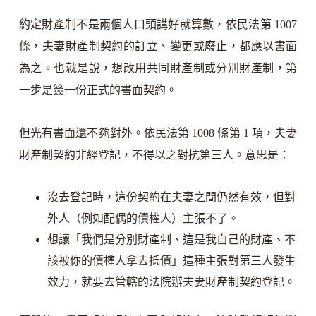
約定財產制不是兩個人口頭講好就算數，依民法第 1007
條，夫妻財產制契約的訂立、變更或廢止，都應以書面
為之。也就是說，想改用共同財產制或分別財產制，第
一步是簽一份正式的書面契約。
但光有書面還不夠對外。依民法第 1008 條第 1 項，夫妻
財產制契約非經登記，不得以之對抗第三人。意思是：
沒去登記時，這份契約在夫妻之間仍然有效，但對
外人（例如配偶的債權人）主張不了。
想讓「我們是分別財產制、這是我自己的財產、不
該被你的債權人拿去抵債」這種主張對第三人發生
效力，就要去管轄的法院辦夫妻財產制契約登記。