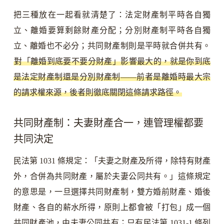
把三種放在一起看就清楚了：法定財產制平時各自獨
立、離婚要算剩餘財產分配；分別財產制平時各自獨
立、離婚也不必分；共同財產制則是平時就合併共有。
對「離婚到底要不要分財產」影響最大的，就是你到底
是法定財產制還是分別財產制——前者是離婚時最大宗
的請求權來源，後者則徹底關閉這條請求路徑。
共同財產制：夫妻財產合一，連管理權都要
共同決定
民法第 1031 條規定：「夫妻之財產及所得，除特有財產
外，合併為共同財產，屬於夫妻公同共有。」這條規定
的意思是，一旦選擇共同財產制，雙方婚前財產、婚後
財產、各自的薪水所得，原則上都會被「打包」成一個
共同財產池，由夫妻公同共有；只有民法第 1031-1 條列