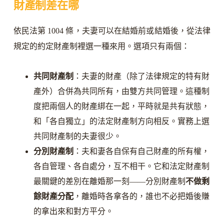
財產制差在哪
依民法第 1004 條，夫妻可以在結婚前或結婚後，從法律
規定的約定財產制裡選一種來用。選項只有兩個：
共同財產制
：夫妻的財產（除了法律規定的特有財
產外）合併為共同所有，由雙方共同管理。這種制
度把兩個人的財產綁在一起，平時就是共有狀態，
和「各自獨立」的法定財產制方向相反。實務上選
共同財產制的夫妻很少。
分別財產制
：夫和妻各自保有自己財產的所有權，
各自管理、各自處分，互不相干。它和法定財產制
最關鍵的差別在離婚那一刻——分別財產制
不做剩
餘財產分配
，離婚時各拿各的，誰也不必把婚後賺
的拿出來和對方平分。