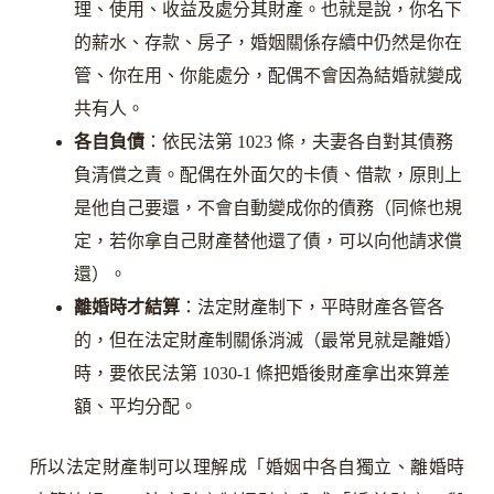
理、使用、收益及處分其財產。也就是說，你名下
的薪水、存款、房子，婚姻關係存續中仍然是你在
管、你在用、你能處分，配偶不會因為結婚就變成
共有人。
各自負債
：依民法第 1023 條，夫妻各自對其債務
負清償之責。配偶在外面欠的卡債、借款，原則上
是他自己要還，不會自動變成你的債務（同條也規
定，若你拿自己財產替他還了債，可以向他請求償
還）。
離婚時才結算
：法定財產制下，平時財產各管各
的，但在法定財產制關係消滅（最常見就是離婚）
時，要依民法第 1030-1 條把婚後財產拿出來算差
額、平均分配。
所以法定財產制可以理解成「婚姻中各自獨立、離婚時