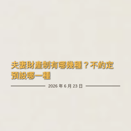
夫妻財產制有哪幾種？不約定
預設哪一種
2026 年 6 月 23 日