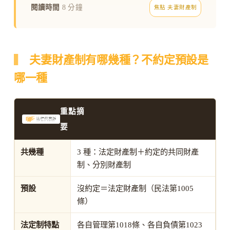
閱讀時間
8 分鐘
焦點 夫妻財產制
夫妻財產制有哪幾種？不約定預設是
哪一種
重點摘
要
共幾種
3 種：法定財產制＋約定的共同財產
制、分別財產制
預設
沒約定＝法定財產制（民法第1005
條）
法定制特點
各自管理第1018條、各自負債第1023