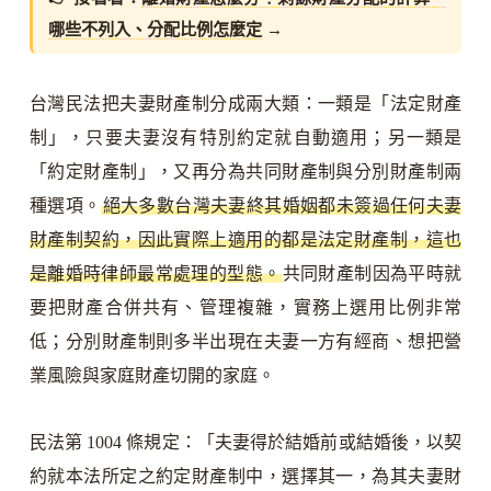
哪些不列入、分配比例怎麼定
→
台灣民法把夫妻財產制分成兩大類：一類是「法定財產
制」，只要夫妻沒有特別約定就自動適用；另一類是
「約定財產制」，又再分為共同財產制與分別財產制兩
種選項。
絕大多數台灣夫妻終其婚姻都未簽過任何夫妻
財產制契約，因此實際上適用的都是法定財產制，這也
是離婚時律師最常處理的型態。
共同財產制因為平時就
要把財產合併共有、管理複雜，實務上選用比例非常
低；分別財產制則多半出現在夫妻一方有經商、想把營
業風險與家庭財產切開的家庭。
民法第 1004 條規定：「夫妻得於結婚前或結婚後，以契
約就本法所定之約定財產制中，選擇其一，為其夫妻財