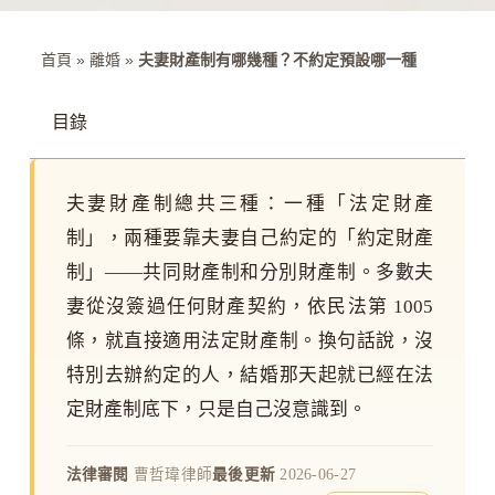
首頁
»
離婚
»
夫妻財產制有哪幾種？不約定預設哪一種
目錄
夫妻財產制總共三種：一種「法定財產
制」，兩種要靠夫妻自己約定的「約定財產
制」——共同財產制和分別財產制。多數夫
妻從沒簽過任何財產契約，依民法第 1005
條，就直接適用法定財產制。換句話說，沒
特別去辦約定的人，結婚那天起就已經在法
定財產制底下，只是自己沒意識到。
法律審閱
曹哲瑋律師
最後更新
2026-06-27