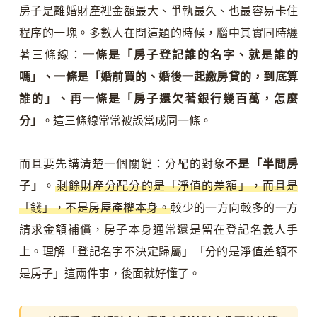
房子是離婚財產裡金額最大、爭執最久、也最容易卡住
程序的一塊。多數人在問這題的時候，腦中其實同時纏
著三條線：
一條是「房子登記誰的名字、就是誰的
嗎」、一條是「婚前買的、婚後一起繳房貸的，到底算
誰的」、再一條是「房子還欠著銀行幾百萬，怎麼
分」
。這三條線常常被誤當成同一條。
而且要先講清楚一個關鍵：分配的對象
不是「半間房
子」
。
剩餘財產分配分的是「淨值的差額」，而且是
「錢」，不是房屋產權本身。
較少的一方向較多的一方
請求金額補償，房子本身通常還是留在登記名義人手
上。理解「登記名字不決定歸屬」「分的是淨值差額不
是房子」這兩件事，後面就好懂了。