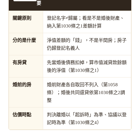
要
關鍵原則
登記名字≠歸屬；看是不是婚後財產、
納入第1030條之1差額計算
分的是什麼
淨值差額的「錢」，不是半間房；房子
仍歸登記名義人
有房貸
先當婚後債務扣掉，算市值減貸款餘額
後的淨值（第1030條之1）
婚前的房
婚前財產各自取回不列入（第1058
條）；婚後共同還貸依第1030條之2調
整
估價時點
判決離婚以「起訴時」為準、協議以登
記時為準（第1030條之4）