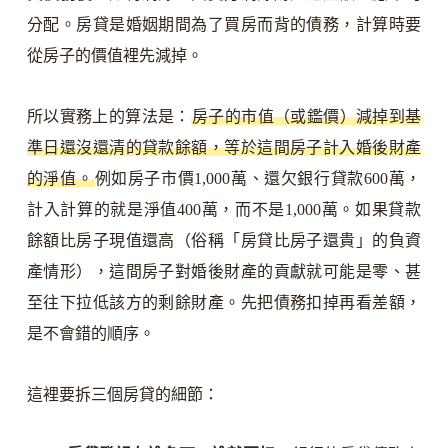
分配。房貸是婚姻期間為了買房而背的債務，計算時要
從房子的價值裡先減掉。
所以實務上的算法是：
房子的市值（或鑑價）減掉到基
準日還沒還清的貸款餘額，等於這間房子計入婚後財產
的淨值。
例如房子市價1,000萬、還欠銀行貸款600萬，
計入計算的就是淨值400萬，而不是1,000萬。如果貸款
餘額比房子現值還高（俗稱「房貸比房子還貴」的負資
產情形），這間房子對婚後財產的貢獻就可能是零、甚
至往下拉低該方的剩餘財產。先把債務扣掉再看差額，
是不會錯的順序。
這裡要拆三個房貸的細節：