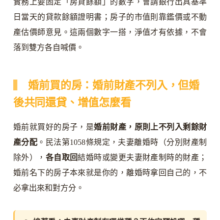
實務上要固定「房貸餘額」的數字，會請銀行出具基準
日當天的貸款餘額證明書；房子的市值則靠鑑價或不動
產估價師意見。這兩個數字一搭，淨值才有依據，不會
落到雙方各自喊價。
婚前買的房：婚前財產不列入，但婚
後共同還貸、增值怎麼看
婚前就買好的房子，是
婚前財產，原則上不列入剩餘財
產分配
。民法第1058條規定，夫妻離婚時（分別財產制
除外），
各自取回
結婚時或變更夫妻財產制時的財產；
婚前名下的房子本來就是你的，離婚時拿回自己的，不
必拿出來和對方分。