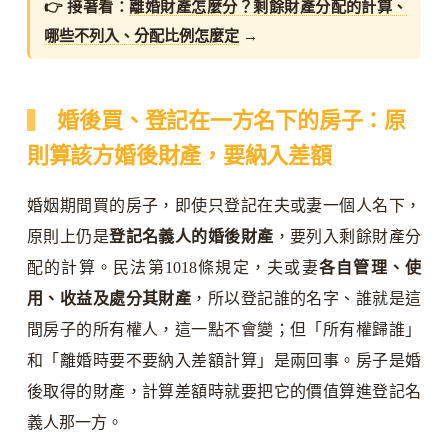
👉 接著看：
離婚財產怎麼分？剩餘財產分配的計算、
哪些不列入、分配比例怎麼定
→
婚後買、登記在一方名下的房子：原
則算該方婚後財產，要納入差額
婚姻期間買的房子，即使只登記在夫或妻一個人名下，
原則上仍是
登記名義人的婚後財產
，要列入剩餘財產分
配的計算。民法第1018條規定，夫或妻
各自管理、使
用、收益及處分其財產
，所以登記誰的名字、誰就是這
間房子的所有權人，這一點不會變；但「所有權歸誰」
和「離婚時要不要納入差額計算」是兩回事。房子是婚
後取得的財產，計算差額時就要把它的價值算進登記名
義人那一方。