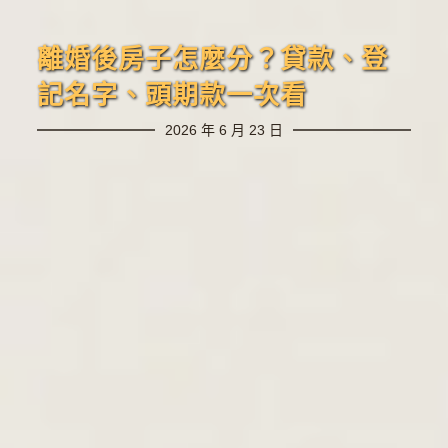
離婚後房子怎麼分？貸款、登
記名字、頭期款一次看
2026 年 6 月 23 日