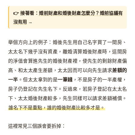
👉 接著看：
婚前財產和婚後財產怎麼分？婚前協議有
沒有用
→
舉個方向上的例子：婚後先生用自己名字買了一間房、
太太名下幾乎沒有資產，離婚清算婚後財產時，這間房
的淨值會算進先生的婚後財產裡，使先生的剩餘財產偏
高、和太太產生差額，太太因而可以向先生請求
差額的
一半
。但太太拿到的是
一筆錢
，不是房子的一半產權，
房子仍登記在先生名下。反過來，若房子登記在太太名
下、太太婚後財產較多，先生同樣可以請求差額補償。
誰名下不是重點，誰的婚後財產比較多才是。
這裡常見三個誤會要拆掉：