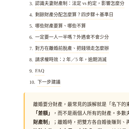
認識夫妻財產制：法定 vs 約定，影響怎麼分
剩餘財產分配怎麼算？四步驟＋基準日
哪些財產要算、哪些不算
一定要一人一半嗎？外遇會不會少分
對方在離婚前脫產、把錢領走怎麼辦
請求權時效：2 年／5 年，逾期消滅
FAQ
下一步建議
離婚要分財產，最常見的誤解就是「名下的
「差額」
，而不是兩個人所有的財產。多數
財產制
」；離婚時，把雙方各自婚後賺到、