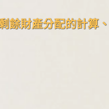
剩餘財產分配的計算