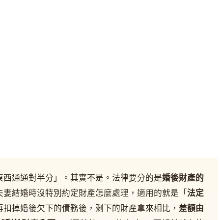
東西通通對半分」。其實不是。法律要分的是
婚後財產的
夫妻結婚時沒特別約定財產怎麼處理，適用的就是「
法定
再扣掉婚後欠下的債務後，剩下的財產拿來相比，
差額由