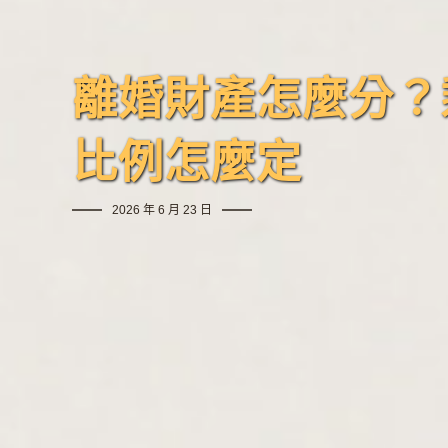
離婚財產怎麼分？
比例怎麼定
2026 年 6 月 23 日