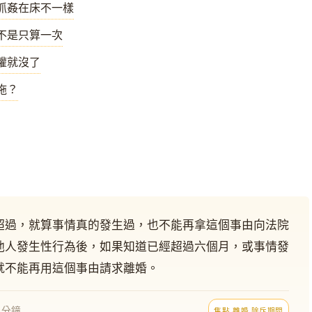
抓姦在床不一樣
不是只算一次
權就沒了
拖？
超過，就算事情真的發生過，也不能再拿這個事由向法院
他人發生性行為後，如果知道已經超過六個月，或事情發
就不能再用這個事由請求離婚。
9 分鐘
焦點 離婚 除斥期間