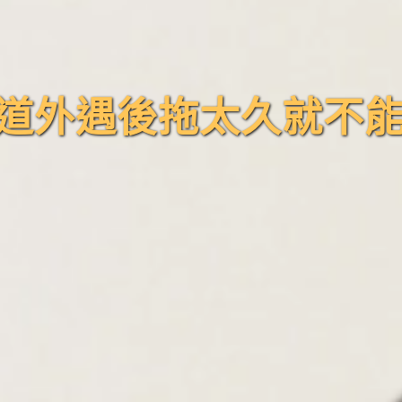
道外遇後拖太久就不