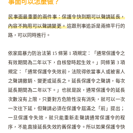
事面可以怎麼做？
民事面最重要的兩件事：保護令快到期可以聲請延長，
內容不夠用可以聲請變更。
這跟刑事追訴是兩條平行的
路，可以同時進行。
依家庭暴力防治法第 15 條第 1 項規定：「通常保護令之
有效期間為二年以下，自核發時起生效。」同條第 3 項
規定：「通常保護令失效前，法院得依當事人或被害人
之聲請撤銷、變更或延長之。延長保護令之聲請，每次
延長期間為二年以下。」也就是說，通常保護令的延長
次數沒有上限，只要對方危險性沒有消失，就可以一次
一次往下延，但聲請必須在保護令屆滿之「前」提出；
一旦保護令失效，就只能重新走聲請通常保護令的程
序，不能直接延長失效的舊保護令。所以如果保護令快