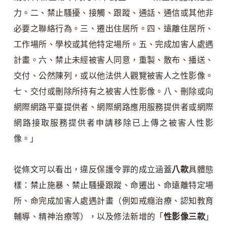
力。二、禁止騷擾、接觸、跟蹤、通話、通信或其他非
必要之聯絡行為。三、遷出住居所。四、遠離住居所、
工作場所、學校或其他特定場所。五、完成加害人處遇
計畫。六、禁止未經被害人同意，重製、散布、播送、
交付、公然陳列，或以他法供人觀覽被害人之性影像。
七、交付或刪除所持有之被害人性影像。八、刪除或向
網際網路平臺提供者、網際網路應用服務提供者或網際
網路接取服務提供者申請移除已上傳之被害人性影
像。」
從條文可以看出，違反保護令罪的成立涵蓋
八款
具體態
樣：禁止施暴、禁止騷擾跟蹤、命遷出、命遠離特定場
所、命完成加害人處遇計畫（例如戒癮治療、認知教育
輔導、精神治療等），以及修法新增的「
性影像三款
」