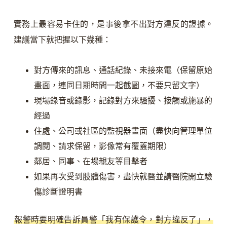
實務上最容易卡住的，是事後拿不出對方違反的證據。
建議當下就把握以下幾種：
對方傳來的訊息、通話紀錄、未接來電（保留原始
畫面，連同日期時間一起截圖，不要只留文字）
現場錄音或錄影，記錄對方來騷擾、接觸或施暴的
經過
住處、公司或社區的監視器畫面（盡快向管理單位
調閱、請求保留，影像常有覆蓋期限）
鄰居、同事、在場親友等目擊者
如果再次受到肢體傷害，盡快就醫並請醫院開立驗
傷診斷證明書
報警時要明確告訴員警「我有保護令，對方違反了」，