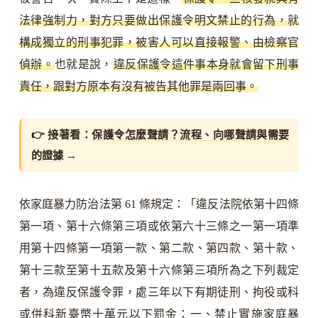
法律強制力，對方只要做出保護令明文禁止的行為，就
構成獨立的刑事犯罪，被害人可以直接報警、由檢察官
偵辦。
也就是說，
違反保護令這件事本身就會留下刑事
責任，跟對方原本有沒有被告其他罪是兩回事。
👉 接著看：
保護令怎麼聲請？流程、向哪聲請與需要
的證據
→
依家庭暴力防治法第 61 條規定：「違反法院依第十四條
第一項、第十六條第三項或依第六十三條之一第一項準
用第十四條第一項第一款、第二款、第四款、第十款、
第十三款至第十五款及第十六條第三項所為之下列裁定
者，為違反保護令罪，處三年以下有期徒刑、拘役或科
或併科新臺幣十萬元以下罰金：一、禁止實施家庭暴