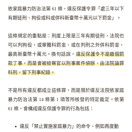
依家庭暴力防治法第 61 條，違反保護令罪「處三年以下
有期徒刑、拘役或科或併科新臺幣十萬元以下罰金」。
這條規定的重點是：刑度上限是三年有期徒刑，法院也
可以判拘役，或單獨科罰金、或在判刑之外併科罰金，
最高新臺幣十萬元。換句話說，
違反保護令不是繳個罰
款了事，而是會被檢察官以刑事案件偵辦、由法院論罪
科刑，留下刑事紀錄。
不是所有違反都成立這條罪，而是限於違反法院依家庭
暴力防治法第 14 條第 1 項等所核發的特定裁定。依第
61 條，會構成違反保護令罪的行為包括：
違反「禁止實施家庭暴力」的命令，例如再度動