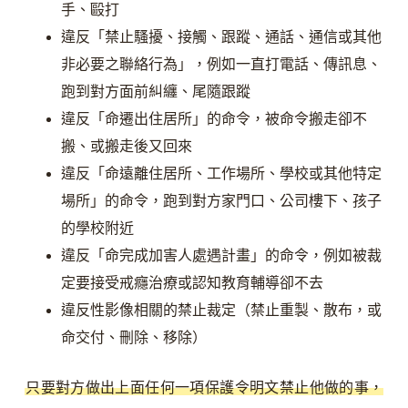
手、毆打
違反「禁止騷擾、接觸、跟蹤、通話、通信或其他
非必要之聯絡行為」，例如一直打電話、傳訊息、
跑到對方面前糾纏、尾隨跟蹤
違反「命遷出住居所」的命令，被命令搬走卻不
搬、或搬走後又回來
違反「命遠離住居所、工作場所、學校或其他特定
場所」的命令，跑到對方家門口、公司樓下、孩子
的學校附近
違反「命完成加害人處遇計畫」的命令，例如被裁
定要接受戒癮治療或認知教育輔導卻不去
違反性影像相關的禁止裁定（禁止重製、散布，或
命交付、刪除、移除）
只要對方做出上面任何一項保護令明文禁止他做的事，