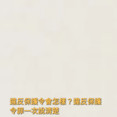
違反保護令會怎樣？違反保護
令罪一次說清楚