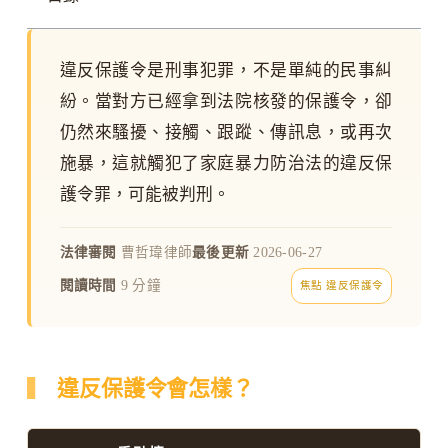
違反保護令是刑事犯罪，不是單純的民事糾
紛。當對方已經拿到法院核發的保護令，卻
仍然來騷擾、接觸、跟蹤、傳訊息，或再次
施暴，這就觸犯了家庭暴力防治法的違反保
護令罪，可能被判刑。
法律審閱
曹哲瑋律師
最後更新
2026-06-27
閱讀時間
9 分鐘
焦點 違反保護令
違反保護令會怎樣？