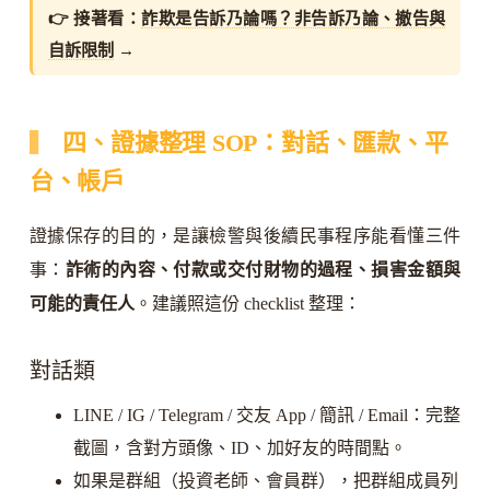
👉 接著看：
詐欺是告訴乃論嗎？非告訴乃論、撤告與
自訴限制
→
四、證據整理 SOP：對話、匯款、平
台、帳戶
證據保存的目的，是讓檢警與後續民事程序能看懂三件
事：
詐術的內容、付款或交付財物的過程、損害金額與
可能的責任人
。建議照這份 checklist 整理：
對話類
LINE / IG / Telegram / 交友 App / 簡訊 / Email：完整
截圖，含對方頭像、ID、加好友的時間點。
如果是群組（投資老師、會員群），把群組成員列