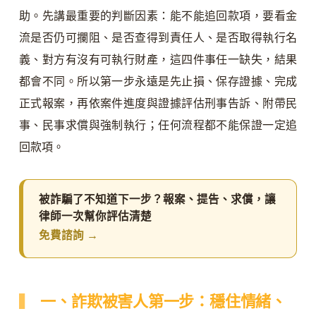
助。先講最重要的判斷因素：能不能追回款項，要看金
流是否仍可攔阻、是否查得到責任人、是否取得執行名
義、對方有沒有可執行財產，這四件事任一缺失，結果
都會不同。所以第一步永遠是先止損、保存證據、完成
正式報案，再依案件進度與證據評估刑事告訴、附帶民
事、民事求償與強制執行；任何流程都不能保證一定追
回款項。
被詐騙了不知道下一步？報案、提告、求償，讓
律師一次幫你評估清楚
免費諮詢 →
一、詐欺被害人第一步：穩住情緒、