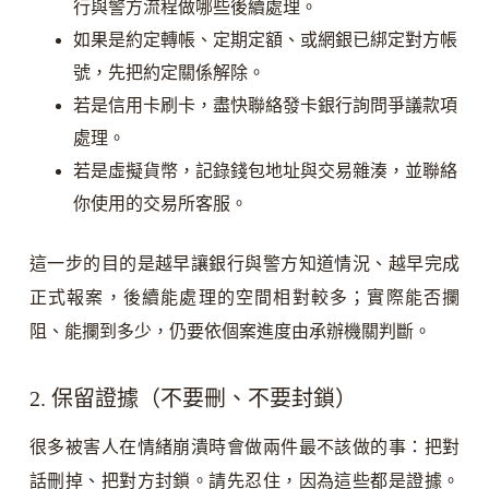
行與警方流程做哪些後續處理。
如果是約定轉帳、定期定額、或網銀已綁定對方帳
號，先把約定關係解除。
若是信用卡刷卡，盡快聯絡發卡銀行詢問爭議款項
處理。
若是虛擬貨幣，記錄錢包地址與交易雜湊，並聯絡
你使用的交易所客服。
這一步的目的是越早讓銀行與警方知道情況、越早完成
正式報案，後續能處理的空間相對較多；實際能否攔
阻、能攔到多少，仍要依個案進度由承辦機關判斷。
2. 保留證據（不要刪、不要封鎖）
很多被害人在情緒崩潰時會做兩件最不該做的事：把對
話刪掉、把對方封鎖。請先忍住，因為這些都是證據。