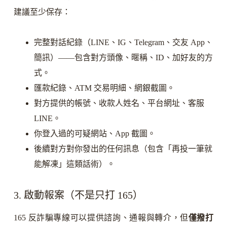
建議至少保存：
完整對話紀錄（LINE、IG、Telegram、交友 App、
簡訊）——包含對方頭像、暱稱、ID、加好友的方
式。
匯款紀錄、ATM 交易明細、網銀截圖。
對方提供的帳號、收款人姓名、平台網址、客服
LINE。
你登入過的可疑網站、App 截圖。
後續對方對你發出的任何訊息（包含「再投一筆就
能解凍」這類話術）。
3. 啟動報案（不是只打 165）
165 反詐騙專線可以提供諮詢、通報與轉介，但
僅撥打