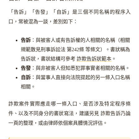
「告訴」「告發」「自訴」是三個不同名稱的程序入
口，常被混為一談，差別如下：
告訴
：與被害人或有告訴權的人相關的名稱（相關
規範散見刑事訴訟法 第242條 等條文）。書狀稱為
告訴狀，書狀結構可參考
詐欺告訴狀範本
。
告發
：與非被害人但知悉犯罪事實者相關的名稱。
自訴
：與當事人直接向法院提起的另一條入口名稱
相關。
詐欺案件實際應走哪一條入口、是否涉及特定程序條
件、以及不同身分的書狀寫法，建議另見 詐欺告訴乃論
一頁的整理，或由律師依個案具體情況評估。