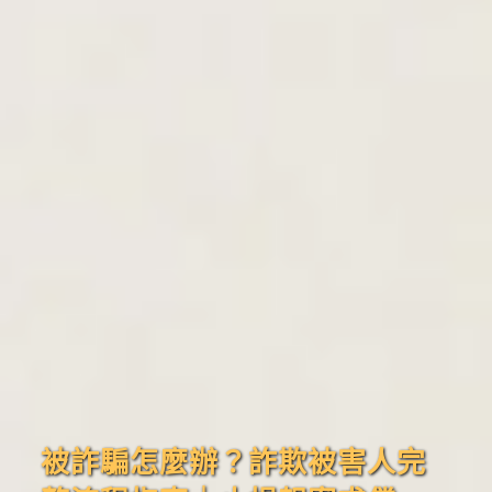
被詐騙怎麼辦？詐欺被害人完