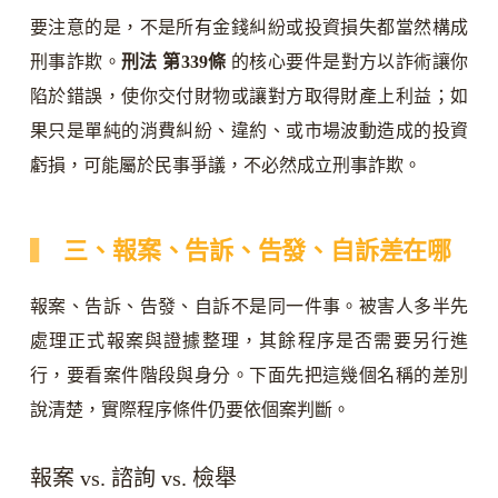
要注意的是，不是所有金錢糾紛或投資損失都當然構成
刑事詐欺。
刑法 第339條
的核心要件是對方以詐術讓你
陷於錯誤，使你交付財物或讓對方取得財產上利益；如
果只是單純的消費糾紛、違約、或市場波動造成的投資
虧損，可能屬於民事爭議，不必然成立刑事詐欺。
三、報案、告訴、告發、自訴差在哪
報案、告訴、告發、自訴不是同一件事。被害人多半先
處理正式報案與證據整理，其餘程序是否需要另行進
行，要看案件階段與身分。下面先把這幾個名稱的差別
說清楚，實際程序條件仍要依個案判斷。
報案 vs. 諮詢 vs. 檢舉