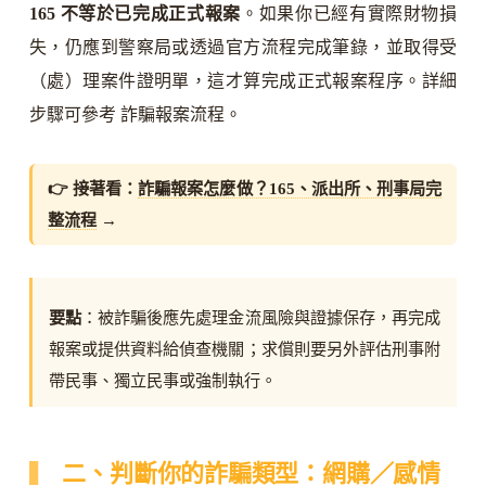
165 不等於已完成正式報案
。如果你已經有實際財物損
失，仍應到警察局或透過官方流程完成筆錄，並取得受
（處）理案件證明單，這才算完成正式報案程序。詳細
步驟可參考 詐騙報案流程。
👉 接著看：
詐騙報案怎麼做？165、派出所、刑事局完
整流程
→
要點
：被詐騙後應先處理金流風險與證據保存，再完成
報案或提供資料給偵查機關；求償則要另外評估刑事附
帶民事、獨立民事或強制執行。
二、判斷你的詐騙類型：網購／感情