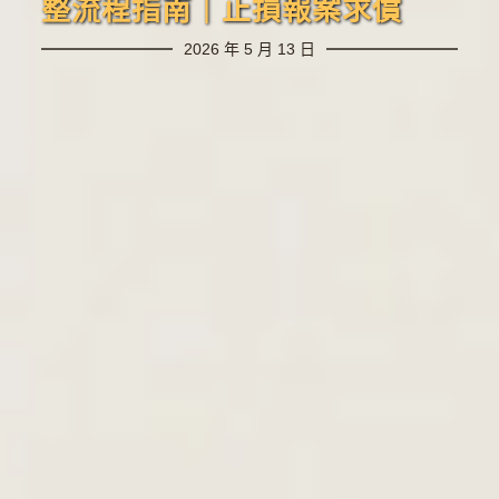
整流程指南｜止損報案求償
2026 年 5 月 13 日