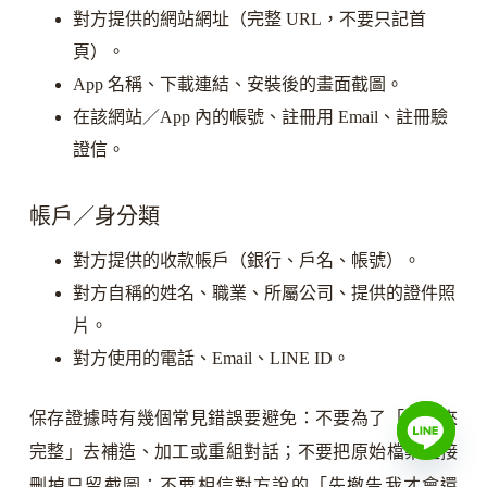
對方提供的網站網址（完整 URL，不要只記首
頁）。
App 名稱、下載連結、安裝後的畫面截圖。
在該網站／App 內的帳號、註冊用 Email、註冊驗
證信。
帳戶／身分類
對方提供的收款帳戶（銀行、戶名、帳號）。
對方自稱的姓名、職業、所屬公司、提供的證件照
片。
對方使用的電話、Email、LINE ID。
保存證據時有幾個常見錯誤要避免：不要為了「看起來
完整」去補造、加工或重組對話；不要把原始檔案直接
刪掉只留截圖；不要相信對方說的「先撤告我才會還