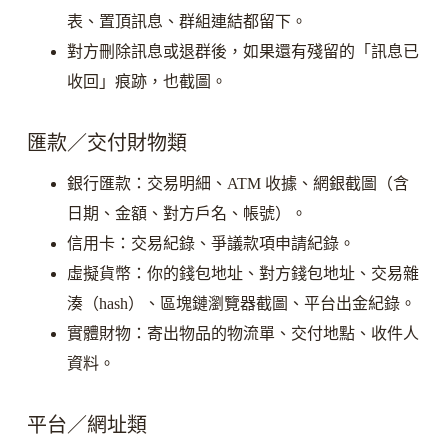
表、置頂訊息、群組連結都留下。
對方刪除訊息或退群後，如果還有殘留的「訊息已
收回」痕跡，也截圖。
匯款／交付財物類
銀行匯款：交易明細、ATM 收據、網銀截圖（含
日期、金額、對方戶名、帳號）。
信用卡：交易紀錄、爭議款項申請紀錄。
虛擬貨幣：你的錢包地址、對方錢包地址、交易雜
湊（hash）、區塊鏈瀏覽器截圖、平台出金紀錄。
實體財物：寄出物品的物流單、交付地點、收件人
資料。
平台／網址類