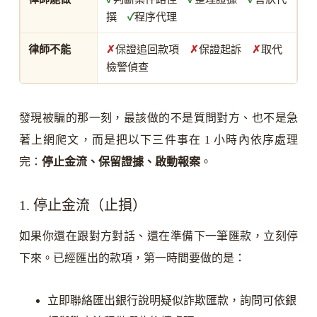
撰
✓
程序代理
律師不能
✗
保證追回款項
✗
保證起訴
✗
取代
檢警偵查
發現被騙的那一刻，最該做的不是質問對方、也不是急
著上網爬文，而是把以下三件事在 1 小時內依序處理
完：
停止金流、保留證據、啟動報案
。
1. 停止金流（止損）
如果你還在跟對方對話、還在準備下一筆匯款，立刻停
下來。已經匯出的款項，第一時間要做的是：
立即聯絡匯出銀行說明疑似詐欺匯款，詢問可依銀