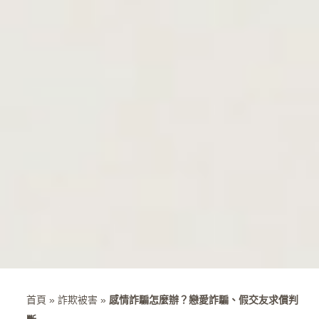
首頁
»
詐欺被害
»
感情詐騙怎麼辦？戀愛詐騙、假交友求償判