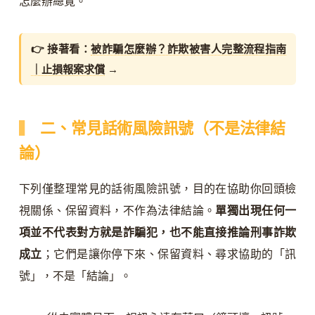
怎麼辦總覽。
👉 接著看：
被詐騙怎麼辦？詐欺被害人完整流程指南
｜止損報案求償
→
二、常見話術風險訊號（不是法律結
論）
下列僅整理常見的話術風險訊號，目的在協助你回頭檢
視關係、保留資料，不作為法律結論。
單獨出現任何一
項並不代表對方就是詐騙犯，也不能直接推論刑事詐欺
成立
；它們是讓你停下來、保留資料、尋求協助的「訊
號」，不是「結論」。