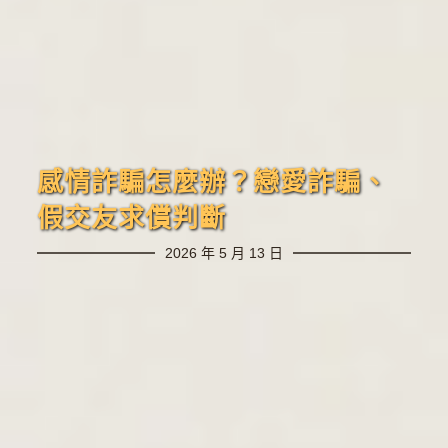
感情詐騙怎麼辦？戀愛詐騙、
假交友求償判斷
2026 年 5 月 13 日