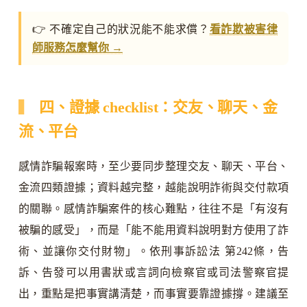
👉 不確定自己的狀況能不能求償？
看詐欺被害律
師服務怎麼幫你 →
四、證據 checklist：交友、聊天、金
流、平台
感情詐騙報案時，至少要同步整理交友、聊天、平台、
金流四類證據；資料越完整，越能說明詐術與交付款項
的關聯。感情詐騙案件的核心難點，往往不是「有沒有
被騙的感受」，而是「能不能用資料說明對方使用了詐
術、並讓你交付財物」。依刑事訴訟法 第242條，告
訴、告發可以用書狀或言詞向檢察官或司法警察官提
出，重點是把事實講清楚，而事實要靠證據撐。建議至