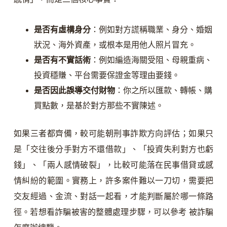
是否有虛構身分
：例如對方謊稱職業、身分、婚姻
狀況、海外資產，或根本是用他人照片冒充。
是否有不實話術
：例如編造海關受阻、母親重病、
投資穩賺、平台需要保證金等理由要錢。
是否因此誤導交付財物
：你之所以匯款、轉帳、購
買點數，是基於對方那些不實陳述。
如果三者都齊備，較可能朝刑事詐欺方向評估；如果只
是「交往後分手對方不還借款」、「投資失利對方也虧
錢」、「兩人感情破裂」，比較可能落在民事借貸或感
情糾紛的範圍。實務上，許多案件難以一刀切，需要把
交友經過、金流、對話一起看，才能判斷屬於哪一條路
徑。若想看詐騙被害的整體處理步驟，可以參考 被詐騙