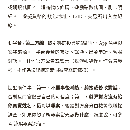
或網銀截圖。 - 超商代收條碼、遊戲點數截圖、刷卡明
細。 - 虛擬貨幣的錢包地址、TxID、交易所出入金紀
錄。
4. 平台 / 第三方線
- 被引導的投資網站網址、App 名稱與
安裝來源。 - 平台後台的帳號、餘額、出金申請、客服
對話。 - 任何官方公告或警示（媒體報導僅可作背景參
考，不作為法律結論或個案成立的依據）。
提醒兩件事：第一，
不要事後補造、剪接或修改對話
，
否則反而會傷害自己的可信度；第二，
就算對方沒有給
你真實姓名，仍可以報案
，後續對方身分由檢警依職權
調查。如果你想了解報案當天該帶什麼、怎麼說，可參
考 詐騙報案流程。