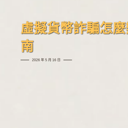
虛擬貨幣詐騙怎麼
南
2026 年 5 月 16 日