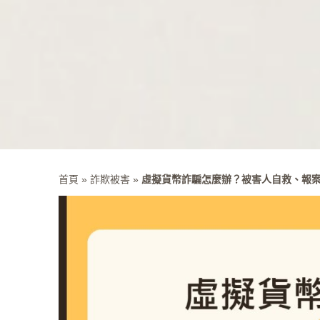
首頁
»
詐欺被害
»
虛擬貨幣詐騙怎麼辦？被害人自救、報