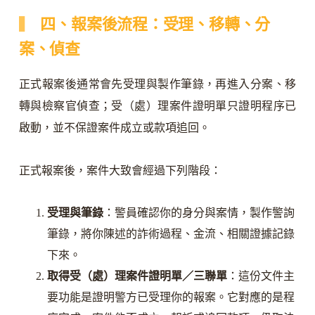
四、報案後流程：受理、移轉、分
案、偵查
正式報案後通常會先受理與製作筆錄，再進入分案、移
轉與檢察官偵查；受（處）理案件證明單只證明程序已
啟動，並不保證案件成立或款項追回。
正式報案後，案件大致會經過下列階段：
受理與筆錄
：警員確認你的身分與案情，製作警詢
筆錄，將你陳述的詐術過程、金流、相關證據記錄
下來。
取得受（處）理案件證明單／三聯單
：這份文件主
要功能是證明警方已受理你的報案。它對應的是程