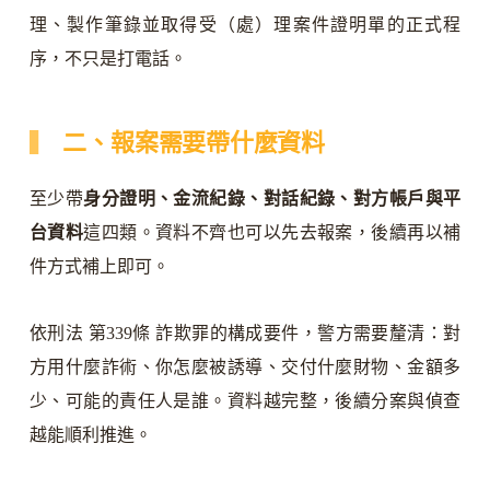
理、製作筆錄並取得受（處）理案件證明單的正式程
序，不只是打電話。
二、報案需要帶什麼資料
至少帶
身分證明、金流紀錄、對話紀錄、對方帳戶與平
台資料
這四類。資料不齊也可以先去報案，後續再以補
件方式補上即可。
依刑法 第339條 詐欺罪的構成要件，警方需要釐清：對
方用什麼詐術、你怎麼被誘導、交付什麼財物、金額多
少、可能的責任人是誰。資料越完整，後續分案與偵查
越能順利推進。