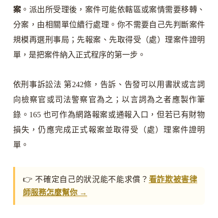
案
。派出所受理後，案件可能依轄區或案情需要移轉、
分案，由相關單位續行處理。你不需要自己先判斷案件
規模再選刑事局；先報案、先取得受（處）理案件證明
單，是把案件納入正式程序的第一步。
依刑事訴訟法 第242條，告訴、告發可以用書狀或言詞
向檢察官或司法警察官為之；以言詞為之者應製作筆
錄。165 也可作為網路報案或通報入口，但若已有財物
損失，仍應完成正式報案並取得受（處）理案件證明
單。
👉 不確定自己的狀況能不能求償？
看詐欺被害律
師服務怎麼幫你 →