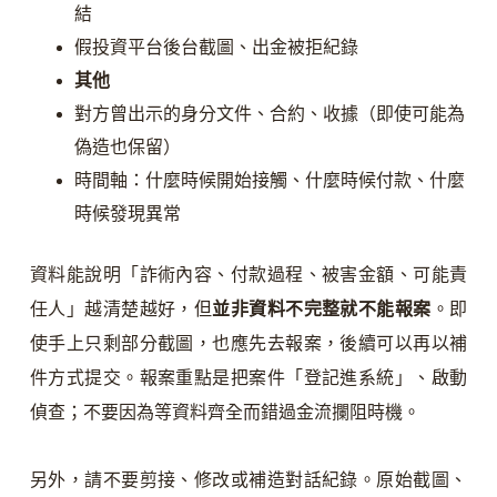
結
假投資平台後台截圖、出金被拒紀錄
其他
對方曾出示的身分文件、合約、收據（即使可能為
偽造也保留）
時間軸：什麼時候開始接觸、什麼時候付款、什麼
時候發現異常
資料能說明「詐術內容、付款過程、被害金額、可能責
任人」越清楚越好，但
並非資料不完整就不能報案
。即
使手上只剩部分截圖，也應先去報案，後續可以再以補
件方式提交。報案重點是把案件「登記進系統」、啟動
偵查；不要因為等資料齊全而錯過金流攔阻時機。
另外，請不要剪接、修改或補造對話紀錄。原始截圖、