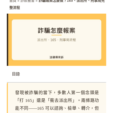
首頁
»
詐欺被害
»
詐騙報案怎麼做？165、派出所、刑事局完
整流程
目錄
發現被詐騙的當下，多數人第一個念頭是
「打 165」還是「衝去派出所」。兩條路功
能不同——165 可以諮詢、檢舉、轉介，但