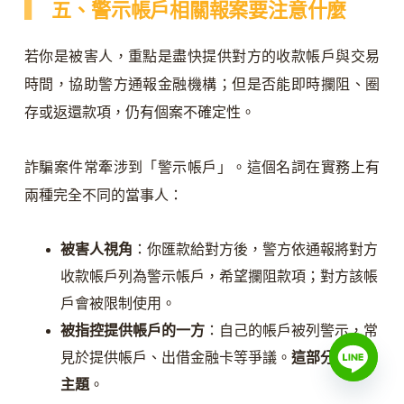
五、警示帳戶相關報案要注意什麼
若你是被害人，重點是盡快提供對方的收款帳戶與交易
時間，協助警方通報金融機構；但是否能即時攔阻、圈
存或返還款項，仍有個案不確定性。
詐騙案件常牽涉到「警示帳戶」。這個名詞在實務上有
兩種完全不同的當事人：
被害人視角
：你匯款給對方後，警方依通報將對方
收款帳戶列為警示帳戶，希望攔阻款項；對方該帳
戶會被限制使用。
被指控提供帳戶的一方
：自己的帳戶被列警示，常
見於提供帳戶、出借金融卡等爭議。
這部分屬另一
主題
。