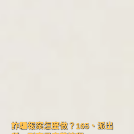
詐騙報案怎麼做？165、派出