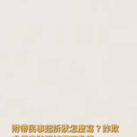
附帶民事起訴狀怎麼寫？詐欺