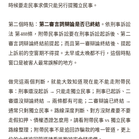
時候要走民事求償只能另行提獨立民事。
第二個時點：
第二審言詞辯論是否已終結
。依刑事訴訟
法 第488條，附帶民事訴訟要在刑事訴訟起訴後、第二
審言詞辯論終結前提起；而且第一審辯論終結後、提起
上訴前的空窗期不得提。太早或太晚都不行，這個時點
窗口是被害人最常誤解的地方。
做完這兩個判斷，就能大致知道現在能不能走附帶民
事：刑事還沒起訴 → 只能走獨立民事；刑事已起訴、二
審還沒辯論終結 → 兩條都有可能；二審辯論已終結 →
通常只剩獨立民事。路線深度判斷、對方沒財產要不要
走假扣押、債權憑證怎麼用，請看附帶民事 vs 獨立民事
路線整理；附帶民事不是追回詐騙款的唯一管道，更上