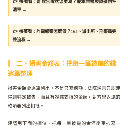
👉 接著看：
詐欺告訴狀怎麼寫？範本架構與證據附件
清單
→
👉 接著看：
詐騙報案怎麼做？165、派出所、刑事局完
整流程
→
二、損害金額表：把每一筆被騙的錢
逐筆整理
損害金額要逐筆列出，不是只寫總額；法院通常只認連
得到特定被告、而且有證據支持的金額，對方曾返還的
款項要列出扣抵。
建議用下面的欄位，把每一筆被騙的金流逐筆抄寫一