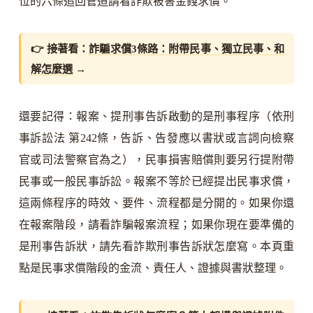
位的六條追回管道請看詐欺被害金錢求償。
👉 接著看：
詐騙求償3條路：附帶民事、獨立民事、和
解怎麼選
→
還要記得：報案、提刑事告訴啟動的是刑事程序（依刑
事訴訟法 第242條，告訴、告發應以書狀或言詞向檢察
官或司法警察官為之），民事損害賠償則要另行提附帶
民事或一般民事訴訟。報案不等於已經提出民事求償，
這兩條程序的時效、要件、流程都是分開的。如果你還
在報案階段，請看詐騙報案流程；如果你現在要準備的
是刑事告訴狀，請先看詐欺刑事告訴狀怎麼寫。本頁重
點是民事求償階段的金流、責任人、證據與書狀整理。