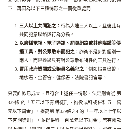
下，再因為以下三種情形之一而從重處罰：
三人以上共同犯之
：行為人達三人以上，且彼此有
共同犯意聯絡與行為分擔。
以廣播電視、電子通訊、網際網路或其他媒體等傳
播工具，對公眾散布而犯之
：詐術不是針對個別一
兩人，而是透過具有對公眾散布特性的工具進行。
冒用政府機關或公務員名義犯之
：例如假冒檢警、
地檢署、金管會、健保署、法院書記官等。
只要詐欺已成立、且符合上述任一情形，法定刑會從 第
339條 的「五年以下有期徒刑、拘役或科或併科五十萬
元以下罰金」，提高到 第339條之4 的「一年以上七年以
下有期徒刑」，並得併科一百萬元以下罰金；若有兩款