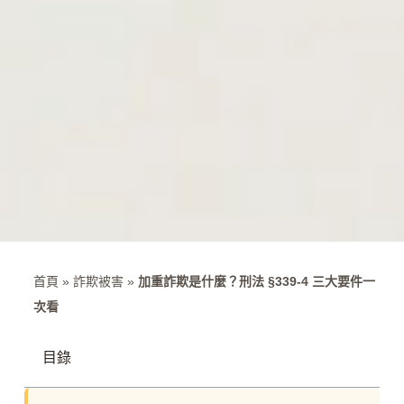
首頁
»
詐欺被害
»
加重詐欺是什麼？刑法 §339-4 三大要件一
次看
目錄