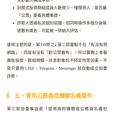
未必當然構成本款。
封閉式投資群組成員人數很少、僅限熟人：是否屬
「公眾」要看具體事證。
詐欺人透過私訊個別招攬，但同時操作多個分身帳
號散布廣告：可能被一併納入評估。
值得注意的是，第339條之4 第二款重點不在「有沒有用
網路」，而是有沒有「對公眾散布」。所以實務上會看
廣告投放、群組規模、訊息對象的不特定性等因素，不
是只要用 LINE、Telegram、Messenger 就自動成立加重
詐欺。
五、冒用公務員或機關名義要件
第三款加重事由是「冒用政府機關或公務員名義犯