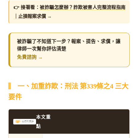
👉 接著看：
被詐騙怎麼辦？詐欺被害人完整流程指南
｜止損報案求償
→
被詐騙了不知道下一步？報案、提告、求償，讓
律師一次幫你評估清楚
免費諮詢 →
一、加重詐欺：刑法 第339條之4 三大
要件
本文重
點