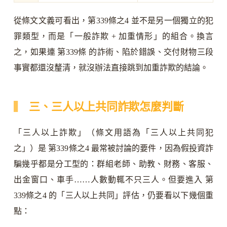
從條文文義可看出，第339條之4 並不是另一個獨立的犯
罪類型，而是「一般詐欺 + 加重情形」的組合。換言
之，如果連 第339條 的詐術、陷於錯誤、交付財物三段
事實都還沒釐清，就沒辦法直接跳到加重詐欺的結論。
三、三人以上共同詐欺怎麼判斷
「三人以上詐欺」（條文用語為「三人以上共同犯
之」）是 第339條之4 最常被討論的要件，因為假投資詐
騙幾乎都是分工型的：群組老師、助教、財務、客服、
出金窗口、車手……人數動輒不只三人。但要進入 第
339條之4 的「三人以上共同」評估，仍要看以下幾個重
點：