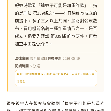
報案時聽到「這案子可能是加重詐欺」，指
的是刑法 第339條之4——在普通詐欺成立的
前提下，多了三人以上共同、網路對公眾散
布、冒用機關名義三種加重情形之一。是否
成立，仍要先確認 第339條 詐欺要件，再看
加重事由是否齊備。
法律審閱
曹哲瑋律師
最後更新
2026-05-19
閱讀時間
5 分鐘
焦點 什麼算加重詐欺？刑法 第339條之4 三人以上、網路、冒
名差別
很多被害人在報案時會聽到「這案子可能是加重詐