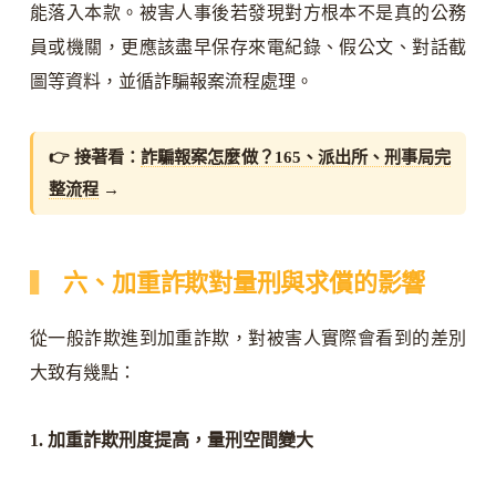
能落入本款。被害人事後若發現對方根本不是真的公務
員或機關，更應該盡早保存來電紀錄、假公文、對話截
圖等資料，並循詐騙報案流程處理。
👉 接著看：
詐騙報案怎麼做？165、派出所、刑事局完
整流程
→
六、加重詐欺對量刑與求償的影響
從一般詐欺進到加重詐欺，對被害人實際會看到的差別
大致有幾點：
1. 加重詐欺刑度提高，量刑空間變大