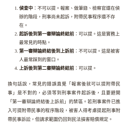
偵查中
：不可以提。報案、做筆錄、檢察官還在偵
辦的階段，刑事尚未起訴，附帶民事程序還不存
在。
起訴後到第一審辯論終結前
：可以提。這是實務上
最常見的時點。
第一審辯論終結後到上訴前
：不可以提。這是被害
人最常踩到的窗口。
上訴後到第二審辯論終結前
：可以提。
換句話說，常見的錯誤直覺「報案後就可以提附帶民
事」是不對的，必須等到刑事案件起訴後，且要避開
「第一審辯論終結後上訴前」的禁區。若刑事案件已進
入可提附帶民事的程序階段，被害人得考慮提起刑事附
帶民事訴訟，但請求範圍仍回到民法損害賠償規定。