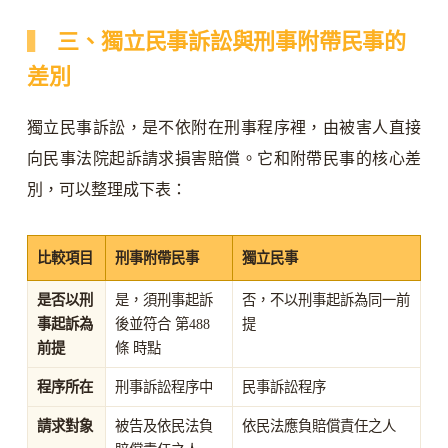
三、獨立民事訴訟與刑事附帶民事的
差別
獨立民事訴訟，是不依附在刑事程序裡，由被害人直接
向民事法院起訴請求損害賠償。它和附帶民事的核心差
別，可以整理成下表：
比較項目
刑事附帶民事
獨立民事
是否以刑
是，須刑事起訴
否，不以刑事起訴為同一前
事起訴為
後並符合 第488
提
前提
條 時點
程序所在
刑事訴訟程序中
民事訴訟程序
請求對象
被告及依民法負
依民法應負賠償責任之人