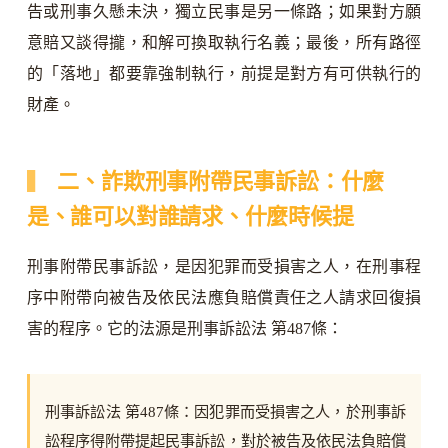
告或刑事久懸未決，獨立民事是另一條路；如果對方願
意賠又談得攏，和解可換取執行名義；最後，所有路徑
的「落地」都要靠強制執行，前提是對方有可供執行的
財產。
二、詐欺刑事附帶民事訴訟：什麼
是、誰可以對誰請求、什麼時候提
刑事附帶民事訴訟，是因犯罪而受損害之人，在刑事程
序中附帶向被告及依民法應負賠償責任之人請求回復損
害的程序。它的法源是刑事訴訟法 第487條：
刑事訴訟法 第487條：因犯罪而受損害之人，於刑事訴
訟程序得附帶提起民事訴訟，對於被告及依民法負賠償