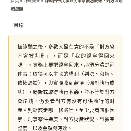
首頁
»
詐欺被害
»
詐欺附帶民事與民事求償怎麼做？對方沒錢
賠怎辦
目錄
被詐騙之後，多數人最在意的不是「對方會
不會被判刑」，而是「我的錢拿得回來
嗎」。實務上要把錢拿回來，必須分清楚兩
件事：取得可以主張的權利（判決、和解、
債權憑證），與實際收到款項（強制執行成
功）。勝訴或取得執行名義，並不等於對方
會還錢，仍要看對方有沒有可供執行的財
產。判斷該走哪一條路徑，至少要看四個因
素：刑事案件進度、對方財產狀況、證據完
整度，以及金額與時效。