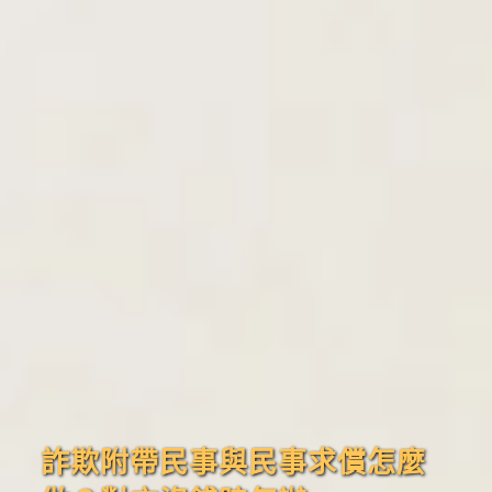
詐欺附帶民事與民事求償怎麼