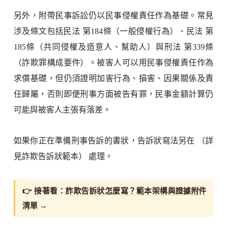
另外，附帶民事訴訟仍以民事侵權責任作為基礎。常見
涉及條文包括民法 第184條（一般侵權行為）、民法 第
185條（共同侵權及造意人、幫助人）與刑法 第339條
（詐欺罪構成要件）。被害人可以用民事侵權責任作為
求償基礎，但仍須證明加害行為、損害、因果關係及責
任歸屬，否則即便刑事方面被告有罪，民事金額計算仍
可能與被害人主張有落差。
如果你正在準備刑事告訴的書狀，告訴狀寫法另在 （詳
見詐欺告訴狀範本） 處理。
👉 接著看：
詐欺告訴狀怎麼寫？範本架構與證據附件
清單
→