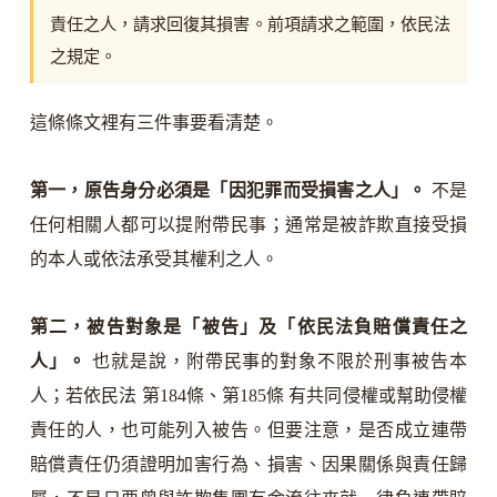
責任之人，請求回復其損害。前項請求之範圍，依民法
之規定。
這條條文裡有三件事要看清楚。
第一，原告身分必須是「因犯罪而受損害之人」。
不是
任何相關人都可以提附帶民事；通常是被詐欺直接受損
的本人或依法承受其權利之人。
第二，被告對象是「被告」及「依民法負賠償責任之
人」。
也就是說，附帶民事的對象不限於刑事被告本
人；若依民法 第184條、第185條 有共同侵權或幫助侵權
責任的人，也可能列入被告。但要注意，是否成立連帶
賠償責任仍須證明加害行為、損害、因果關係與責任歸