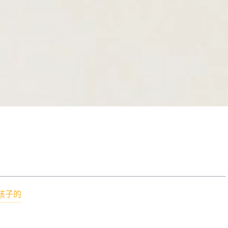
？
孩子的