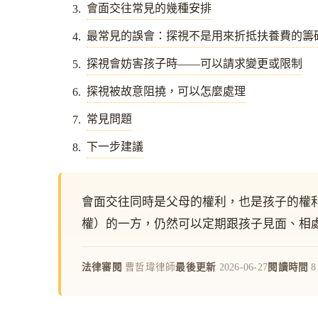
會面交往常見的幾種安排
最常見的誤會：探視不是用來折抵扶養費的籌
探視會妨害孩子時——可以請求變更或限制
探視被故意阻撓，可以怎麼處理
常見問題
下一步建議
會面交往同時是父母的權利，也是孩子的權
權）的一方，仍然可以定期跟孩子見面、相
法律審閱
曹哲瑋律師
最後更新
2026-06-27
閱讀時間