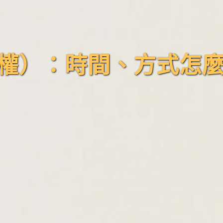
權）：時間、方式怎