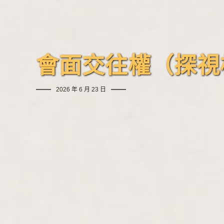
會面交往權（探視
2026 年 6 月 23 日