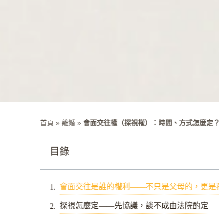
首頁
»
離婚
»
會面交往權（探視權）：時間、方式怎麼定
目錄
會面交往是誰的權利——不只是父母的，更是
探視怎麼定——先協議，談不成由法院酌定