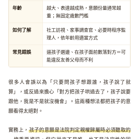
年齡
越大、表達越成熟，意願份量通常越
重；無固定歲數門檻
如何了解
社工訪視、家事調查官、必要時程序監
理人，依年齡用適當方式
常見錯誤
逼孩子選邊、在孩子面前數落對方＝可
能違反友善父母而不利
很多人會誤以為「只要問孩子想跟誰，孩子說了就
算」，或反過來擔心「對方把孩子哄過去了，孩子說要
跟他，我是不是就沒機會」。這兩種想法都把孩子的意
願看得太絕對。
實務上，
孩子的意願是法院判定親權歸屬時必須聽取的