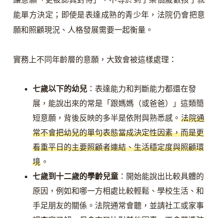
能單方決定；即使是表達成熟的青少年，法院仍會把意
願和照顧現況、人格發展需要一起衡量。
實務上不同年齡層的意願，大致會被這樣處理：
七歲以下的幼兒
：表達能力和判斷能力都還在發
展，能說出來的常是「跟媽媽（或爸爸）」這類簡
短意願，背後反映的多半是依附與熟悉感。
法院通
常不會把幼兒的單句表態當成決定性因素，而是更
看重平日的主要照顧者連結、生活穩定度與照顧環
境
。
七歲到十二歲的學齡兒童
：開始能說出比較具體的
原因，例如和哪一方相處比較輕鬆、學校生活、和
手足朋友的關係。法院通常會聽，並請社工或家事