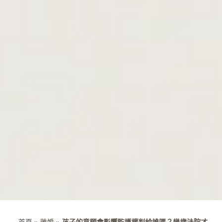
首頁
»
離婚
»
孩子的意願會影響監護權判給誰嗎？幾歲法院才