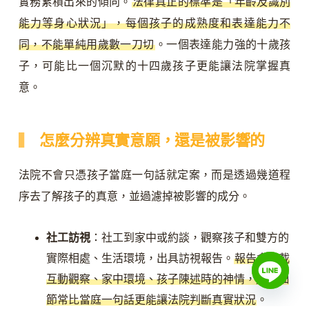
實務累積出來的傾向。
法律真正的標準是「年齡及識別
能力等身心狀況」，每個孩子的成熟度和表達能力不
同，不能單純用歲數一刀切
。一個表達能力強的十歲孩
子，可能比一個沉默的十四歲孩子更能讓法院掌握真
意。
怎麼分辨真實意願，還是被影響的
法院不會只憑孩子當庭一句話就定案，而是透過幾道程
序去了解孩子的真意，並過濾掉被影響的成分。
社工訪視
：社工到家中或約談，觀察孩子和雙方的
實際相處、生活環境，出具訪視報告。
報告會記載
互動觀察、家中環境、孩子陳述時的神情，這些細
節常比當庭一句話更能讓法院判斷真實狀況
。