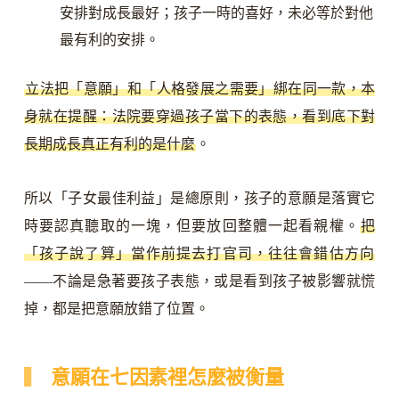
安排對成長最好；孩子一時的喜好，未必等於對他
最有利的安排。
立法把「意願」和「人格發展之需要」綁在同一款，本
身就在提醒：法院要穿過孩子當下的表態，看到底下對
長期成長真正有利的是什麼
。
所以「子女最佳利益」是總原則，孩子的意願是落實它
時要認真聽取的一塊，但要放回整體一起看親權。
把
「孩子說了算」當作前提去打官司，往往會錯估方向
——不論是急著要孩子表態，或是看到孩子被影響就慌
掉，都是把意願放錯了位置。
意願在七因素裡怎麼被衡量