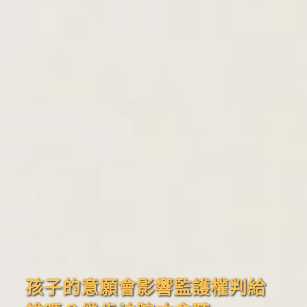
孩子的意願會影響監護權判給