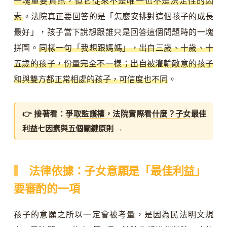
一塊重要資訊，但它從來不是唯一也不是決定性的因
素
。法院真正要回答的是「怎麼安排對這個孩子的成長
最好」，孩子當下說想跟誰只是回答這個問題時的一塊
拼圖。
同樣一句「我想跟媽媽」，出自三歲、十歲、十
五歲的孩子，份量完全不一樣；出自被灌輸敵意的孩子
和與雙方都正常相處的孩子，可信度也不同
。
👉 接著看：
爭取監護權，法院實際看什麼？子女最佳
利益七因素與五個關鍵原則
→
法律依據：子女意願是「最佳利益」
要審酌的一項
孩子的意願之所以一定會被考量，是因為民法明文規