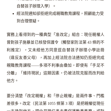
自替孩子辦理入學）。
經法院通知卻拒絕完成親職教育課程，照顧能力受
到合理懷疑。
實務上看得到的一種典型「准改定」組合：現任親權人
曾對孩子施暴並已核發保護令（觸發家防法第 43 條的不
利推定），又未經他方同意逕自替孩子辦理小學註冊
（違反友善父母），再加上經法院合法通知仍拒絕完成
親職教育課程——多項不利事由疊加，即使有「手足不
分離」「維持現狀」這類因素，仍被法院克服而改判給
他方。
要分清楚「改定親權」和「停止親權」是兩件事、門檻
差很多。改定（民法第 1055 條第 3 項）是把親權從現任