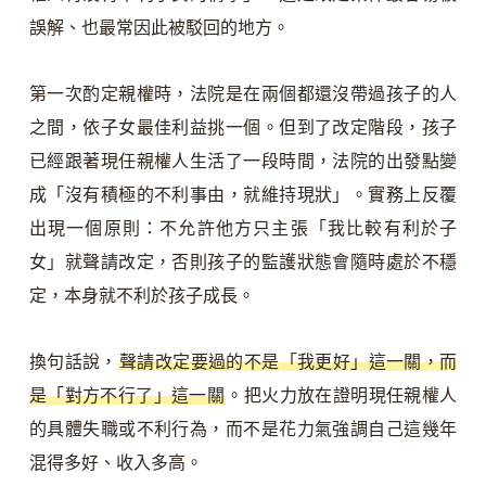
誤解、也最常因此被駁回的地方。
第一次酌定親權時，法院是在兩個都還沒帶過孩子的人
之間，依子女最佳利益挑一個。但到了改定階段，孩子
已經跟著現任親權人生活了一段時間，法院的出發點變
成「沒有積極的不利事由，就維持現狀」。實務上反覆
出現一個原則：不允許他方只主張「我比較有利於子
女」就聲請改定，否則孩子的監護狀態會隨時處於不穩
定，本身就不利於孩子成長。
換句話說，
聲請改定要過的不是「我更好」這一關，而
是「對方不行了」這一關
。把火力放在證明現任親權人
的具體失職或不利行為，而不是花力氣強調自己這幾年
混得多好、收入多高。