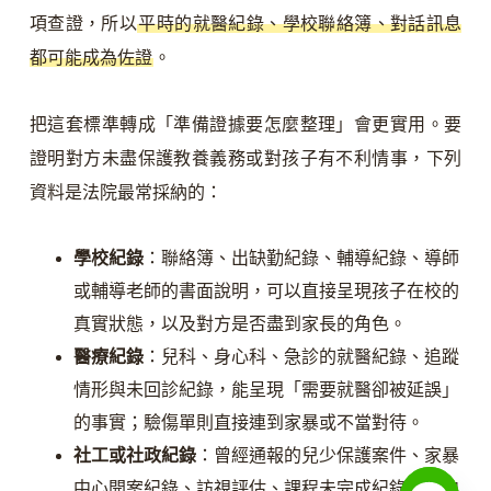
項查證，所以
平時的就醫紀錄、學校聯絡簿、對話訊息
都可能成為佐證
。
把這套標準轉成「準備證據要怎麼整理」會更實用。要
證明對方未盡保護教養義務或對孩子有不利情事，下列
資料是法院最常採納的：
學校紀錄
：聯絡簿、出缺勤紀錄、輔導紀錄、導師
或輔導老師的書面說明，可以直接呈現孩子在校的
真實狀態，以及對方是否盡到家長的角色。
醫療紀錄
：兒科、身心科、急診的就醫紀錄、追蹤
情形與未回診紀錄，能呈現「需要就醫卻被延誤」
的事實；驗傷單則直接連到家暴或不當對待。
社工或社政紀錄
：曾經通報的兒少保護案件、家暴
中心開案紀錄、訪視評估、課程未完成紀錄，是中