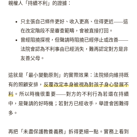
親權人「持續不利」的證據：
只主張自己條件更好、收入更高、住得更近——這
在改定階段不是審查範疇，會被直接打回。
曾經阻撓探視，但聲請時阻撓已經停止或改善——
法院會認為不利事由已經消失，難再認定對方是非
友善父母。
這就是「最小變動原則」的實際效果：法院傾向維持既
有的照顧安排，
反覆改定本身被視為對孩子身心發展不
利
。所以時機很重要——對方的不利行為若還在持續
中，是聲請的好時機；若對方已經收手，舉證會困難得
多。
再把「未盡保護教養義務」拆得更細一點。實務上看到