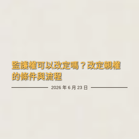
監護權可以改定嗎？改定親權
的條件與流程
2026 年 6 月 23 日