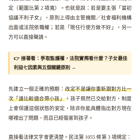
定（範圍比第 2 項寬）。也就是說：若是要主張「當初
協議不利子女」，原則上得由主管機關／社會福利機構
出面或法院依職權；若是「現任行使方做不好」，另一
方可以直接聲請。
👉 接著看：
爭取監護權，法院實際看什麼？子女最佳
利益七因素與五個關鍵原則
→
先建立一個正確的預期：
改定不是讓你重新跟對方比一
次「誰比較適合帶小孩」
。孩子既然已交給對方，制度
上會保護這個狀態的安定，除非你能具體指出對方現在
哪裡出了問題、而且已經傷害到孩子。
直接看法律文字會更清楚。民法第 1055 條第 3 項規定：