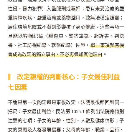
性侵、暴力犯罪）入監服刑或羈押；患有未受治療的嚴
重精神疾病、嚴重酒癮或藥物濫用，致無法穩定照顧；
居住環境危險或不潔到影響孩子身心健康。這些事項一
旦能以客觀紀錄（驗傷單、警詢筆錄、起訴書、判決
書、社工訪視紀錄、就醫紀錄）佐證，
單一事項就有機
會成為改定的獨立事由，不必再疊加其他理由
。
改定親權的判斷核心：子女最佳利益
七因素
不論是第一次酌定還是事後改定，法院最後都回到同一
把尺：子女最佳利益。民法第 1055-1 條列出法院應特別
注意的七項：子女的年齡、性別、人數及健康情形；子
女的意願及人格發展需要；父母的年齡、職業、品行、