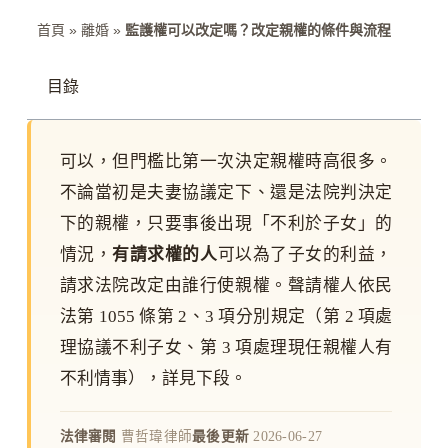
首頁
»
離婚
»
監護權可以改定嗎？改定親權的條件與流程
目錄
可以，但門檻比第一次決定親權時高很多。
不論當初是夫妻協議定下、還是法院判決定
下的親權，只要事後出現「不利於子女」的
情況，
有請求權的人
可以為了子女的利益，
請求法院改定由誰行使親權。聲請權人依民
法第 1055 條第 2、3 項分別規定（第 2 項處
理協議不利子女、第 3 項處理現任親權人有
不利情事），詳見下段。
法律審閱
曹哲瑋律師
最後更新
2026-06-27