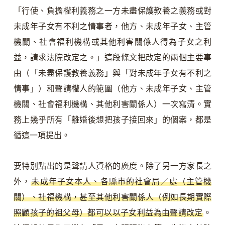
「行使、負擔權利義務之一方未盡保護教養之義務或對
未成年子女有不利之情事者，他方、未成年子女、主管
機關、社會福利機構或其他利害關係人得為子女之利
益，請求法院改定之。」這段條文把改定的兩個主要事
由（「未盡保護教養義務」與「對未成年子女有不利之
情事」）和聲請權人的範圍（他方、未成年子女、主管
機關、社會福利機構、其他利害關係人）一次寫清。實
務上幾乎所有「離婚後想把孩子接回來」的個案，都是
循這一項提出。
要特別點出的是聲請人資格的廣度。除了另一方家長之
外，
未成年子女本人、各縣市的社會局／處（主管機
關）、社福機構，甚至其他利害關係人（例如長期實際
照顧孩子的祖父母）都可以以子女利益為由聲請改定
。