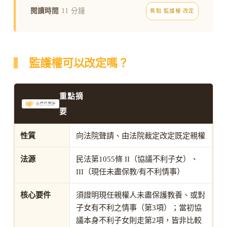
閱讀時間
11 分鐘
焦點 監護權 改定
監護權可以改定嗎？
重點摘
要
性質
向法院聲請、由法院裁定改定既定親權
法源
民法第1055條 II（協議不利子女）、
III（現任未盡保教/有不利情事）
核心要件
須證明現任親權人未盡保護教養、或對
子女有不利之情事（第3項）；當初協
議本身不利子女則走第2項，皆非比較