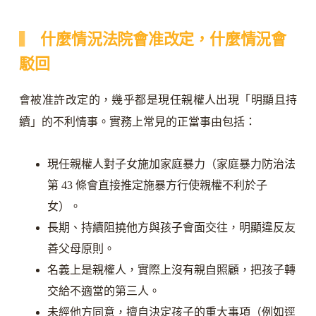
什麼情況法院會准改定，什麼情況會
駁回
會被准許改定的，幾乎都是現任親權人出現「明顯且持
續」的不利情事。實務上常見的正當事由包括：
現任親權人對子女施加家庭暴力（家庭暴力防治法
第 43 條會直接推定施暴方行使親權不利於子
女）。
長期、持續阻撓他方與孩子會面交往，明顯違反友
善父母原則。
名義上是親權人，實際上沒有親自照顧，把孩子轉
交給不適當的第三人。
未經他方同意，擅自決定孩子的重大事項（例如逕