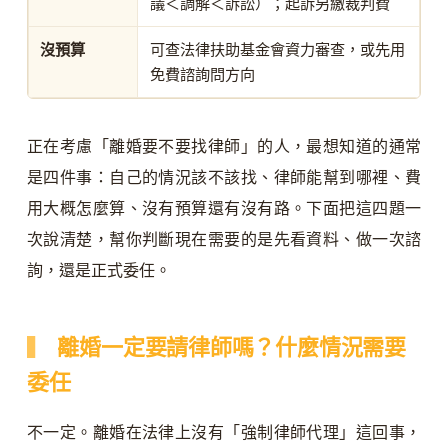
議＜調解＜訴訟）；起訴另繳裁判費
沒預算
可查法律扶助基金會資力審查，或先用
免費諮詢問方向
正在考慮「離婚要不要找律師」的人，最想知道的通常
是四件事：自己的情況該不該找、律師能幫到哪裡、費
用大概怎麼算、沒有預算還有沒有路。下面把這四題一
次說清楚，幫你判斷現在需要的是先看資料、做一次諮
詢，還是正式委任。
離婚一定要請律師嗎？什麼情況需要
委任
不一定。離婚在法律上沒有「強制律師代理」這回事，