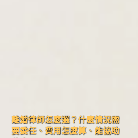
離婚律師怎麼選？什麼情況需
要委任、費用怎麼算、能協助