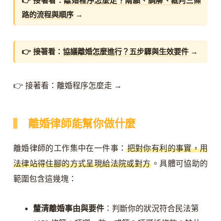
👉 接著看：
離婚程序怎麼走？兩願、調解、裁判三條
路的流程與順序
→
👉 接著看：
協議離婚怎麼進行？五步驟與生效要件
→
👉 接著看：離婚程序怎麼走 →
離婚律師能幫你做什麼
離婚律師的工作集中在一件事：
把對你有利的事實，用
法律站得住腳的方式呈現給法院或對方
。具體可協助的
範圍包含這幾塊：
釐清離婚事由與要件
：判斷你的狀況符合民法第