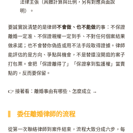
法律主張（具體計算與比例，另有對應頁面說
明）。
要誠實說清楚的是律師
不會做、也不能做
的事：不保證
離婚一定准、不保證親權一定到手、不對任何個案結果
做承諾；也不會替你偽造或用不法手段取得證據。律師
能評估的是方向、爭點與機會，不是替還沒開庭的案子
打包票。會把「保證離得了」「保證拿到監護權」當賣
點的，反而要保留。
👉 接著看：離婚事由有哪些、怎麼成立 →
委任離婚律師的流程
從第一次聯絡律師到案件結束，流程大致分成六步，每