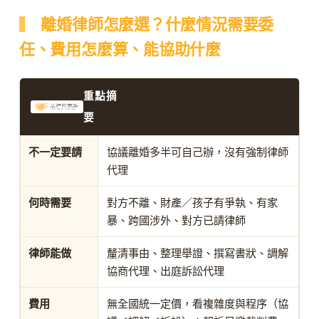
離婚律師怎麼選？什麼情況需要委
任、費用怎麼算、能協助什麼
重點摘
要
不一定要請
協議離婚多半可自己辦，沒有強制律師
代理
何時需要
對方不離、財產／孩子有爭執、有家
暴、跨國涉外、對方已請律師
律師能做
釐清事由、整理舉證、撰寫書狀、調解
協商代理、出庭訴訟代理
費用
無全國統一定價，看複雜度與程序（協