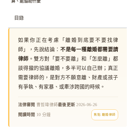
算、能協助什麼
目錄
如果你正在考慮「離婚到底要不要找律
師」，先說結論：
不是每一種離婚都需要請
律師
。雙方對「要不要離」和「怎麼離」都
談得攏的協議離婚，多半可以自己辦；真正
需要律師的，是對方不願意離、財產或孩子
有爭執、有家暴、或牽涉跨國的時候。
法律審閱
曹哲瑋律師
最後更新
2026-06-26
閱讀時間
10 分鐘
焦點 離婚律師