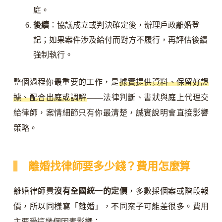
庭。
後續
：協議成立或判決確定後，辦理戶政離婚登
記；如果案件涉及給付而對方不履行，再評估後續
強制執行。
整個過程你最重要的工作，是
據實提供資料、保留好證
據、配合出庭或調解
——法律判斷、書狀與庭上代理交
給律師，案情細節只有你最清楚，誠實說明會直接影響
策略。
離婚找律師要多少錢？費用怎麼算
離婚律師費
沒有全國統一的定價
，多數採個案或階段報
價，所以同樣寫「離婚」，不同案子可能差很多。費用
主要受這幾個因素影響：