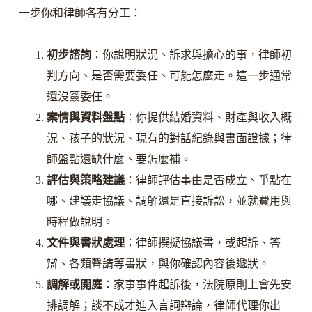
一步你和律師各有分工：
初步諮詢
：你說明狀況、訴求與擔心的事，律師初
判方向、是否需要委任、可能怎麼走。這一步通常
還沒簽委任。
案情與資料盤點
：你提供結婚資料、財產與收入概
況、孩子的狀況、現有的對話紀錄與書面證據；律
師盤點還缺什麼、要怎麼補。
評估與策略建議
：律師評估事由是否成立、爭點在
哪、建議走協議、調解還是直接訴訟，並就費用與
時程做說明。
文件與書狀處理
：律師撰擬協議書，或起訴、答
辯、各類聲請等書狀，與你確認內容後遞狀。
調解或開庭
：家事事件起訴後，法院原則上會先安
排調解；談不成才進入言詞辯論，律師代理你出