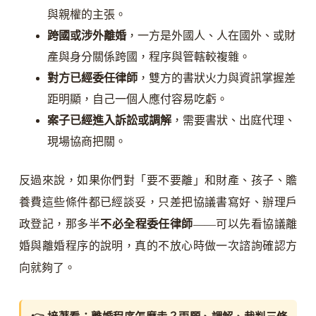
與親權的主張。
跨國或涉外離婚
，一方是外國人、人在國外、或財
產與身分關係跨國，程序與管轄較複雜。
對方已經委任律師
，雙方的書狀火力與資訊掌握差
距明顯，自己一個人應付容易吃虧。
案子已經進入訴訟或調解
，需要書狀、出庭代理、
現場協商把關。
反過來說，如果你們對「要不要離」和財產、孩子、贍
養費這些條件都已經談妥，只差把協議書寫好、辦理戶
政登記，那多半
不必全程委任律師
——可以先看協議離
婚與離婚程序的說明，真的不放心時做一次諮詢確認方
向就夠了。