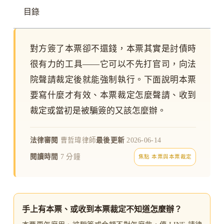
目錄
對方簽了本票卻不還錢，本票其實是討債時
很有力的工具——它可以不先打官司，向法
院聲請裁定後就能強制執行。下面說明本票
要寫什麼才有效、本票裁定怎麼聲請、收到
裁定或當初是被騙簽的又該怎麼辦。
法律審閱
曹哲瑋律師
最後更新
2026-06-14
閱讀時間
7 分鐘
焦點 本票與本票裁定
手上有本票、或收到本票裁定不知道怎麼辦？