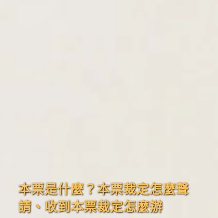
本票是什麼？本票裁定怎麼聲
請、收到本票裁定怎麼辦