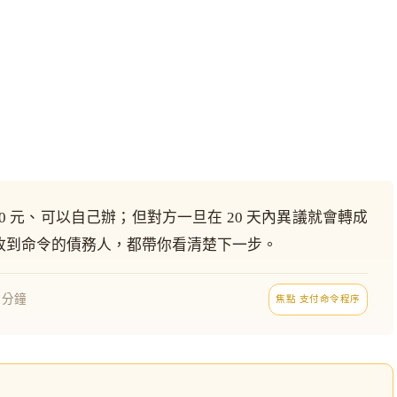
0 元、可以自己辦；但對方一旦在 20 天內異議就會轉成
收到命令的債務人，都帶你看清楚下一步。
6 分鐘
焦點 支付命令程序