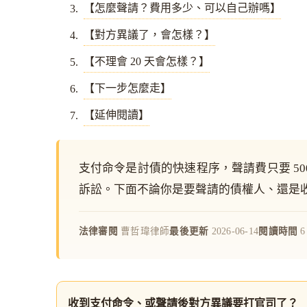
【怎麼聲請？費用多少、可以自己辦嗎】
【對方異議了，會怎樣？】
【不理會 20 天會怎樣？】
【下一步怎麼走】
【延伸閱讀】
支付命令是討債的快速程序，聲請費只要 50
訴訟。下面不論你是要聲請的債權人、還是
法律審閱
曹哲瑋律師
最後更新
2026-06-14
閱讀時間
收到支付命令、或聲請後對方異議要打官司了？