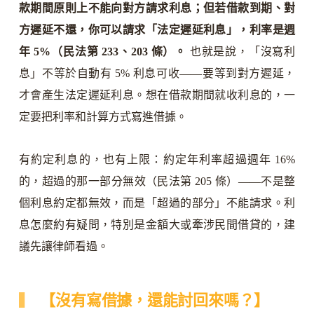
款期間原則上不能向對方請求利息；但若借款到期、對
方遲延不還，你可以請求「法定遲延利息」，利率是週
年 5%（民法第 233、203 條）。
也就是說，「沒寫利
息」不等於自動有 5% 利息可收——要等到對方遲延，
才會產生法定遲延利息。想在借款期間就收利息的，一
定要把利率和計算方式寫進借據。
有約定利息的，也有上限：約定年利率超過週年 16%
的，超過的那一部分無效（民法第 205 條）——不是整
個利息約定都無效，而是「超過的部分」不能請求。利
息怎麼約有疑問，特別是金額大或牽涉民間借貸的，建
議先讓律師看過。
【沒有寫借據，還能討回來嗎？】