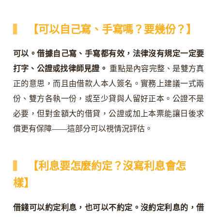
【可以自己寫、手寫嗎？要幾份？】
可以。借據自己寫、手寫都有效，法律沒有規定一定要
打字、公證或找律師見證。
重點是內容完整、是雙方真
正的意思，而且由借款人本人簽名。實務上建議一式兩
份、雙方各執一份，或至少貸與人留好正本。公證不是
必要，但對金額大的借貸，公證或加上本票能讓日後求
償更有保障——這部分可以視情況評估。
【利息要怎麼約定？沒寫利息會怎
樣】
借錢可以約定利息，也可以不約定。沒約定利息的，借