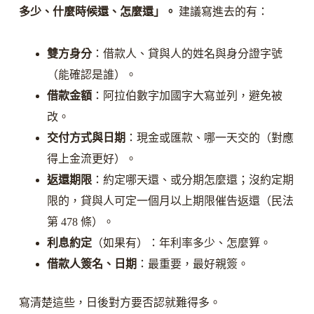
多少、什麼時候還、怎麼還」。
建議寫進去的有：
雙方身分
：借款人、貸與人的姓名與身分證字號
（能確認是誰）。
借款金額
：阿拉伯數字加國字大寫並列，避免被
改。
交付方式與日期
：現金或匯款、哪一天交的（對應
得上金流更好）。
返還期限
：約定哪天還、或分期怎麼還；沒約定期
限的，貸與人可定一個月以上期限催告返還（民法
第 478 條）。
利息約定
（如果有）：年利率多少、怎麼算。
借款人簽名、日期
：最重要，最好親簽。
寫清楚這些，日後對方要否認就難得多。