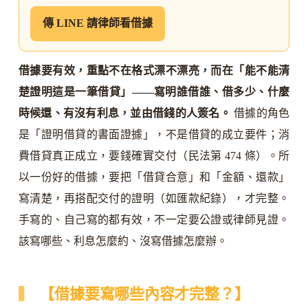
傳 LINE 請律師看借據
借據要有效，重點不在格式漂不漂亮，而在「能不能清
楚證明這是一筆借貸」——寫明誰借誰、借多少、什麼
時候還、有沒有利息，並由借錢的人簽名。
借據的角色
是「證明借貸的書面證據」，不是借貸的成立要件；消
費借貸真正成立，要錢確實交付（民法第 474 條）。所
以一份好的借據，要把「借貸合意」和「金額、還款」
寫清楚，再搭配交付的證明（如匯款紀錄），才完整。
手寫的、自己寫的都有效，不一定要公證或律師見證。
該寫哪些、利息怎麼約、沒寫借據怎麼辦。
【借據要寫哪些內容才完整？】