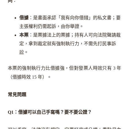
同
：
借據
：是書面承認「我有向你借錢」的私文書；要
主張權利仍需起訴，由你舉證。
本票
：是票據法上的票據；持有人可向法院聲請裁
定，拿到裁定就有強制執行力，不需先打民事訴
訟。
本票的強制執行力比借據強，但對發票人時效只有 3 年
（借據時效 15 年）。
常見問題
Q1：借據可以自己手寫嗎？要不要公證？