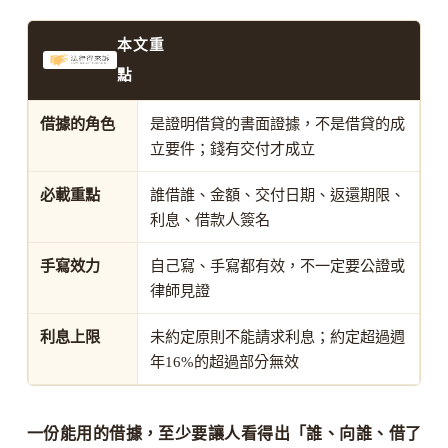
本文重
點
借據的角色
是證明借貸的書面證據，不是借貸的成
立要件；錢有交付才成立
必載重點
誰借誰、金額、交付日期、返還期限、
利息、借款人簽名
手寫效力
自己寫、手寫都有效，不一定要公證或
律師見證
利息上限
未約定原則不能請求利息；約定超過週
年16%的超過部分無效
一份能用的借據，至少要讓人看得出「誰、向誰、借了