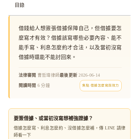
目錄
借錢給人想簽張借據保障自己，但借據要怎
麼寫才有效？借據該寫哪些必要內容、能不
能手寫、利息怎麼約才合法，以及當初沒寫
借據時還能不能討回來。
法律審閱
曹哲瑋律師
最後更新
2026-06-14
閱讀時間
6 分鐘
焦點 借據怎麼寫與效力
要簽借據、或當初沒寫想補強證據？
借據怎麼寫、利息怎麼約、沒借據怎麼補，傳 LINE 請律
師看一下