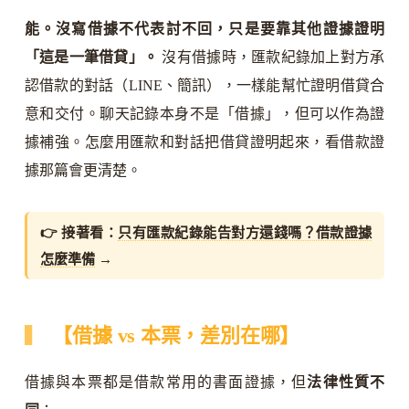
能。沒寫借據不代表討不回，只是要靠其他證據證明
「這是一筆借貸」。
沒有借據時，匯款紀錄加上對方承
認借款的對話（LINE、簡訊），一樣能幫忙證明借貸合
意和交付。聊天記錄本身不是「借據」，但可以作為證
據補強。怎麼用匯款和對話把借貸證明起來，看借款證
據那篇會更清楚。
👉 接著看：
只有匯款紀錄能告對方還錢嗎？借款證據
怎麼準備
→
【借據 vs 本票，差別在哪】
借據與本票都是借款常用的書面證據，但
法律性質不