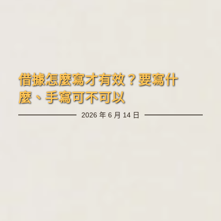
借據怎麼寫才有效？要寫什
麼、手寫可不可以
2026 年 6 月 14 日