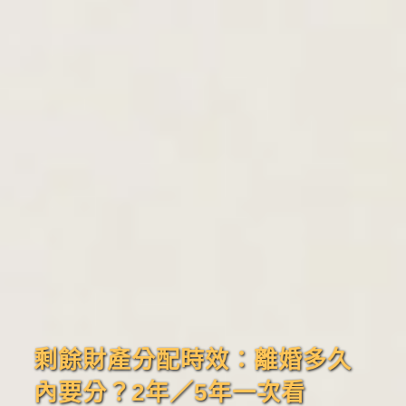
剩餘財產分配時效：離婚多久
內要分？2年／5年一次看