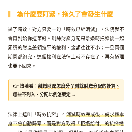
為什麼要盯緊，拖久了會發生什麼
過了時效，對方只要一句「時效已經消滅」，法院就不
會再判給你這筆錢。剩餘財產分配是離婚時把婚後一起
累積的財產差額拉平的權利，金額往往不小；一旦兩個
期間都跑完，這個權利在法律上就不存在了，再有道理
也要不回來。
👉 接著看：
離婚財產怎麼分？剩餘財產分配的計算、
哪些不列入、分配比例怎麼定
→
法律上這叫「時效抗辯」。
消滅時效完成後，請求權本
身不會自動歸零，而是對方取得「拒絕給付」的抗辯權