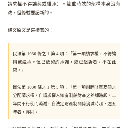
請求權不得讓與或繼承）。雙重時效的架構本身沒有
改，但條號要記新的。
條文原文是這樣寫的：
民法第 1030 條之 1 第 4 項：「第一項請求權，不得讓
與或繼承。但已依契約承諾，或已起訴者，不在此
限。」
民法第 1030 條之 1 第 5 項：「第一項剩餘財產差額之
分配請求權，自請求權人知有剩餘財產之差額時起，二
年間不行使而消滅。自法定財產制關係消滅時起，逾五
年者，亦同。」