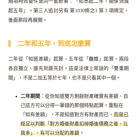
兩項時效要件是同一套節奏：「知悉起二年、關係消滅
起五年」。第三人追討另有 第1030條之3 第 3 項規定，
後面那段再展開。
二年和五年，到底怎麼算
二年從「知道差額」起算，五年從「離婚」起算，兩段
各自獨立、誰先到誰先封。這是法律上常說的「雙重期
間」，不是二加五等於七年，也不是只看其中一個。
二年期間
：從你知道雙方剩餘財產確實有差額、自
己這方可以分得一筆錢的那個時點起算。重點在
「知有差額」，不是知道對方有財產而已，
而是已
經足以判斷「對方婚後財產扣掉婚後債務之後，比
我多」、有可以分配的差額
。