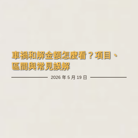
車禍和解金額怎麼看？項目、
區間與常見誤解
2026 年 5 月 19 日