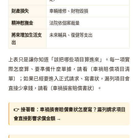
財產損失
車輛維修、財物毀損
精神慰撫金
法院依個案裁量
將來增加生活支
未來輔具、復健等支出
出
上表只是讓你知道「該把哪些項目算進來」。每一項實
際怎麼算、要準備什麼單據，請看〔車禍賠償項目清
單〕；如果已經要進入正式請求、寫書狀，漏列項目會
直接少拿錢，請看〔車禍損害賠償書狀〕。
👉 接著看：
車禍損害賠償書狀怎麼寫？漏列請求項目
會直接影響求償金額
→