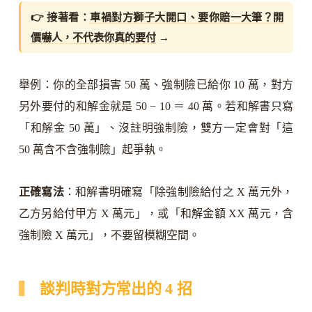
👉 接著看：
車禍對方獅子大開口、要你賠一大筆？開
價嚇人，不代表你真的要付
→
舉例：你的全部損害 50 萬、強制險已給你 10 萬，對方
另外要付的和解金就是 50 − 10 ＝ 40 萬。若和解書只寫
「和解金 50 萬」、沒註明強制險，雙方一定會對「這
50 萬含不含強制險」起爭執。
正確寫法
：和解書明確寫「除強制險給付之 X 萬元外，
乙方另給付甲方 X 萬元」，或「和解金額 XX 萬元，含
強制險 X 萬元」，不要留模糊空間。
談判時對方常出的 4 招