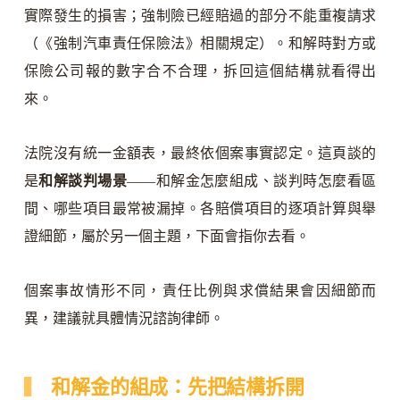
實際發生的損害；強制險已經賠過的部分不能重複請求
（《強制汽車責任保險法》相關規定）。和解時對方或
保險公司報的數字合不合理，拆回這個結構就看得出
來。
法院沒有統一金額表，最終依個案事實認定。這頁談的
是
和解談判場景
——和解金怎麼組成、談判時怎麼看區
間、哪些項目最常被漏掉。各賠償項目的逐項計算與舉
證細節，屬於另一個主題，下面會指你去看。
個案事故情形不同，責任比例與求償結果會因細節而
異，建議就具體情況諮詢律師。
和解金的組成：先把結構拆開