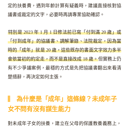
定的扶養費，遇到年齡計算有疑義時，建議直接核對協
議書或裁定的文字，必要時再請專業協助確認。
特別是 2023 年 1 月 1 日修法前已寫「付到滿 20 歲」或
「付到成年」的協議書、調解筆錄、法院裁定，因為當
時的「成年」就是 20 歲，這些既存的書面文字效力多半
會依當初的約定走，而不是直接改成 18 歲。
但實務上仍
有不少爭議案例，最穩的方式是先把協議書翻出來看清
楚措辭，再決定如何主張。
為什麼是「成年」這條線？未成年子
女不問有沒有謀生能力
對未成年子女的扶養，建立在父母的保護教養義務上，