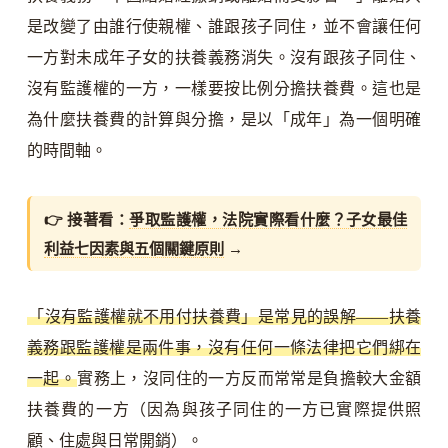
是改變了由誰行使親權、誰跟孩子同住，並不會讓任何
一方對未成年子女的扶養義務消失。沒有跟孩子同住、
沒有監護權的一方，一樣要按比例分擔扶養費。這也是
為什麼扶養費的計算與分擔，是以「成年」為一個明確
的時間軸。
👉 接著看：
爭取監護權，法院實際看什麼？子女最佳
利益七因素與五個關鍵原則
→
「沒有監護權就不用付扶養費」是常見的誤解——扶養
義務跟監護權是兩件事，沒有任何一條法律把它們綁在
一起。
實務上，沒同住的一方反而常常是負擔較大金額
扶養費的一方（因為與孩子同住的一方已實際提供照
顧、住處與日常開銷）。