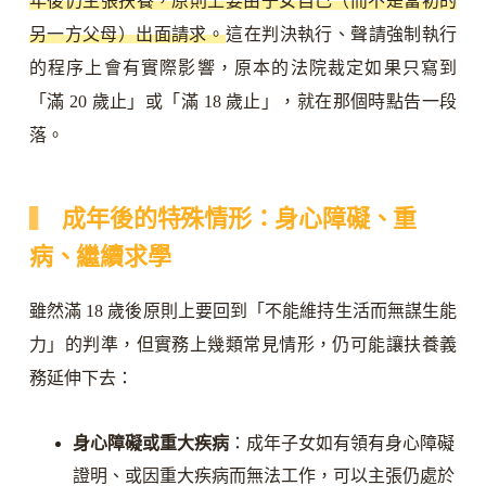
年後仍主張扶養，原則上要由子女自己（而不是當初的
另一方父母）出面請求。
這在判決執行、聲請強制執行
的程序上會有實際影響，原本的法院裁定如果只寫到
「滿 20 歲止」或「滿 18 歲止」，就在那個時點告一段
落。
成年後的特殊情形：身心障礙、重
病、繼續求學
雖然滿 18 歲後原則上要回到「不能維持生活而無謀生能
力」的判準，但實務上幾類常見情形，仍可能讓扶養義
務延伸下去：
身心障礙或重大疾病
：成年子女如有領有身心障礙
證明、或因重大疾病而無法工作，可以主張仍處於