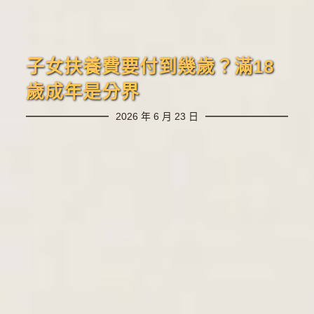
子女扶養費要付到幾歲？滿18
歲成年是分界
2026 年 6 月 23 日