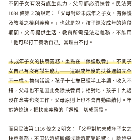
不問子女有沒有謀生能力，父母都必須扶養。民法第
1084 條第 2 項規定：「父母對於未成年之子女，有保護
及教養之權利義務。」也就是說，孩子還沒成年的這段
期間，父母提供生活、教育所需是法定義務，不能用
「他可以打工養活自己」當理由不付。
未成年子女的扶養義務，重點在「保護教養」，不問子
女自己有沒有謀生能力——這跟成年後的扶養邏輯完全
不一樣。
換句話說，孩子十七歲已經半工半讀、收入不
錯，父母也不能因此免除扶養費；相對地，孩子十九歲
沒在念書也沒工作，父母原則上也不會自動繼續付。年
齡這條線，把扶養義務的「邏輯」切成兩段。
而且民法第 1116 條之 2 明文：「父母對於未成年子女之
扶養義務，不因結婚經撤銷或離婚而受影響。」離婚只