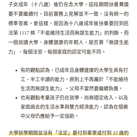
子女成年（十八歲）後仍在念大學，這段期間扶養費還
要不要繼續付，目前實務上見解並不一致，沒有統一的
標準答案。會這樣，是因為十八歲成年後扶養要回到民
法第 1117 條「不能維持生活而無謀生能力」的判斷，而
一個就讀大學、身體健康的年輕人，是否算「無謀生能
力」，每個法官、每個家庭的認定可能不同。
有的觀點認為，已成年且身體健康的大學生具有打
工、半工半讀的能力，原則上不再屬於「不能維持
生活而無謀生能力」，父母不當然要繼續負擔。
也有觀點考量孩子仍在就學、尚無穩定收入，以及
家庭過去的生活水準與雙方經濟能力，認為在個案
中父母仍應給予一定協助。
大學就學期間並沒有「法定」要付到畢業或付到 22 歲的