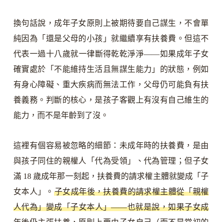
換句話說，成年子女原則上被期待要自己謀生，不會單
純因為「還是父母的小孩」就繼續享有扶養費。但這不
代表一過十八歲就一律斷得乾乾淨淨——如果成年子女
確實處於「不能維持生活且無謀生能力」的狀態，例如
有身心障礙、重大疾病而無法工作，父母仍可能負有扶
養義務。判斷的核心，是孩子客觀上有沒有自己維生的
能力，而不是年齡到了沒。
這裡有個容易被忽略的細節：未成年時的扶養費，是由
與孩子同住的親權人「代為受領」、代為管理；但子女
滿 18 歲成年那一刻起，扶養費的請求權主體就變成「子
女本人」。
子女成年後，扶養費的請求權主體從「親權
人代為」變成「子女本人」——也就是說，如果子女成