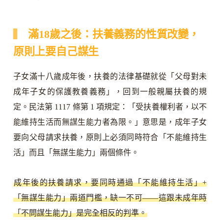
滿18歲之後：扶養義務的性質改變，
原則上要自己謀生
子女滿十八歲成年後，扶養的法律基礎就從「父母對未
成年子女的保護教養義務」，回到一般親屬扶養的規
定。民法第 1117 條第 1 項規定：「受扶養權利者，以不
能維持生活而無謀生能力者為限。」意思是，成年子女
要向父母請求扶養，原則上必須同時符合「不能維持生
活」而且「無謀生能力」兩個條件。
成年後的扶養請求，要同時通過「不能維持生活」+
「無謀生能力」兩道門檻，缺一不可——這跟未成年時
「不問謀生能力」是完全相反的判準。