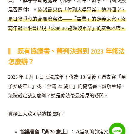
費）、
就學中斷的處理
（休學、延畢、轉學、出國交換
是否照付）。
協議書只寫「付到大學畢業」這四個字，
是日後爭執的高風險寫法——「畢業」的定義太寬，沒
寫年齡上限會出現「念到 30 歲還沒畢業」的灰色地帶。
既有協議書、舊判決遇到 2023 年修法
怎麼辦？
2023 年 1 月 1 日民法成年下修為 18 歲後，過去寫「至
子女成年止」或「至滿 20 歲止」的協議書、調解筆錄、
法院裁定該怎麼辦？這是修法後最常見的疑問。
實務上大致可以這樣理解：
協議書寫「滿 20 歲止」
：以當初的約定文字為