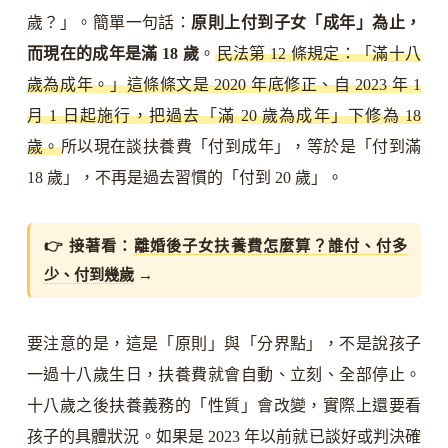
歲？」。簡單一句話：
原則上付到子女「成年」為止，
而現在的成年是滿 18 歲
。
民法第 12 條規定：「滿十八
歲為成年。」這條條文是 2020 年底修正、自 2023 年 1
月 1 日起施行，把過去「滿 20 歲為成年」下修為 18
歲。
所以現在談扶養費「付到成年」，等於是「付到滿
18 歲」，不再是過去習慣的「付到 20 歲」。
👉 接著看：
離婚後子女扶養費怎麼算？誰付、付多
少、付到幾歲
→
要注意的是，這是「原則」與「分界點」，不是說孩子
一過十八歲生日，扶養費就會自動、立刻、全部停止。
十八歲之後扶養義務的「性質」會改變，實際上還要看
孩子的具體狀況。如果是 2023 年以前就已談好或判決確