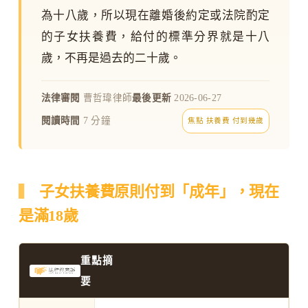
為十八歲，所以現在離婚後約定或法院酌定
的子女扶養費，給付的標準分界就是十八
歲，不再是過去的二十歲。
法律審閱
曹哲瑋律師
最後更新
2026-06-27
閱讀時間
7 分鐘
焦點 扶養費 付到幾歲
子女扶養費原則付到「成年」，現在
是滿18歲
重點摘
要