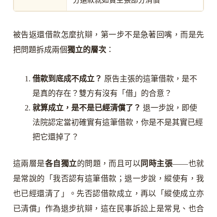
被告返還借款怎麼抗辯，第一步不是急著回嘴，而是先
把問題拆成兩個
獨立的層次
：
借款到底成不成立？
原告主張的這筆借款，是不
是真的存在？雙方有沒有「借」的合意？
就算成立，是不是已經清償了？
退一步說，即使
法院認定當初確實有這筆借款，你是不是其實已經
把它還掉了？
這兩層是
各自獨立
的問題，而且可以
同時主張
——也就
是常說的「我否認有這筆借款；退一步說，縱使有，我
也已經還清了」。先否認借款成立，再以「縱使成立亦
已清償」作為退步抗辯，這在民事訴訟上是常見、也合