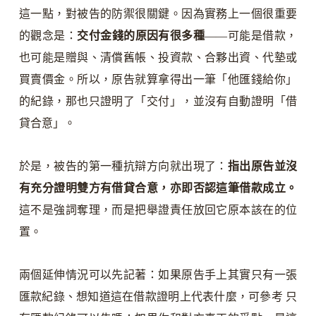
這一點，對被告的防禦很關鍵。因為實務上一個很重要
的觀念是：
交付金錢的原因有很多種
——可能是借款，
也可能是贈與、清償舊帳、投資款、合夥出資、代墊或
買賣價金。所以，原告就算拿得出一筆「他匯錢給你」
的紀錄，那也只證明了「交付」，並沒有自動證明「借
貸合意」。
於是，被告的第一種抗辯方向就出現了：
指出原告並沒
有充分證明雙方有借貸合意，亦即否認這筆借款成立。
這不是強詞奪理，而是把舉證責任放回它原本該在的位
置。
兩個延伸情況可以先記著：如果原告手上其實只有一張
匯款紀錄、想知道這在借款證明上代表什麼，可參考 只