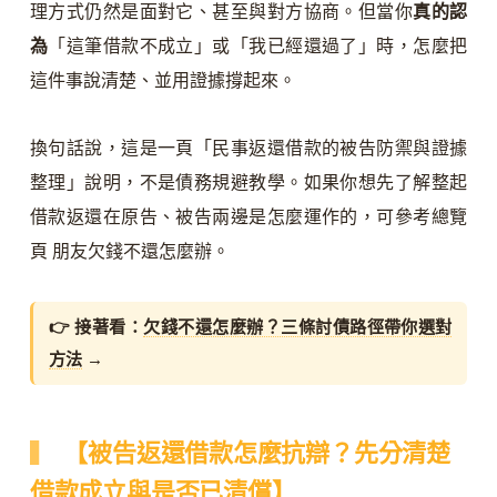
理方式仍然是面對它、甚至與對方協商。但當你
真的認
為
「這筆借款不成立」或「我已經還過了」時，怎麼把
這件事說清楚、並用證據撐起來。
換句話說，這是一頁「民事返還借款的被告防禦與證據
整理」說明，不是債務規避教學。如果你想先了解整起
借款返還在原告、被告兩邊是怎麼運作的，可參考總覽
頁 朋友欠錢不還怎麼辦。
👉 接著看：
欠錢不還怎麼辦？三條討債路徑帶你選對
方法
→
【被告返還借款怎麼抗辯？先分清楚
借款成立與是否已清償】