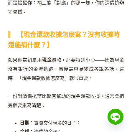
而是提醒你：補上能「對應」的那一塊，你的清償抗辯
才會穩。
【現金還款收據怎麼寫？沒有收據時
還能補什麼？】
如果你當初是用
現金
還款，那要特別小心——因為現金
沒有銀行的金流軌跡，事後最容易變成各說各話。這
時，「現金還款收據怎麼寫」就很重要。
一份對清償抗辯比較有幫助的現金還款收據，通常會把
幾個要素寫清楚：
日期
：實際交付現金的日子；
金額
：清償的金額；