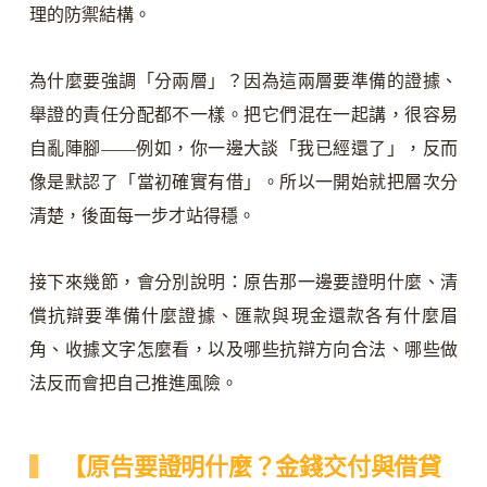
理的防禦結構。
為什麼要強調「分兩層」？因為這兩層要準備的證據、
舉證的責任分配都不一樣。把它們混在一起講，很容易
自亂陣腳——例如，你一邊大談「我已經還了」，反而
像是默認了「當初確實有借」。所以一開始就把層次分
清楚，後面每一步才站得穩。
接下來幾節，會分別說明：原告那一邊要證明什麼、清
償抗辯要準備什麼證據、匯款與現金還款各有什麼眉
角、收據文字怎麼看，以及哪些抗辯方向合法、哪些做
法反而會把自己推進風險。
【原告要證明什麼？金錢交付與借貸