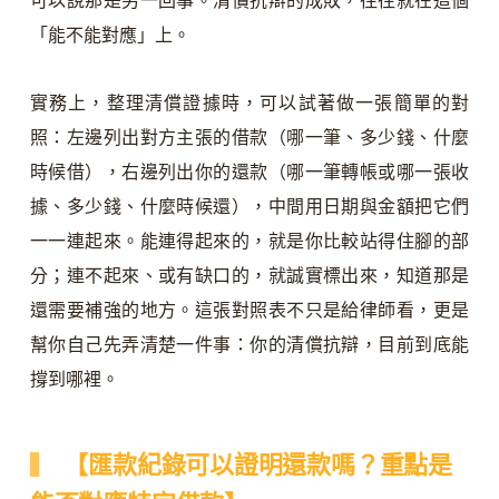
可以說那是另一回事。清償抗辯的成敗，往往就在這個
「能不能對應」上。
實務上，整理清償證據時，可以試著做一張簡單的對
照：左邊列出對方主張的借款（哪一筆、多少錢、什麼
時候借），右邊列出你的還款（哪一筆轉帳或哪一張收
據、多少錢、什麼時候還），中間用日期與金額把它們
一一連起來。能連得起來的，就是你比較站得住腳的部
分；連不起來、或有缺口的，就誠實標出來，知道那是
還需要補強的地方。這張對照表不只是給律師看，更是
幫你自己先弄清楚一件事：你的清償抗辯，目前到底能
撐到哪裡。
【匯款紀錄可以證明還款嗎？重點是