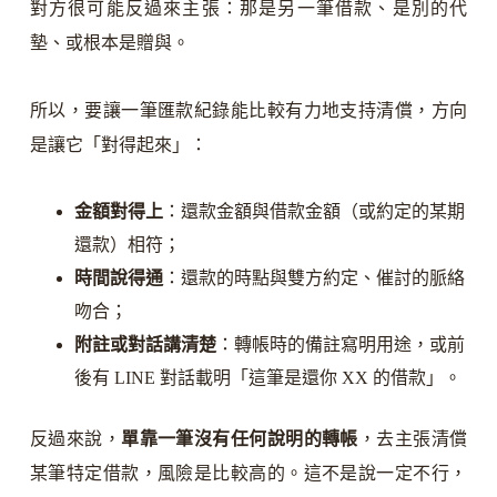
對方很可能反過來主張：那是另一筆借款、是別的代
墊、或根本是贈與。
所以，要讓一筆匯款紀錄能比較有力地支持清償，方向
是讓它「對得起來」：
金額對得上
：還款金額與借款金額（或約定的某期
還款）相符；
時間說得通
：還款的時點與雙方約定、催討的脈絡
吻合；
附註或對話講清楚
：轉帳時的備註寫明用途，或前
後有 LINE 對話載明「這筆是還你 XX 的借款」。
反過來說，
單靠一筆沒有任何說明的轉帳
，去主張清償
某筆特定借款，風險是比較高的。這不是說一定不行，