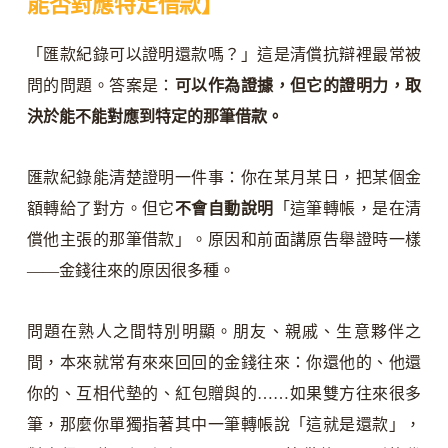
能否對應特定借款】
「匯款紀錄可以證明還款嗎？」這是清償抗辯裡最常被
問的問題。答案是：
可以作為證據，但它的證明力，取
決於能不能對應到特定的那筆借款。
匯款紀錄能清楚證明一件事：你在某月某日，把某個金
額轉給了對方。但它
不會自動說明
「這筆轉帳，是在清
償他主張的那筆借款」。原因和前面講原告舉證時一樣
——金錢往來的原因很多種。
問題在熟人之間特別明顯。朋友、親戚、生意夥伴之
間，本來就常有來來回回的金錢往來：你還他的、他還
你的、互相代墊的、紅包贈與的……如果雙方往來很多
筆，那麼你單獨指著其中一筆轉帳說「這就是還款」，