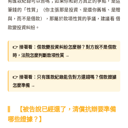
有匯款紀錄可以告嗎；如果你和對方真正的爭點，是這
筆錢的「性質」（你主張那是投資、是還你舊帳、是贈
與，而不是借款），那屬於款項性質的爭議，建議看 借
款變投資糾紛。
👉 接著看：
借款變投資糾紛怎麼辦？對方說不是借款
時，法院怎麼判斷款項性質
→
👉 接著看：
只有匯款紀錄能告對方還錢嗎？借款證據
怎麼準備
→
【被告說已經還了，清償抗辯要準備
哪些證據？】