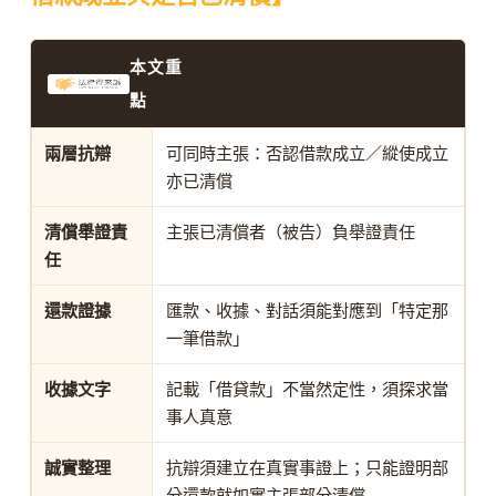
本文重
點
兩層抗辯
可同時主張：否認借款成立／縱使成立
亦已清償
清償舉證責
主張已清償者（被告）負舉證責任
任
還款證據
匯款、收據、對話須能對應到「特定那
一筆借款」
收據文字
記載「借貸款」不當然定性，須探求當
事人真意
誠實整理
抗辯須建立在真實事證上；只能證明部
分還款就如實主張部分清償