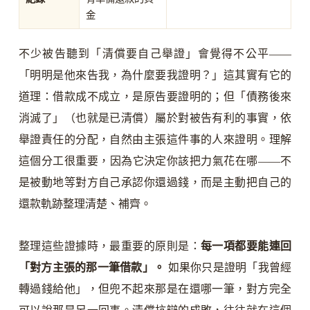
金
不少被告聽到「清償要自己舉證」會覺得不公平——
「明明是他來告我，為什麼要我證明？」這其實有它的
道理：借款成不成立，是原告要證明的；但「債務後來
消滅了」（也就是已清償）屬於對被告有利的事實，依
舉證責任的分配，自然由主張這件事的人來證明。理解
這個分工很重要，因為它決定你該把力氣花在哪——不
是被動地等對方自己承認你還過錢，而是主動把自己的
還款軌跡整理清楚、補齊。
整理這些證據時，最重要的原則是：
每一項都要能連回
「對方主張的那一筆借款」。
如果你只是證明「我曾經
轉過錢給他」，但兜不起來那是在還哪一筆，對方完全