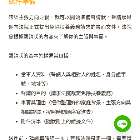
送件準備
確認主張方向之後，就可以開始準備聲請狀。聲請狀是
你向法院正式提出免除扶養義務請求的書面文件，法院
會根據聲請狀的內容來了解你的主張與事實。
聲請狀的基本架構通常包括：
當事人資料（聲請人與相對人的姓名、身分證字
號、地址等）
聲請的目的（請求法院裁定免除扶養義務）
事實與理由（把你整理好的家庭背景、主張方向與
相關證據，按照時間順序寫進去）
附件清單（隨狀附上的證據文件）
送件前，建議再確認一次：管轄法院是哪一個、需要繳