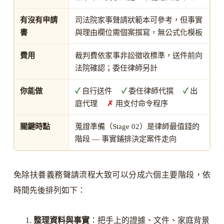
有沒有申請
司法院家事聲請狀範本可參考，但事實
書
與理由欄位需個案撰寫，無公式化模板
費用
裁判費依家事非訟徵收標準，送件前向
法院確認；委任律師另計
你能做
✓
自行送件
✓
委任律師代撰
✓
出
庭代理
✗
用支付命令程序
關鍵時點
蒐證準備（Stage 02）是律師最值錢的
階段 — 事實鋪排決定案件走向
免除扶養義務聲請流程大致可以分成六個主要階段，依
時間先後排列如下：
整理資料與事實
：把手上的證據、文件、家庭背景