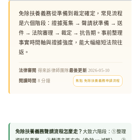
免除扶養義務從準備到裁定確定，常見流程
是六個階段：證據蒐集 → 聲請狀準備 → 送
件 → 法院審理 → 裁定 → 抗告期。事前整理
事實時間軸與證據強度，能大幅縮短法院往
返。
法律審閱
得來訴律師團隊
最後更新
2026-05-10
閱讀時間
8 分鐘
焦點 免除扶養義務申請流程
免除扶養義務聲請流程怎麼走？
大致六階段：①整理