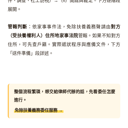
件、調查、社工訪視）→（6）開庭與裁定。下方逐階段
展開。
管轄判斷
：依家事事件法，免除扶養義務聲請由
對方
（受扶養權利人）住所地家事法院
管轄。如果不知對方
住所，可先查戶籍。實際遞狀程序與應備文件，下方
「送件準備」段詳述。
整個流程繁瑣，想交給律師代辦的話，先看委任怎麼
進行。
免除扶養義務委任服務 →