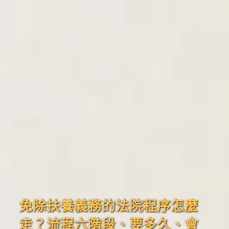
免除扶養義務的法院程序怎麼
走？流程六階段、要多久、會