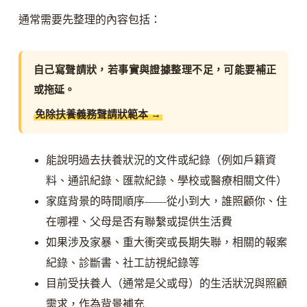
通常需要先整理的內容包括：
自己寫聲請狀，若事實與證據整理不足，可能要補正
或拖延。
免除扶養義務聲請狀範本 →
能說明過去扶養狀況的文件或紀錄（例如戶籍資
料、通訊紀錄、匯款紀錄、學校或醫療相關文件）
家庭背景的時間順序——從小到大，誰照顧你、住
在哪裡、父母是否有聯繫或提供生活費
如果涉及家暴、重大衝突或長期失聯，相關的報案
紀錄、診斷書、社工訪視紀錄等
目前受扶養人（通常是父或母）的生活狀況與照顧
需求，作為背景補充