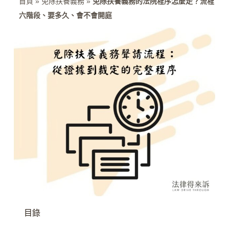
首頁
»
免除扶養義務
»
免除扶養義務的法院程序怎麼走？流程
六階段、要多久、會不會開庭
目錄