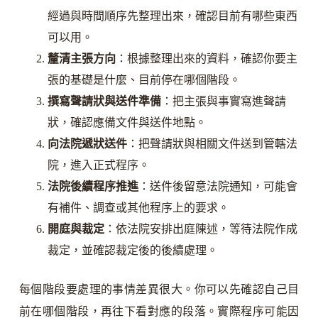
經過與時間順序先整理出來，確認目前有哪些東西
可以用。
釐清主張方向
：根據整理出來的資料，確認你要主
張的基礎是什麼、目前停在哪個階段。
撰寫聲請狀與送件準備
：把主張與事實寫進聲請
狀，確認應備文件與送件地點。
向法院遞狀送件
：把聲請狀與相關文件送到管轄法
院，進入正式程序。
法院後續程序推進
：送件後留意法院通知，可能會
有補件、調查或其他程序上的要求。
開庭與裁定
：依法院安排出庭陳述，等待法院作成
裁定，並確認裁定後的後續處理。
每個階段要處理的事情差異很大。你可以先確認自己目
前在哪個階段，再往下看對應的段落。實際程序可能因