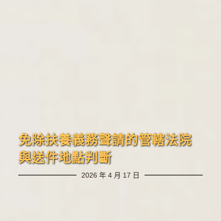
免除扶養義務聲請的管轄法院
與送件地點判斷
2026 年 4 月 17 日