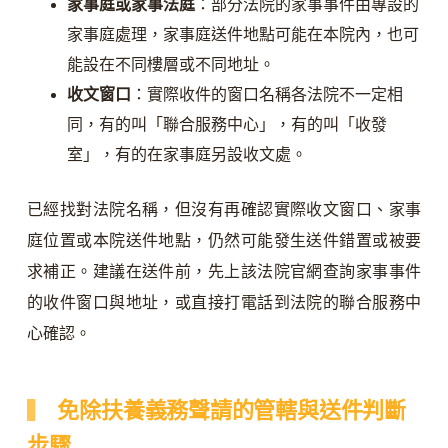
家事庭或家事法庭
：部分法院的家事事件由專設的
家事庭處理，家事庭送件地點可能在本院內，也可
能設在不同樓層或不同地址。
收文窗口
：實際收件的窗口名稱各法院不一定相
同，有的叫「聯合服務中心」，有的叫「收發
室」，有的在家事庭另設收文處。
已經找對法院名稱，但沒有再確認實際收文窗口、家事
庭位置或本院送件地點，仍然可能發生送件錯置或被要
求補正。建議在送件前，先上該法院官網查詢家事事件
的收件窗口與地址，或直接打電話到法院的聯合服務中
心確認。
免除扶養義務聲請的管轄與送件判斷
步驟