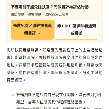
不確定能不能免除扶養？先做自評再評估行動
情節盤點／證據盤點／法院通常怎麼看
先做免除／減輕扶養義
傳 LINE 請律師看通知
務自評 →
或證據
免除扶養義務聲請，通常應先確認程序上的主要連結點
來判斷管轄法院，再核對該法院實際收件的窗口或送件
地點。這篇只處理管轄法院與送件地點判斷，聲請狀怎
麼寫、附件要準備什麼、整個程序怎麼走，分別由其他
頁面處理。
管轄判斷不能只看自己現在住哪裡，還要核對事件
類型、當事人住所與其他程序連結因素。