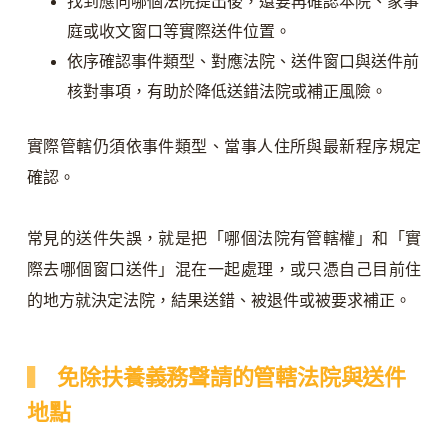
找到應向哪個法院提出後，還要再確認本院、家事
庭或收文窗口等實際送件位置。
依序確認事件類型、對應法院、送件窗口與送件前
核對事項，有助於降低送錯法院或補正風險。
實際管轄仍須依事件類型、當事人住所與最新程序規定
確認。
常見的送件失誤，就是把「哪個法院有管轄權」和「實
際去哪個窗口送件」混在一起處理，或只憑自己目前住
的地方就決定法院，結果送錯、被退件或被要求補正。
免除扶養義務聲請的管轄法院與送件
地點