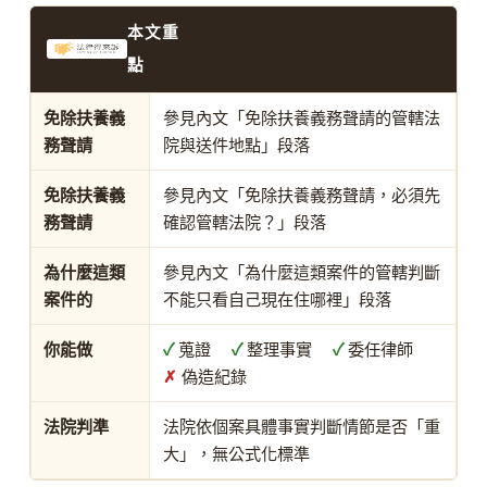
本文重
點
免除扶養義
參見內文「免除扶養義務聲請的管轄法
務聲請
院與送件地點」段落
免除扶養義
參見內文「免除扶養義務聲請，必須先
務聲請
確認管轄法院？」段落
為什麼這類
參見內文「為什麼這類案件的管轄判斷
案件的
不能只看自己現在住哪裡」段落
你能做
✓
蒐證
✓
整理事實
✓
委任律師
✗
偽造紀錄
法院判準
法院依個案具體事實判斷情節是否「重
大」，無公式化標準