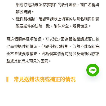
網或打電話確認家事事件的收件地點、窗口名稱與
辦公時間。
送件前核對
：確認聲請狀上填寫的法院名稱與你實
際要送件的法院一致，附件齊全，規費備妥。
照這個順序逐項確認，可以減少因為管轄錯誤或窗口搞
混而被退件的情況。但即使逐項核對，仍然不能保證完
全不會被要求補正，因為個案情況可能涉及最新程序調
整或其他尚未預見的因素。
常見送錯法院或補正的情況
以下幾種情況，在實際送件時特別容易出問題：
只看自己現在住哪裡就決定法院
：聲請人住在高