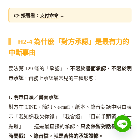
👉 接著看：
支付命令
→
H2-4 為什麼「對方承認」是最有力的
中斷事由
民法第 129 條的「承認」，
不限於書面承認、不限於明
示承認
，實務上承認最常見的三種形態：
1. 明示口頭／書面承認
對方在 LINE、簡訊、e-mail、紙本、錄音對話中明白表
示「我知道我欠你錢」「我會還」「目前手頭緊、晚一
點還」——這是最直接的承認。
只要保留對話截圖（含
時間戳）、錄音檔，就是合格的承認證據
。