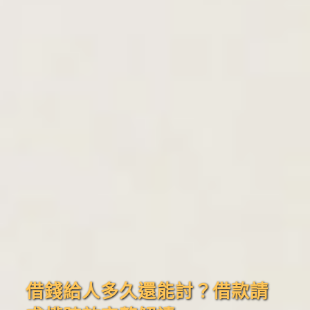
借錢給人多久還能討？借款請