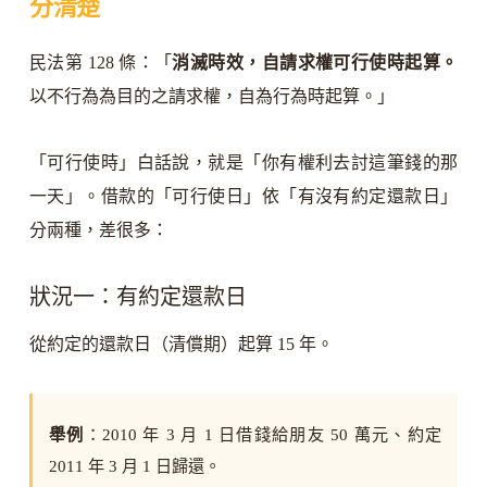
分清楚
民法第 128 條：「
消滅時效，自請求權可行使時起算。
以不行為為目的之請求權，自為行為時起算。」
「可行使時」白話說，就是「你有權利去討這筆錢的那
一天」。借款的「可行使日」依「有沒有約定還款日」
分兩種，差很多：
狀況一：有約定還款日
從約定的還款日（清償期）起算 15 年。
舉例
：2010 年 3 月 1 日借錢給朋友 50 萬元、約定
2011 年 3 月 1 日歸還。