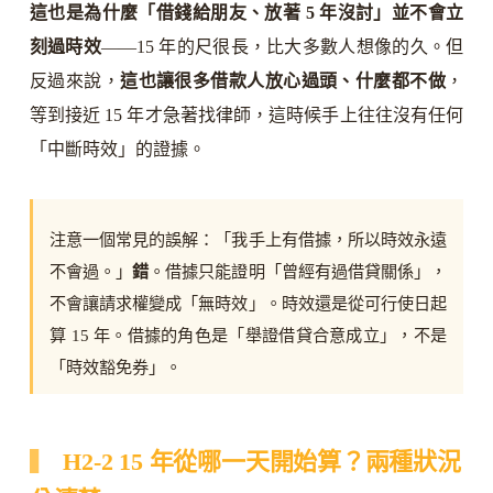
這也是為什麼「借錢給朋友、放著 5 年沒討」並不會立
刻過時效
——15 年的尺很長，比大多數人想像的久。但
反過來說，
這也讓很多借款人放心過頭、什麼都不做
，
等到接近 15 年才急著找律師，這時候手上往往沒有任何
「中斷時效」的證據。
注意一個常見的誤解：「我手上有借據，所以時效永遠
不會過。」
錯
。借據只能證明「曾經有過借貸關係」，
不會讓請求權變成「無時效」。時效還是從可行使日起
算 15 年。借據的角色是「舉證借貸合意成立」，不是
「時效豁免券」。
H2-2 15 年從哪一天開始算？兩種狀況