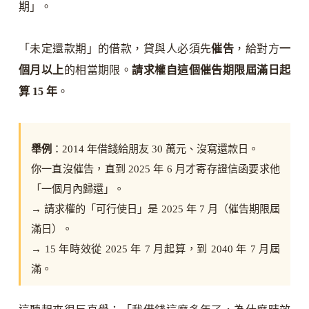
期」。
「未定還款期」的借款，貸與人必須先
催告
，給對方
一
個月以上
的相當期限。
請求權自這個催告期限屆滿日起
算 15 年
。
舉例
：2014 年借錢給朋友 30 萬元、沒寫還款日。
你一直沒催告，直到 2025 年 6 月才寄存證信函要求他
「一個月內歸還」。
→ 請求權的「可行使日」是 2025 年 7 月（催告期限屆
滿日）。
→ 15 年時效從 2025 年 7 月起算，到 2040 年 7 月屆
滿。