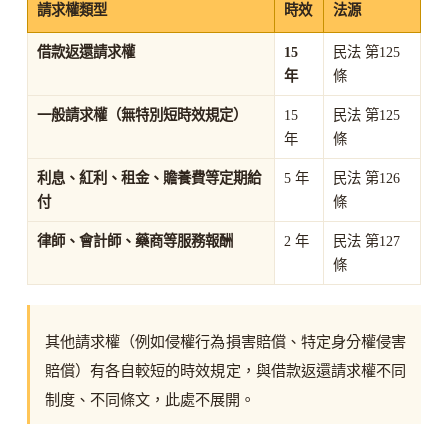
請求權類型
時效
法源
借款返還請求權
15
民法 第125
年
條
一般請求權（無特別短時效規定）
15
民法 第125
年
條
利息、紅利、租金、贍養費等定期給
5 年
民法 第126
付
條
律師、會計師、藥商等服務報酬
2 年
民法 第127
條
其他請求權（例如侵權行為損害賠償、特定身分權侵害
賠償）有各自較短的時效規定，與借款返還請求權不同
制度、不同條文，此處不展開。