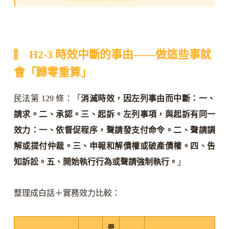
H2-3 時效中斷的事由——做這些事就
會「歸零重算」
民法第 129 條：「
消滅時效，因左列事由而中斷：一、
請求。二、承認。三、起訴。左列事項，與起訴有同一
效力：一、依督促程序，聲請發支付命令。二、聲請調
解或提付仲裁。三、申報和解債權或破產債權。四、告
知訴訟。五、開始執行行為或聲請強制執行。
」
整理成白話＋實務效力比較：
是