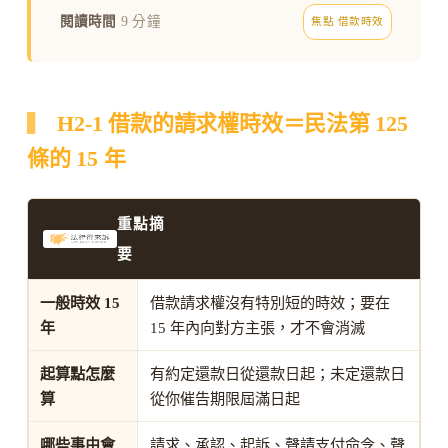
閱讀時間
9 分鐘
焦點 借款時效
H2-1 借款的請求權時效＝民法第 125
條的 15 年
重點摘
要
一般時效 15
借款請求權沒有特別短的時效；要在
年
15 年內向對方主張，才不會消滅
起算點怎麼
有約定還款日從還款日起；未定還款日
算
從你催告期限屆滿日起
哪些事由會
請求、承認、起訴、聲請支付命令、聲