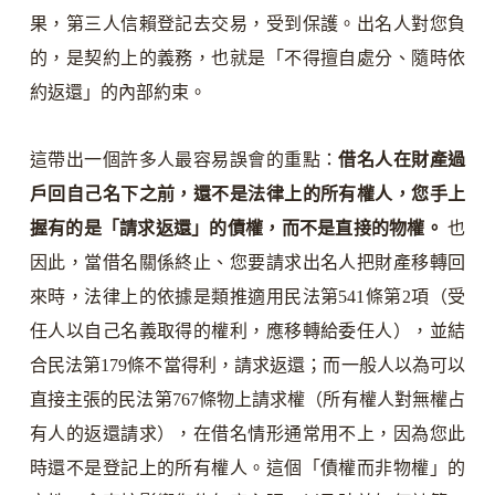
果，第三人信賴登記去交易，受到保護。出名人對您負
的，是契約上的義務，也就是「不得擅自處分、隨時依
約返還」的內部約束。
這帶出一個許多人最容易誤會的重點：
借名人在財產過
戶回自己名下之前，還不是法律上的所有權人，您手上
握有的是「請求返還」的債權，而不是直接的物權。
也
因此，當借名關係終止、您要請求出名人把財產移轉回
來時，法律上的依據是類推適用民法第541條第2項（受
任人以自己名義取得的權利，應移轉給委任人），並結
合民法第179條不當得利，請求返還；而一般人以為可以
直接主張的民法第767條物上請求權（所有權人對無權占
有人的返還請求），在借名情形通常用不上，因為您此
時還不是登記上的所有權人。這個「債權而非物權」的