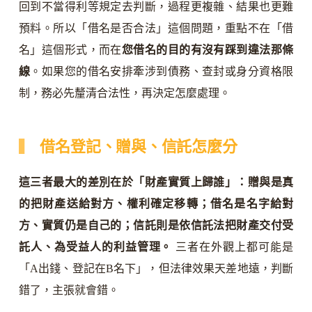
回到不當得利等規定去判斷，過程更複雜、結果也更難
預料。所以「借名是否合法」這個問題，重點不在「借
名」這個形式，而在
您借名的目的有沒有踩到違法那條
線
。如果您的借名安排牽涉到債務、查封或身分資格限
制，務必先釐清合法性，再決定怎麼處理。
借名登記、贈與、信託怎麼分
這三者最大的差別在於「財產實質上歸誰」：贈與是真
的把財產送給對方、權利確定移轉；借名是名字給對
方、實質仍是自己的；信託則是依信託法把財產交付受
託人、為受益人的利益管理。
三者在外觀上都可能是
「A出錢、登記在B名下」，但法律效果天差地遠，判斷
錯了，主張就會錯。