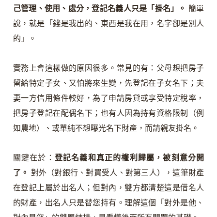
己管理、使用、處分，登記名義人只是「掛名」。
簡單
說，就是「錢是我出的、東西是我在用，名字卻是別人
的」。
實務上會這樣做的原因很多。常見的有：父母想把房子
留給特定子女、又怕將來生變，先登記在子女名下；夫
妻一方信用條件較好，為了申請房貸或享受特定稅率，
把房子登記在配偶名下；也有人因為持有資格限制（例
如農地）、或單純不想曝光名下財產，而請親友掛名。
關鍵在於：
登記名義和真正的權利歸屬，被刻意分開
了。
對外（對銀行、對買受人、對第三人），這筆財產
在登記上屬於出名人；但對內，雙方都清楚這是借名人
的財產，出名人只是替您持有。理解這個「對外是他、