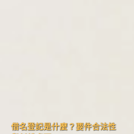
借名登記是什麼？要件合法性