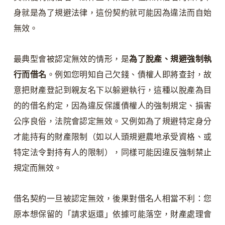
身就是為了規避法律，這份契約就可能因為違法而自始
無效。
最典型會被認定無效的情形，是
為了脫產、規避強制執
行而借名
。例如您明知自己欠錢、債權人即將查封，故
意把財產登記到親友名下以躲避執行，這種以脫產為目
的的借名約定，因為違反保護債權人的強制規定、損害
公序良俗，法院會認定無效。又例如為了規避特定身分
才能持有的財產限制（如以人頭規避農地承受資格、或
特定法令對持有人的限制），同樣可能因違反強制禁止
規定而無效。
借名契約一旦被認定無效，後果對借名人相當不利：您
原本想保留的「請求返還」依據可能落空，財產處理會