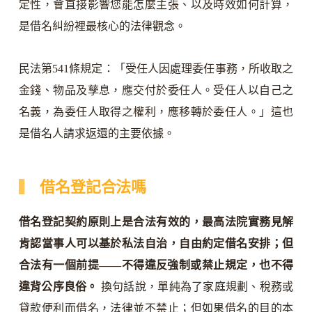
定性，會直接影響您能怎麼主張、以及時效如何計算，
是借名糾紛裡最核心的法律觀念。
民法第541條規定：「受任人因處理委任事務，所收取之
金錢、物品及孳息，應交付於委任人。受任人以自己之
名義，為委任人取得之權利，應移轉於委任人。」這也
是借名人請求返還的主要依據。
借名登記合法嗎
借名登記契約原則上是合法有效的，最高法院實務見解
肯認當事人可以基於私法自治，自由約定借名安排；但
合法有一個前提——不得違反強制或禁止規定，也不得
違背公序良俗。
換句話說，單純為了家庭規劃、稅務或
貸款便利而借名，法律並不禁止；但如果借名的目的本