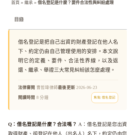
首頁
»
繼承
»
借名登記是什麼？要件合法性與糾紛處理
目錄
借名登記是把自己出資的財產登記在他人名
下、約定仍由自己管理使用的安排。本文說
明它的定義、要件、合法性界線，以及返
還、繼承、舉證三大常見糾紛該怎麼處理。
法律審閱
曹哲瑋律師
最後更新
2026-06-23
閱讀時間
8 分鐘
焦點 借名登記
Q：借名登記是什麼？合法嗎？
A：借名登記是您出資
取得財產、卻登記在他人（出名人）名下，約定仍由您