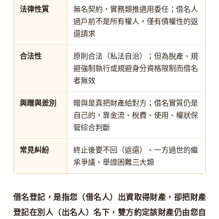
法律性質
無名契約，實務類推適用委任；借名人
過戶前不是所有權人，僅有債權性的返
還請求
合法性
原則合法（私法自治）；但為脫產、規
避強制執行或規避身分資格限制而借名
者無效
與贈與差別
贈與是真把財產給對方；借名實質仍是
自己的，靠金流、稅費、使用、權狀保
管綜合判斷
常見糾紛
終止後要不回（返還）、一方過世的繼
承爭議、舉證困難三大類
借名登記，是指您（借名人）出資取得財產，卻把財產
登記在別人（出名人）名下，雙方約定該財產仍由您自