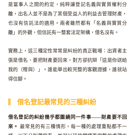
是當事人之間的約定，純粹讓登記名義與實質權利分
離，出名人並不是為了某個受益人的利益去管理財產，
也沒有信託法的適用。兩者雖然都有「名義與實質分
離」的外觀，但信託有一整套法定架構，借名沒有。
實務上，這三種定性常常是糾紛的真正戰場：出資者主
張是借名、要把財產要回來，對方卻抗辯「這是你送給
我的（贈與）」。誰能舉出較完整的客觀證據，誰就站
得住腳。
借名登記最常見的三種糾紛
借名登記的糾紛幾乎都圍繞同一件事——財產要不回
來。
最常見的有三種情形，每一種的處理重點都不一