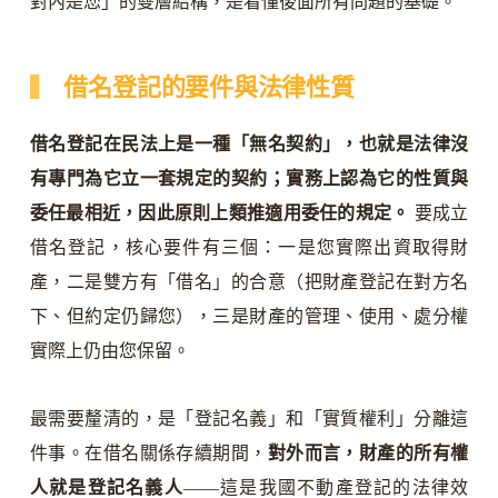
對內是您」的雙層結構，是看懂後面所有問題的基礎。
借名登記的要件與法律性質
借名登記在民法上是一種「無名契約」，也就是法律沒
有專門為它立一套規定的契約；實務上認為它的性質與
委任最相近，因此原則上類推適用委任的規定。
要成立
借名登記，核心要件有三個：一是您實際出資取得財
產，二是雙方有「借名」的合意（把財產登記在對方名
下、但約定仍歸您），三是財產的管理、使用、處分權
實際上仍由您保留。
最需要釐清的，是「登記名義」和「實質權利」分離這
件事。在借名關係存續期間，
對外而言，財產的所有權
人就是登記名義人
——這是我國不動產登記的法律效