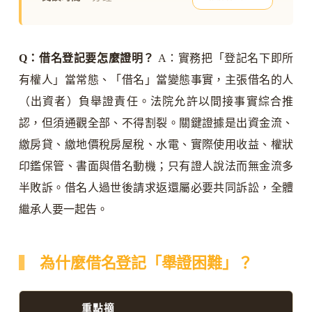
Q：借名登記要怎麼證明？
A：實務把「登記名下即所
有權人」當常態、「借名」當變態事實，主張借名的人
（出資者）負舉證責任。法院允許以間接事實綜合推
認，但須通觀全部、不得割裂。關鍵證據是出資金流、
繳房貸、繳地價稅房屋稅、水電、實際使用收益、權狀
印鑑保管、書面與借名動機；只有證人說法而無金流多
半敗訴。借名人過世後請求返還屬必要共同訴訟，全體
繼承人要一起告。
為什麼借名登記「舉證困難」？
重點摘