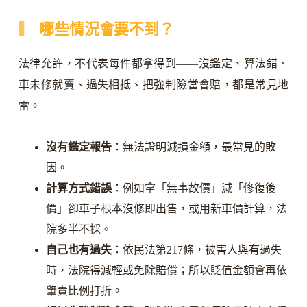
哪些情況會要不到？
法律允許，不代表每件都拿得到——沒鑑定、算法錯、
車未修就賣、過失相抵、把強制險當會賠，都是常見地
雷。
沒有鑑定報告
：無法證明減損金額，最常見的敗
因。
計算方式錯誤
：例如拿「無事故價」減「修復後
價」卻車子根本沒修即出售，或用新車價計算，法
院多半不採。
自己也有過失
：依民法第217條，被害人與有過失
時，法院得減輕或免除賠償；所以貶值金額會再依
肇責比例打折。