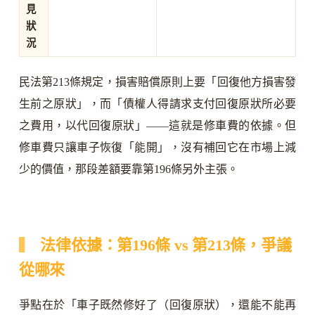
見
狀
況
民法第213條規定，損害賠償原則上要「回復他方損害發
生前之原狀」，而「債權人得請求支付回復原狀所必要
之費用，以代回復原狀」——這就是修車費的依據。但
修車費只讓車子恢復「能開」，沒有補回它在市場上減
少的價值，那段差額要靠第196條另外主張。
法律依據：第196條 vs 第213條，爭議
從哪來
爭點在於「車子既然修好了（回復原狀），還能不能再