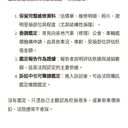
保留完整維修資料
：估價單、維修明細、照片，證
明受損部位與程度（尤其結構性損傷）。
委請鑑定
：常見向各地汽車（修理）公會、車輛鑑
價機構申請，由其依車況、車齡、受損部位評估貶
值金額。
鑑定報告作為證據
：報告會說明評估依據與減損數
額，這是法院認定的主要依據。
訴訟中也可聲請鑑定
：進入訴訟後，可由法院囑託
鑑定機關鑑定。
沒有鑑定、只憑自己主觀認為貶損很多，或拿新車價來
扣，法院通常不會採。