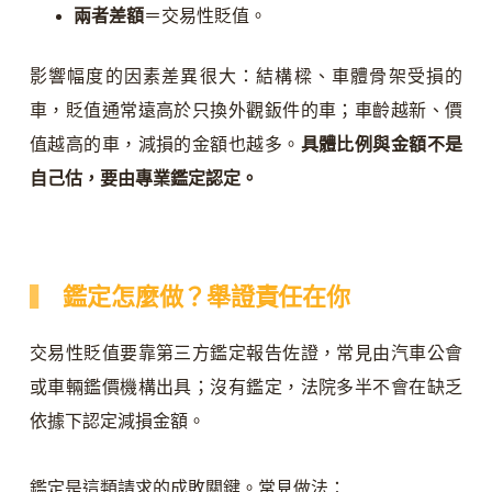
兩者差額
＝交易性貶值。
影響幅度的因素差異很大：結構樑、車體骨架受損的
車，貶值通常遠高於只換外觀鈑件的車；車齡越新、價
值越高的車，減損的金額也越多。
具體比例與金額不是
自己估，要由專業鑑定認定。
鑑定怎麼做？舉證責任在你
交易性貶值要靠第三方鑑定報告佐證，常見由汽車公會
或車輛鑑價機構出具；沒有鑑定，法院多半不會在缺乏
依據下認定減損金額。
鑑定是這類請求的成敗關鍵。常見做法：