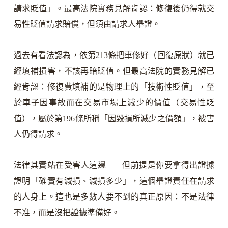
請求貶值」。最高法院實務見解肯認：修復後仍得就交
易性貶值請求賠償，但須由請求人舉證。
過去有看法認為，依第213條把車修好（回復原狀）就已
經填補損害，不該再賠貶值。但最高法院的實務見解已
經肯認：修復費填補的是物理上的「技術性貶值」，至
於車子因事故而在交易市場上減少的價值（交易性貶
值），屬於第196條所稱「因毀損所減少之價額」，被害
人仍得請求。
法律其實站在受害人這邊——但前提是你要拿得出證據
證明「確實有減損、減損多少」，這個舉證責任在請求
的人身上。這也是多數人要不到的真正原因：不是法律
不准，而是沒把證據準備好。