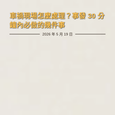
車禍現場怎麼處理？事發 30 分
鐘內必做的幾件事
2026 年 5 月 19 日