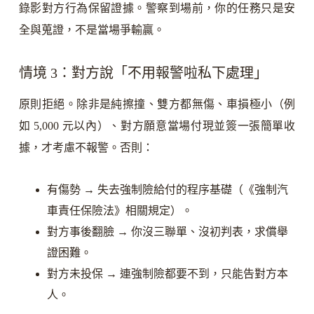
錄影對方行為保留證據。警察到場前，你的任務只是安
全與蒐證，不是當場爭輸贏。
情境 3：對方說「不用報警啦私下處理」
原則拒絕。除非是純擦撞、雙方都無傷、車損極小（例
如 5,000 元以內）、對方願意當場付現並簽一張簡單收
據，才考慮不報警。否則：
有傷勢 → 失去強制險給付的程序基礎（《強制汽
車責任保險法》相關規定）。
對方事後翻臉 → 你沒三聯單、沒初判表，求償舉
證困難。
對方未投保 → 連強制險都要不到，只能告對方本
人。