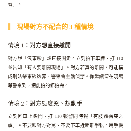
看」。
現場對方不配合的 3 種情境
情境 1：對方想直接離開
對方說「沒事啦」想直接開走。立刻拍下車牌、打 110
並告知「有人要離開現場」。對方若真的離開，可能構
成刑法肇事逃逸罪，警察會主動偵辦。你繼續留在現場
等警察到，把能拍的都拍完。
情境 2：對方態度兇、想動手
立刻回車上鎖門、打 110 報警同時報「有肢體衝突之
虞」。不要跟對方對罵、不要下車近距離爭執。用手機