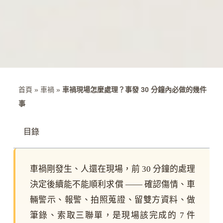
首頁
»
車禍
»
車禍現場怎麼處理？事發 30 分鐘內必做的幾件
事
目錄
車禍剛發生、人還在現場，前 30 分鐘的處理
決定後續能不能順利求償 —— 確認傷情、車
輛警示、報警、拍照蒐證、留雙方資料、做
筆錄、索取三聯單，是現場該完成的 7 件