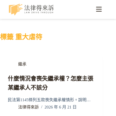
標籤
重大虐待
繼承
什麼情況會喪失繼承權？怎麼主張
某繼承人不該分
民法第1145條列五款喪失繼承權情形。說明…
法律得來訴
2026 年 6 月 21 日