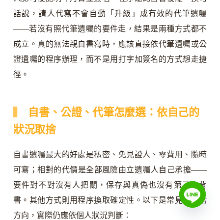
話說，請人代寫不會自動「升級」成有效的代筆遺囑
——若沒有照代筆遺囑的要件走，結果是兩種方式都不
成立。真的無法親自書寫時，應該直接依代筆遺囑或公
證遺囑的程序辦理，而不是用打字加簽名的方式想走捷
徑。
自書、公證、代筆怎麼選：依自己的
狀況取捨
自書遺囑最大的好處是私密、免見證人、零費用、隨時
可寫；相對的代價是全部風險由立遺囑人自己承擔——
要件對不對沒有人把關，保存與真偽也沒有第三方背
書。其他方式則用程序換取確定性。以下是常見的取捨
方向，實際仍應依個人狀況判斷：