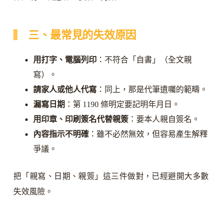
三、最常見的失效原因
用打字、電腦列印
：不符合「自書」（全文親
寫）。
請家人或他人代寫
：同上，那是代筆遺囑的範疇。
漏寫日期
：第 1190 條明定要記明年月日。
用印章、印刷簽名代替親簽
：要本人親自簽名。
內容指示不明確
：雖不必然無效，但容易產生解釋
爭議。
把「親寫、日期、親簽」這三件做對，已經避開大多數
失效風險。