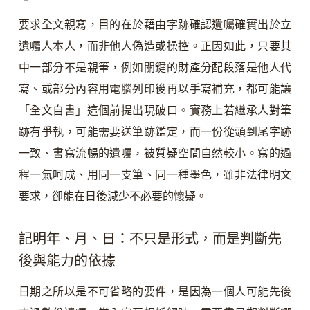
要求全文親寫，目的在於藉由字跡確認遺囑確實出於立
遺囑人本人，而非他人偽造或操控。正因如此，只要其
中一部分不是親筆，例如關鍵的財產分配段落是他人代
寫、或部分內容用電腦列印後再以手寫補充，都可能讓
「全文自書」這個前提出現破口。實務上若繼承人對筆
跡有爭執，可能需要送筆跡鑑定，而一份從頭到尾字跡
一致、書寫流暢的遺囑，被質疑空間自然較小。寫的過
程一氣呵成、用同一支筆、同一種墨色，雖非法律明文
要求，卻能在日後減少不必要的懷疑。
記明年、月、日：不只是形式，而是判斷先
後與能力的依據
日期之所以是不可省略的要件，是因為一個人可能先後