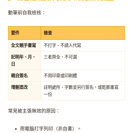
動筆前自我檢核：
要件
檢查
全文親手書寫
不打字、不請人代寫
記明年、月、
三者齊全，不可漏
日
親自簽名
不用印章或印刷體
增刪塗改
註明處所、字數並另行簽名，或乾脆重寫
一份
常見被主張無效的原因：
用電腦打字列印（非自書）。