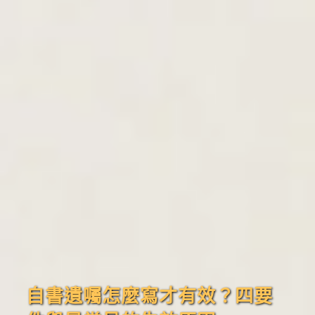
自書遺囑怎麼寫才有效？四要