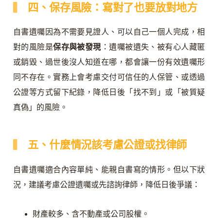
四、保存風險：寫對了也要放對地方
自書遺囑因為不需要見證人、可以自己一個人完成，相
對的風險是
保存與被發現
：遺囑被遺失、被有心人藏匿
或銷毀、過世後沒人知道在哪，都會讓一份有效遺囑形
同不存在。實務上會考慮交付可信任的人保管、或透過
公證等方式留下紀錄，降低日後「找不到」或「被質疑
真偽」的風險。
五、什麼情況該考慮公證或找律師
自書遺囑適合內容單純、能親自書寫的情形。但以下狀
況，建議考慮公證遺囑或先諮詢律師，降低日後爭議：
財產較多、含不動產或公司股權。