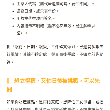
由家人代寫（屬代筆遺囑範疇，要件不同）。
漏寫日期、或只寫年份。
用蓋章代替親自簽名。
內容指示不明確（雖不必然無效，易生解釋爭
議）。
把「親寫、日期、親簽」三件確實做到，已避開多數失
效風險；其餘不確定處，與其事後爭訟，不如立前先諮
詢。
想立得穩、又怕日後被挑戰，可以先
問
如果你財產複雜、是再婚家庭、想降低子女爭議、或擔
心特留分問題，與其自己摸索形式要件，不如先讓律師