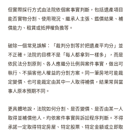
但實際採行方式由法院依個案事實判斷，包括遺產項目
能否實物分割、使用現況、繼承人主張、鑑價結果、補
償能力、租賃或抵押權負擔等。
破除一個常見誤解：「裁判分割等於把遺產平均分」並
不正確。法院的目標不是「每人都拿到一樣多」，而是
依民法分割原則、各人應繼分比例與案件事實，做出可
執行、不損害他人權益的分割方案。同一筆房地可能裁
定變價、也可能裁定由其中一人取得補償，結果常與當
事人原本預期不同。
更具體地說，法院如何分割、是否變價、是否由某一人
取得並補償他人，均依案件事實與訴訟程序判斷。不得
承諾一定取得特定房屋、特定股票、特定金額或立即取