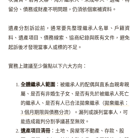
留分、債務或財產不明問題，仍須依個案補資料。
遺產分割訴訟前，通常要先整理繼承人名單、戶籍資
料、遺產項目、債務線索、協商紀錄與既有文件，避免
起訴後才發現當事人或標的不足。
實務上建議至少盤點以下六大方向：
全體繼承人範圍
：被繼承人的配偶與直系血親卑親
屬、是否有非婚生子女、是否有先於被繼承人死亡
的繼承人、是否有人已合法拋棄繼承（
拋棄繼承：
3 個月期限與債務分流
）。漏列或誤列當事人，可
能造成裁判分割爭議甚至無效。
遺產項目清冊
：土地、房屋等不動產、存款、股