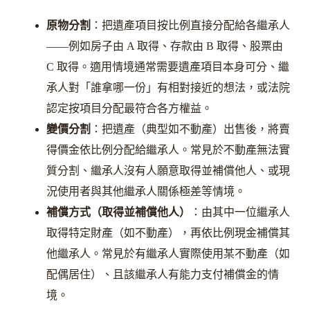
原物分割
：把遺產項目按比例直接分配給各繼承人
——例如房子由 A 取得、存款由 B 取得、股票由
C 取得。適用情境通常需要遺產項目本身可分、繼
承人對「誰拿哪一份」有相對接近的想法，或法院
認定按項目分配最符合各方權益。
變價分割
：把遺產（典型如不動產）出售後，將賣
得價金依比例分配給繼承人。常見於不動產無法實
質分割、繼承人沒有人願意取得並補償他人、或現
況使用者與其他繼承人關係極差等情境。
補償方式（取得並補償他人）
：由其中一位繼承人
取得特定財產（如不動產），再依比例現金補償其
他繼承人。常見於有繼承人實際使用某不動產（如
配偶居住）、且該繼承人有能力支付補償金的情
境。