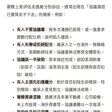
實務上會評估走遺產分割訴訟，通常出現在「協議路徑
已實質走不下去」的場景，例如：
有人不簽協議書
：經多次溝通仍拒簽，或一直要求
變動分配比例，談判陷入僵局。
有人失聯或拒絕配合
：繼承人之一在海外、無聯絡
方式、長期斷絕往來，協議書無法集齊全體簽名。
協議談一半破裂
：原本接近完成，卻因某項財產
（如房子、店面）或某項主張（如生前贈與是否扣
除）破局。
有人主張先扣應繼分
：對於是否扣除生前贈與、特
別贈與，繼承人意見對立，協議無法收尾。
複雜資產混雜
：遺產涉及多筆不動產、公司股權、
未上市投資、海外資產等，協議書難以一次寫清。