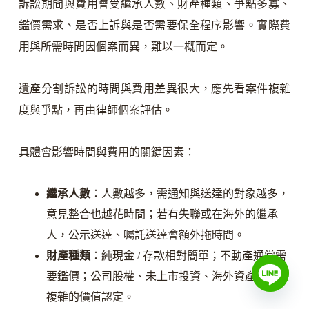
訴訟期間與費用會受繼承人數、財產種類、爭點多寡、
鑑價需求、是否上訴與是否需要保全程序影響。實際費
用與所需時間因個案而異，難以一概而定。
遺產分割訴訟的時間與費用差異很大，應先看案件複雜
度與爭點，再由律師個案評估。
具體會影響時間與費用的關鍵因素：
繼承人數
：人數越多，需通知與送達的對象越多，
意見整合也越花時間；若有失聯或在海外的繼承
人，公示送達、囑託送達會額外拖時間。
財產種類
：純現金 / 存款相對簡單；不動產通常需
要鑑價；公司股權、未上市投資、海外資產涉及更
複雜的價值認定。