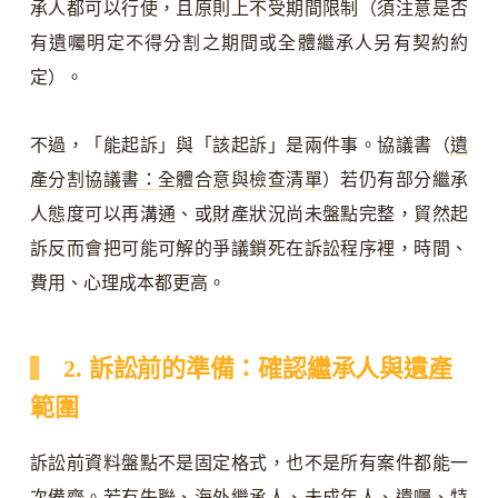
承人都可以行使，且原則上不受期間限制（須注意是否
有遺囑明定不得分割之期間或全體繼承人另有契約約
定）。
不過，「能起訴」與「該起訴」是兩件事。協議書（
遺
產分割協議書：全體合意與檢查清單
）若仍有部分繼承
人態度可以再溝通、或財產狀況尚未盤點完整，貿然起
訴反而會把可能可解的爭議鎖死在訴訟程序裡，時間、
費用、心理成本都更高。
2. 訴訟前的準備：確認繼承人與遺產
範圍
訴訟前資料盤點不是固定格式，也不是所有案件都能一
次備齊。若有失聯、海外繼承人、未成年人、遺囑、特