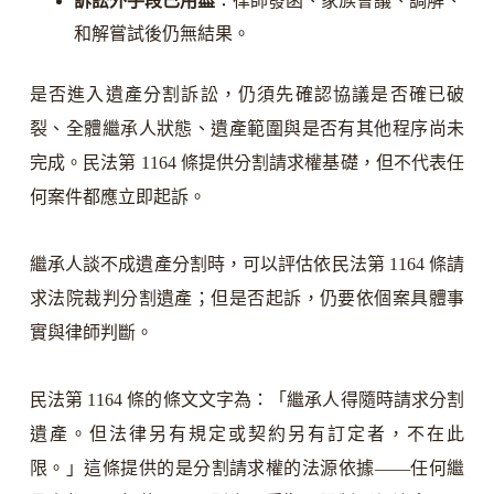
訴訟外手段已用盡
：律師發函、家族會議、調解、
和解嘗試後仍無結果。
是否進入遺產分割訴訟，仍須先確認協議是否確已破
裂、全體繼承人狀態、遺產範圍與是否有其他程序尚未
完成。民法第 1164 條提供分割請求權基礎，但不代表任
何案件都應立即起訴。
繼承人談不成遺產分割時，可以評估依民法第 1164 條請
求法院裁判分割遺產；但是否起訴，仍要依個案具體事
實與律師判斷。
民法第 1164 條的條文文字為：「繼承人得隨時請求分割
遺產。但法律另有規定或契約另有訂定者，不在此
限。」這條提供的是分割請求權的法源依據——任何繼