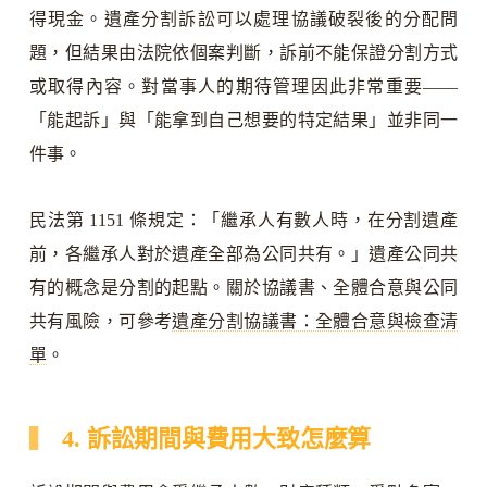
得現金。遺產分割訴訟可以處理協議破裂後的分配問
題，但結果由法院依個案判斷，訴前不能保證分割方式
或取得內容。對當事人的期待管理因此非常重要——
「能起訴」與「能拿到自己想要的特定結果」並非同一
件事。
民法第 1151 條規定：「繼承人有數人時，在分割遺產
前，各繼承人對於遺產全部為公同共有。」遺產公同共
有的概念是分割的起點。關於協議書、全體合意與公同
共有風險，可參考
遺產分割協議書：全體合意與檢查清
單
。
4. 訴訟期間與費用大致怎麼算