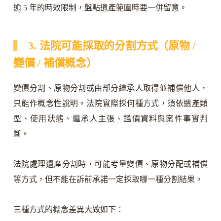
逾 5 年的時效限制，盤點遺產範圍時要一併留意。
3. 法院可能採取的分割方式（原物 /
變價 / 補償概念）
變價分割、原物分割或由部分繼承人取得並補償他人，
只能作概念性說明。法院實際採何種方式，須依遺產類
型、使用狀態、繼承人主張、鑑價資料與案件事實判
斷。
法院處理遺產分割時，可能考量變價、原物分配或補償
等方式，但不能在訴前承諾一定採取哪一種分割結果。
三種方式的概念差異大致如下：