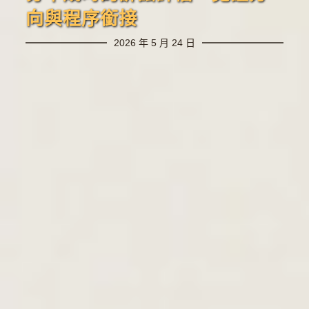
向與程序銜接
2026 年 5 月 24 日