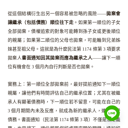
從這個結構衍生出另一個容易被忽略的風險——
拋棄會
讓繼承（包括債務）順位往下走
。如果第一順位的子女
全部拋棄，債權追索的對象可能轉到孫子女或更後順位
的親屬；如果第二順位的父母也拋棄，可能輪到兄弟姊
妹甚至祖父母。這就是為什麼民法第 1174 條第 3 項要求
拋棄人
書面通知因其拋棄而應為繼承之人
——讓下一順
位有機會在 3 個月內自行判斷是否也拋棄。
實務上：第一順位全部拋棄前，最好提前通知下一順位
親屬，讓他們有時間評估自己的繼承位置；尤其在被繼
承人有顯著債務時，下一順位若不留意，可能在自己的
3 個月期間內未及反應，就成為新的繼承人，連帶承受
債務。書面通知（民法第 1174 條第 3 項）不僅是法定義