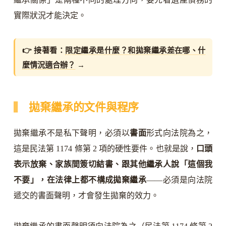
實際狀況才能決定。
👉 接著看：
限定繼承是什麼？和拋棄繼承差在哪、什
麼情況適合辦？
→
拋棄繼承的文件與程序
拋棄繼承不是私下聲明，必須以
書面
形式向法院為之，
這是民法第 1174 條第 2 項的硬性要件。也就是說，
口頭
表示放棄、家族間簽切結書、跟其他繼承人說「這個我
不要」，在法律上都不構成拋棄繼承
——必須是向法院
遞交的書面聲明，才會發生拋棄的效力。