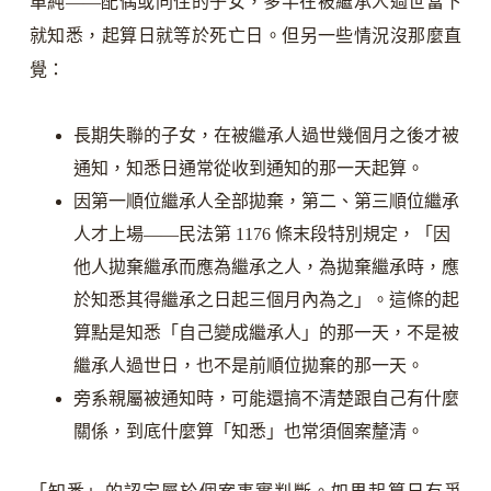
單純——配偶或同住的子女，多半在被繼承人過世當下
就知悉，起算日就等於死亡日。但另一些情況沒那麼直
覺：
長期失聯的子女，在被繼承人過世幾個月之後才被
通知，知悉日通常從收到通知的那一天起算。
因第一順位繼承人全部拋棄，第二、第三順位繼承
人才上場——民法第 1176 條末段特別規定，「因
他人拋棄繼承而應為繼承之人，為拋棄繼承時，應
於知悉其得繼承之日起三個月內為之」。這條的起
算點是知悉「自己變成繼承人」的那一天，不是被
繼承人過世日，也不是前順位拋棄的那一天。
旁系親屬被通知時，可能還搞不清楚跟自己有什麼
關係，到底什麼算「知悉」也常須個案釐清。