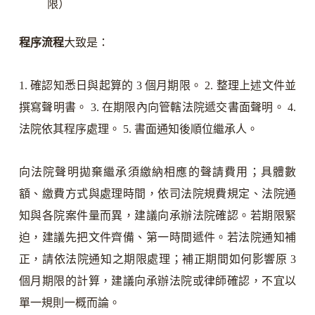
限）
程序流程
大致是：
1. 確認知悉日與起算的 3 個月期限。 2. 整理上述文件並
撰寫聲明書。 3. 在期限內向管轄法院遞交書面聲明。 4.
法院依其程序處理。 5. 書面通知後順位繼承人。
向法院聲明拋棄繼承須繳納相應的聲請費用；具體數
額、繳費方式與處理時間，依司法院規費規定、法院通
知與各院案件量而異，建議向承辦法院確認。若期限緊
迫，建議先把文件齊備、第一時間遞件。若法院通知補
正，請依法院通知之期限處理；補正期間如何影響原 3
個月期限的計算，建議向承辦法院或律師確認，不宜以
單一規則一概而論。