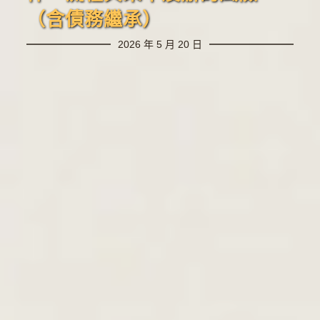
（含債務繼承）
2026 年 5 月 20 日