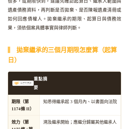
很多，或期限快到，建議先確認起算日、繼承人範圍與
遺產債務資料，再判斷是否拋棄、是否陳報遺產清冊或
如何回應債權人。拋棄繼承的期限、起算日與債務效
果，須依個案具體事實與律師判斷。
拋棄繼承的三個月期限怎麼算（起算
日）
重點摘
要
期限（第
知悉得繼承起 3 個月內、以書面向法院
1174條 II）
效力（第
溯及繼承開始；應繼分歸屬其他繼承人