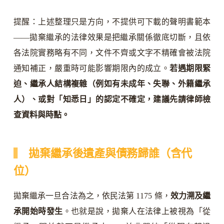
提醒：上述整理只是方向，不提供可下載的聲明書範本
——拋棄繼承的法律效果是把繼承關係徹底切斷，且依
各法院實務略有不同，文件不齊或文字不精確會被法院
通知補正，嚴重時可能影響期限內的成立。
若遇期限緊
迫、繼承人結構複雜（例如有未成年、失聯、外籍繼承
人）、或對「知悉日」的認定不確定，建議先請律師檢
查資料與時點。
拋棄繼承後遺產與債務歸誰（含代
位）
拋棄繼承一旦合法為之，依民法第 1175 條，
效力溯及繼
承開始時發生
。也就是說，拋棄人在法律上被視為「從