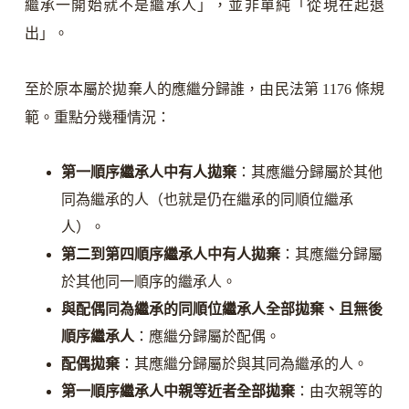
繼承一開始就不是繼承人」，並非單純「從現在起退
出」。
至於原本屬於拋棄人的應繼分歸誰，由民法第 1176 條規
範。重點分幾種情況：
第一順序繼承人中有人拋棄
：其應繼分歸屬於其他
同為繼承的人（也就是仍在繼承的同順位繼承
人）。
第二到第四順序繼承人中有人拋棄
：其應繼分歸屬
於其他同一順序的繼承人。
與配偶同為繼承的同順位繼承人全部拋棄、且無後
順序繼承人
：應繼分歸屬於配偶。
配偶拋棄
：其應繼分歸屬於與其同為繼承的人。
第一順序繼承人中親等近者全部拋棄
：由次親等的