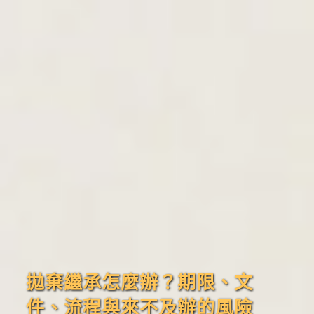
拋棄繼承怎麼辦？期限、文
件、流程與來不及辦的風險