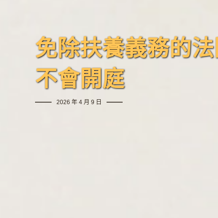
免除扶養義務的法
不會開庭
2026 年 4 月 9 日