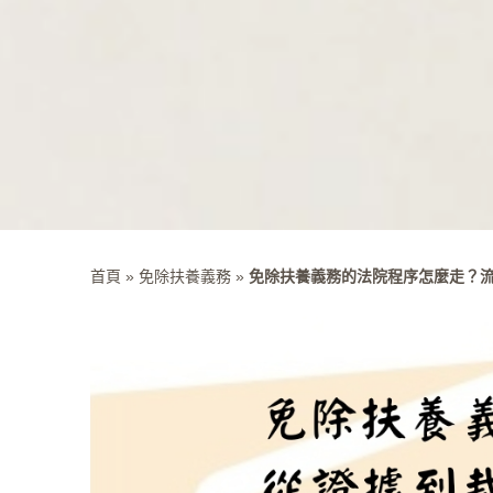
首頁
»
免除扶養義務
»
免除扶養義務的法院程序怎麼走？