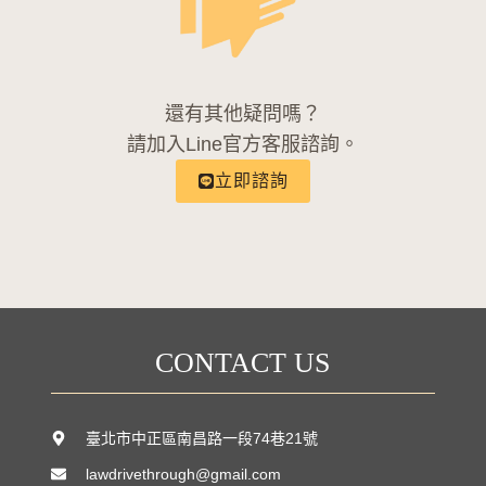
還有其他疑問嗎？
請加入Line官方客服諮詢。
立即諮詢
CONTACT US
臺北市中正區南昌路一段74巷21號
lawdrivethrough@gmail.com