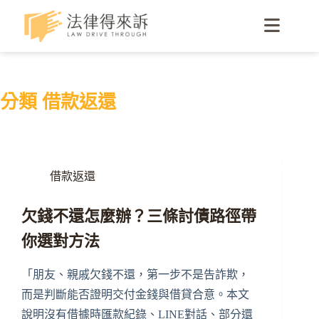
分類
借款返還
借款返還
欠錢不還怎麼辦？三條討債路徑帶
你選對方法
「朋友、親戚欠錢不還，第一步不是告詐欺，
而是判斷能否證明交付金錢與借貸合意。本文
說明沒有借據時匯款紀錄、LINE對話、部分還