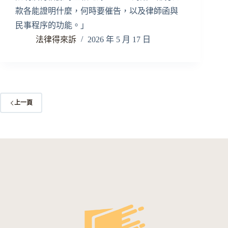
款各能證明什麼，何時要催告，以及律師函與
民事程序的功能。」
法律得來訴
2026 年 5 月 17 日
上一頁