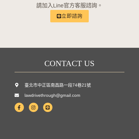
請加入Line官方客服諮詢。
立即諮詢
CONTACT US
臺北市中正區南昌路一段74巷21號
lawdrivethrough@gmail.com