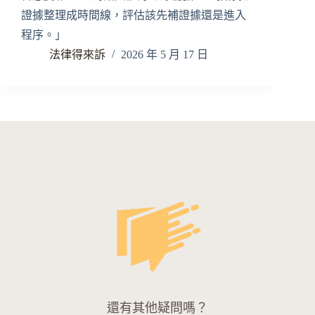
證據整理成時間線，評估該先補證據還是進入
程序。」
法律得來訴
2026 年 5 月 17 日
還有其他疑問嗎？