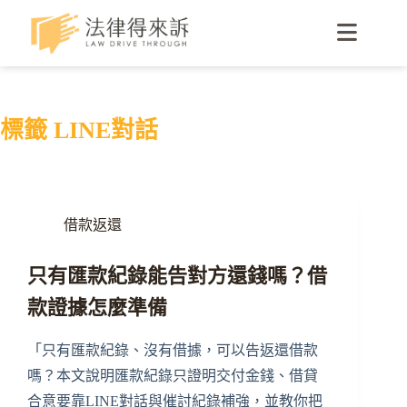
標籤
LINE對話
借款返還
只有匯款紀錄能告對方還錢嗎？借
款證據怎麼準備
「只有匯款紀錄、沒有借據，可以告返還借款
嗎？本文說明匯款紀錄只證明交付金錢、借貸
合意要靠LINE對話與催討紀錄補強，並教你把