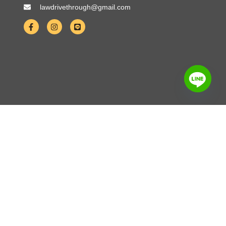
lawdrivethrough@gmail.com