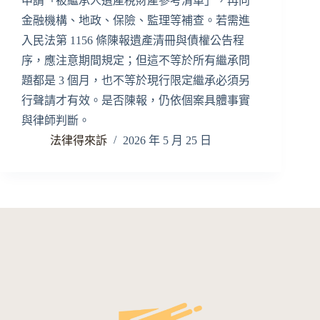
申請「被繼承人遺產稅財產參考清單」，再向
金融機構、地政、保險、監理等補查。若需進
入民法第 1156 條陳報遺產清冊與債權公告程
序，應注意期間規定；但這不等於所有繼承問
題都是 3 個月，也不等於現行限定繼承必須另
行聲請才有效。是否陳報，仍依個案具體事實
與律師判斷。
法律得來訴
2026 年 5 月 25 日