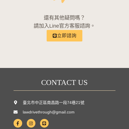
還有其他疑問嗎？
請加入Line官方客服諮詢。
立即諮詢
CONTACT US
臺北市中正區南昌路一段74巷21號
lawdrivethrough@gmail.com