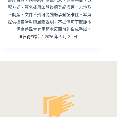
形成合意，內容應列明繼承人、遺產項目、分
配方式、簽名或用印與後續登記處理；若涉及
不動產，文件不齊可能讓繼承登記卡住。本頁
提供檢查清單與風險說明，不提供可下載範本
——個案差異大套用範本反而可能造成爭議。
法律得來訴
2026 年 5 月 21 日